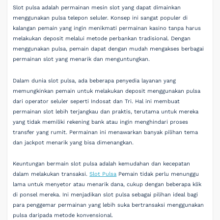
Slot pulsa adalah permainan mesin slot yang dapat dimainkan
menggunakan pulsa telepon seluler. Konsep ini sangat populer di
kalangan pemain yang ingin menikmati permainan kasino tanpa harus
melakukan deposit melalui metode perbankan tradisional. Dengan
menggunakan pulsa, pemain dapat dengan mudah mengakses berbagai
permainan slot yang menarik dan menguntungkan.
Dalam dunia slot pulsa, ada beberapa penyedia layanan yang
memungkinkan pemain untuk melakukan deposit menggunakan pulsa
dari operator seluler seperti Indosat dan Tri. Hal ini membuat
permainan slot lebih terjangkau dan praktis, terutama untuk mereka
yang tidak memiliki rekening bank atau ingin menghindari proses
transfer yang rumit. Permainan ini menawarkan banyak pilihan tema
dan jackpot menarik yang bisa dimenangkan.
Keuntungan bermain slot pulsa adalah kemudahan dan kecepatan
dalam melakukan transaksi.
Slot Pulsa
Pemain tidak perlu menunggu
lama untuk menyetor atau menarik dana, cukup dengan beberapa klik
di ponsel mereka. Ini menjadikan slot pulsa sebagai pilihan ideal bagi
para penggemar permainan yang lebih suka bertransaksi menggunakan
pulsa daripada metode konvensional.