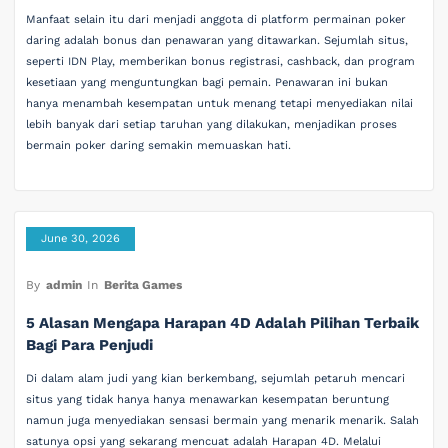
Manfaat selain itu dari menjadi anggota di platform permainan poker
daring adalah bonus dan penawaran yang ditawarkan. Sejumlah situs,
seperti IDN Play, memberikan bonus registrasi, cashback, dan program
kesetiaan yang menguntungkan bagi pemain. Penawaran ini bukan
hanya menambah kesempatan untuk menang tetapi menyediakan nilai
lebih banyak dari setiap taruhan yang dilakukan, menjadikan proses
bermain poker daring semakin memuaskan hati.
June 30, 2026
By
admin
In
Berita Games
5 Alasan Mengapa Harapan 4D Adalah Pilihan Terbaik
Bagi Para Penjudi
Di dalam alam judi yang kian berkembang, sejumlah petaruh mencari
situs yang tidak hanya hanya menawarkan kesempatan beruntung
namun juga menyediakan sensasi bermain yang menarik menarik. Salah
satunya opsi yang sekarang mencuat adalah Harapan 4D. Melalui