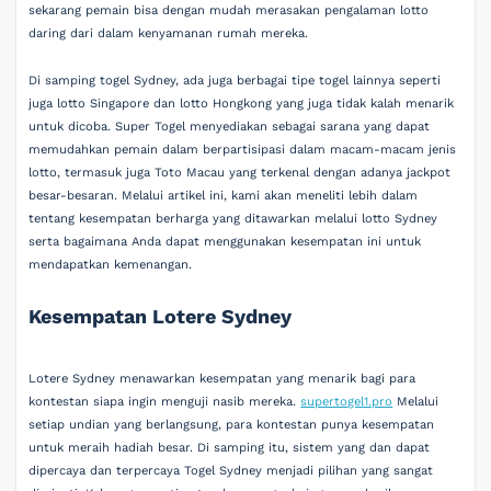
sekarang pemain bisa dengan mudah merasakan pengalaman lotto
daring dari dalam kenyamanan rumah mereka.
Di samping togel Sydney, ada juga berbagai tipe togel lainnya seperti
juga lotto Singapore dan lotto Hongkong yang juga tidak kalah menarik
untuk dicoba. Super Togel menyediakan sebagai sarana yang dapat
memudahkan pemain dalam berpartisipasi dalam macam-macam jenis
lotto, termasuk juga Toto Macau yang terkenal dengan adanya jackpot
besar-besaran. Melalui artikel ini, kami akan meneliti lebih dalam
tentang kesempatan berharga yang ditawarkan melalui lotto Sydney
serta bagaimana Anda dapat menggunakan kesempatan ini untuk
mendapatkan kemenangan.
Kesempatan Lotere Sydney
Lotere Sydney menawarkan kesempatan yang menarik bagi para
kontestan siapa ingin menguji nasib mereka.
supertogel1.pro
Melalui
setiap undian yang berlangsung, para kontestan punya kesempatan
untuk meraih hadiah besar. Di samping itu, sistem yang dan dapat
dipercaya dan terpercaya Togel Sydney menjadi pilihan yang sangat