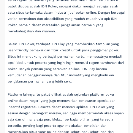
serta ragam permainan yang tersedia disediakan. Salah satu situs itu
patut dicoba adalah IDN Poker, sebagai diakui menjadi sebagai salah
satu situs terkemuka dalam industri judi poker online. Dengan berbagai
varian permainan dan aksesibilitas yang mudah mudah via apk IDN
Poker, pemain dapat merasakan pengalaman bermain yang
membahagiakan dan nyaman.
Selain IDN Poker, terdapat IDN Play yang memberikan tampilan yang
user-friendly pemakai dan fitur kreatif untuk para penggemar poker.
Situs ini mendukung berbagai permainan kartu, membuatnya menjadi
opsi ideal untuk peserta yang ingin ingin meneliti ragam tambahan dari
poker. Banyak pemain yang sarankan aplikasi IDN Play karena
kemudahan penggunaannya dan fitur inovatif yang menghadirkan
pengalaman permainan yang lebih seru.
Platform lainnya itu patut dilihat adalah sejumlah platform poker
online dalam negeri yang juga menawarkan penawaran spesial dan
insentif registrasi. Peserta dapat mencari aplikasi IDN Poker yang
sesuai dengan perangkat mereka, sehingga mempermudah akses kapan
saja dan di mana saja pun. Melalui berbagai pilihan yang tersedia
tersedia, penting bagi peserta agar melakukan penelitian dan
menentukan situs yang paling dengan kebutuhan-kebutuhan dan