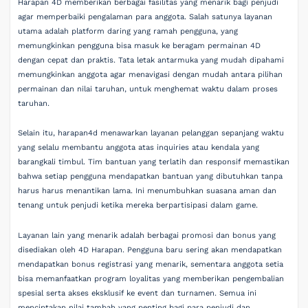
Harapan 4D memberikan berbagai fasilitas yang menarik bagi penjudi
agar memperbaiki pengalaman para anggota. Salah satunya layanan
utama adalah platform daring yang ramah pengguna, yang
memungkinkan pengguna bisa masuk ke beragam permainan 4D
dengan cepat dan praktis. Tata letak antarmuka yang mudah dipahami
memungkinkan anggota agar menavigasi dengan mudah antara pilihan
permainan dan nilai taruhan, untuk menghemat waktu dalam proses
taruhan.
Selain itu, harapan4d menawarkan layanan pelanggan sepanjang waktu
yang selalu membantu anggota atas inquiries atau kendala yang
barangkali timbul. Tim bantuan yang terlatih dan responsif memastikan
bahwa setiap pengguna mendapatkan bantuan yang dibutuhkan tanpa
harus harus menantikan lama. Ini menumbuhkan suasana aman dan
tenang untuk penjudi ketika mereka berpartisipasi dalam game.
Layanan lain yang menarik adalah berbagai promosi dan bonus yang
disediakan oleh 4D Harapan. Pengguna baru sering akan mendapatkan
mendapatkan bonus registrasi yang menarik, sementara anggota setia
bisa memanfaatkan program loyalitas yang memberikan pengembalian
spesial serta akses eksklusif ke event dan turnamen. Semua ini
menciptakan nilai tambah yang penting bagi para penjudi dan