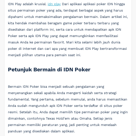
IDN Play adalah krusial.
idn play
Dari aplikasi aplikasi poker IDN hingga
situs permainan poker yang ada, terdapat berbagai aspek yang harus
dipahami untuk memaksimalkan pengalaman bermain. Dalam artikel ini,
kita hendak membahas beragam game poker terbaru terbaru yang
disediakan dari platform ini, serta cara untuk mendapatkan apk IDN
Poker serta apk IDN Play yang dapat memungkinkan memfasilitasi
masuk Anda ke permainan favorit. Mari kita selami lebih jauh dunia
poker di internet dan cari apa yang membuat IDN Play bertransformasi
menjadi pilihan utama para pemain saat ini.
Petunjuk Bermain di IDN Poker
Bermain IDN Poker bisa menjadi sebuah pengalaman yang
menyenangkan sekali apabila Anda mengerti kaidah serta strategi
fundamental. Yang pertama, sebelum memulai, anda harus memastikan
Anda sudah mengunduh apk IDN Poker serta terdaftar di situs poker
resmi. Setelah itu, Anda dapat memilih tipe permainan poker yang ingin
dimainkan, contohnya Texas Hold’em atau Omaha. Setiap jenis
permainan memiliki peraturan yang, jadi penting untuk menelaah
panduan yang disediakan dalam aplikasi.