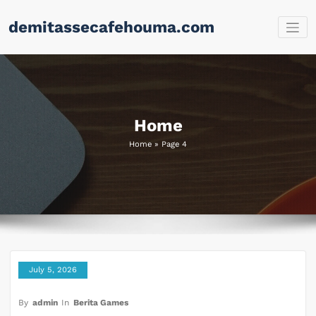
Skip
demitassecafehouma.com
to
content
Home
Home
»
Page 4
July 5, 2026
By
admin
In
Berita Games