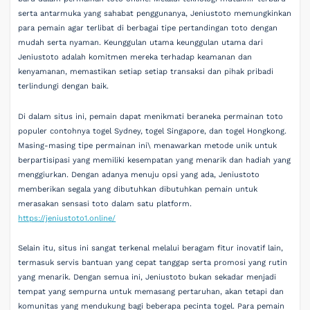
serta antarmuka yang sahabat penggunanya, Jeniustoto memungkinkan
para pemain agar terlibat di berbagai tipe pertandingan toto dengan
mudah serta nyaman. Keunggulan utama keunggulan utama dari
Jeniustoto adalah komitmen mereka terhadap keamanan dan
kenyamanan, memastikan setiap setiap transaksi dan pihak pribadi
terlindungi dengan baik.
Di dalam situs ini, pemain dapat menikmati beraneka permainan toto
populer contohnya togel Sydney, togel Singapore, dan togel Hongkong.
Masing-masing tipe permainan ini\ menawarkan metode unik untuk
berpartisipasi yang memiliki kesempatan yang menarik dan hadiah yang
menggiurkan. Dengan adanya menuju opsi yang ada, Jeniustoto
memberikan segala yang dibutuhkan dibutuhkan pemain untuk
merasakan sensasi toto dalam satu platform.
https://jeniustoto1.online/
Selain itu, situs ini sangat terkenal melalui beragam fitur inovatif lain,
termasuk servis bantuan yang cepat tanggap serta promosi yang rutin
yang menarik. Dengan semua ini, Jeniustoto bukan sekadar menjadi
tempat yang sempurna untuk memasang pertaruhan, akan tetapi dan
komunitas yang mendukung bagi beberapa pecinta togel. Para pemain