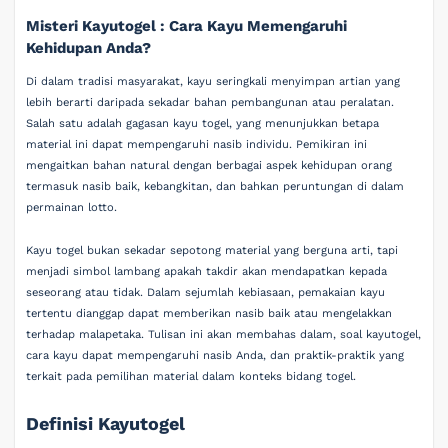
Misteri Kayutogel : Cara Kayu Memengaruhi
Kehidupan Anda?
Di dalam tradisi masyarakat, kayu seringkali menyimpan artian yang
lebih berarti daripada sekadar bahan pembangunan atau peralatan.
Salah satu adalah gagasan kayu togel, yang menunjukkan betapa
material ini dapat mempengaruhi nasib individu. Pemikiran ini
mengaitkan bahan natural dengan berbagai aspek kehidupan orang
termasuk nasib baik, kebangkitan, dan bahkan peruntungan di dalam
permainan lotto.
Kayu togel bukan sekadar sepotong material yang berguna arti, tapi
menjadi simbol lambang apakah takdir akan mendapatkan kepada
seseorang atau tidak. Dalam sejumlah kebiasaan, pemakaian kayu
tertentu dianggap dapat memberikan nasib baik atau mengelakkan
terhadap malapetaka. Tulisan ini akan membahas dalam, soal kayutogel,
cara kayu dapat mempengaruhi nasib Anda, dan praktik-praktik yang
terkait pada pemilihan material dalam konteks bidang togel.
Definisi Kayutogel