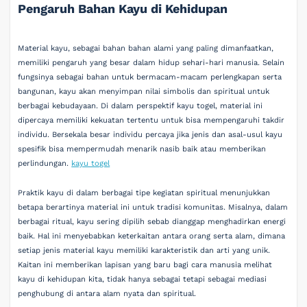
Pengaruh Bahan Kayu di Kehidupan
Material kayu, sebagai bahan bahan alami yang paling dimanfaatkan,
memiliki pengaruh yang besar dalam hidup sehari-hari manusia. Selain
fungsinya sebagai bahan untuk bermacam-macam perlengkapan serta
bangunan, kayu akan menyimpan nilai simbolis dan spiritual untuk
berbagai kebudayaan. Di dalam perspektif kayu togel, material ini
dipercaya memiliki kekuatan tertentu untuk bisa mempengaruhi takdir
individu. Bersekala besar individu percaya jika jenis dan asal-usul kayu
spesifik bisa mempermudah menarik nasib baik atau memberikan
perlindungan.
kayu togel
Praktik kayu di dalam berbagai tipe kegiatan spiritual menunjukkan
betapa berartinya material ini untuk tradisi komunitas. Misalnya, dalam
berbagai ritual, kayu sering dipilih sebab dianggap menghadirkan energi
baik. Hal ini menyebabkan keterkaitan antara orang serta alam, dimana
setiap jenis material kayu memiliki karakteristik dan arti yang unik.
Kaitan ini memberikan lapisan yang baru bagi cara manusia melihat
kayu di kehidupan kita, tidak hanya sebagai tetapi sebagai mediasi
penghubung di antara alam nyata dan spiritual.