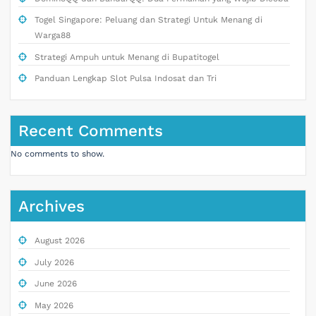
Togel Singapore: Peluang dan Strategi Untuk Menang di
Warga88
Strategi Ampuh untuk Menang di Bupatitogel
Panduan Lengkap Slot Pulsa Indosat dan Tri
Recent Comments
No comments to show.
Archives
August 2026
July 2026
June 2026
May 2026