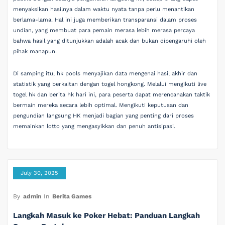
menyaksikan hasilnya dalam waktu nyata tanpa perlu menantikan
berlama-lama. Hal ini juga memberikan transparansi dalam proses
undian, yang membuat para pemain merasa lebih merasa percaya
bahwa hasil yang ditunjukkan adalah acak dan bukan dipengaruhi oleh
pihak manapun.
Di samping itu, hk pools menyajikan data mengenai hasil akhir dan
statistik yang berkaitan dengan togel hongkong. Melalui mengikuti live
togel hk dan berita hk hari ini, para peserta dapat merencanakan taktik
bermain mereka secara lebih optimal. Mengikuti keputusan dan
pengundian langsung HK menjadi bagian yang penting dari proses
memainkan lotto yang mengasyikkan dan penuh antisipasi.
July 30, 2025
By
admin
In
Berita Games
Langkah Masuk ke Poker Hebat: Panduan Langkah