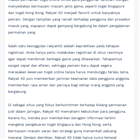
menyediakan bermacam-macam jenis game, seperti togel Singapore
dan togel Hong Kong, Rakyat 4D menjadi favorit untuk banyaknya
pemain. Dengan tampilan yang ramah terhadap pengguna dan prosedur
masuk yang, siapapun dapat gampang bergabung ke dalam pengalaman
permainan yang.
Salah satu keunggulan rakyat4D adalah kepraktisan pada tahapan
registrasi. Anda hanya perlu melakukan registrasi di situs resminya
agar dapat menikmati berbagai game yang ditawarkan. Tahapannya
sangat cepat dan efisien, sehingga pemain baru dapat segera
merasakan keseruan togel online tanpa harus mendunggu terlalu lama.
Rakyat 4D pun memberikan jaminan keamanan data pengguna anggota,
memberikan rasa aman dan percaya bagi setiap orang anggota yang
bergabung.
Di sebagai situs yang fokus berkomitmen terhadap bidang permainan
judi dalam jaringan, Rakyat 4D memahami kebutuhan para pengguna.
Karena itu, mereka pun memberikan beragam informasi terkini
mengenai pengeluaran togel Singapura dan Hong Kong, serta
bermacam-macam saran dan strategi guna menambah peluang
menang. Dengan demikian, Rakyat 4D tidak hanya cuma tempat