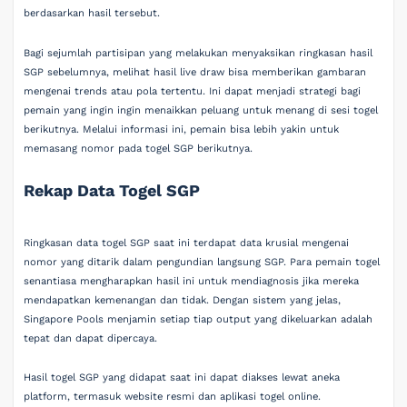
berdasarkan hasil tersebut.
Bagi sejumlah partisipan yang melakukan menyaksikan ringkasan hasil
SGP sebelumnya, melihat hasil live draw bisa memberikan gambaran
mengenai trends atau pola tertentu. Ini dapat menjadi strategi bagi
pemain yang ingin ingin menaikkan peluang untuk menang di sesi togel
berikutnya. Melalui informasi ini, pemain bisa lebih yakin untuk
memasang nomor pada togel SGP berikutnya.
Rekap Data Togel SGP
Ringkasan data togel SGP saat ini terdapat data krusial mengenai
nomor yang ditarik dalam pengundian langsung SGP. Para pemain togel
senantiasa mengharapkan hasil ini untuk mendiagnosis jika mereka
mendapatkan kemenangan dan tidak. Dengan sistem yang jelas,
Singapore Pools menjamin setiap tiap output yang dikeluarkan adalah
tepat dan dapat dipercaya.
Hasil togel SGP yang didapat saat ini dapat diakses lewat aneka
platform, termasuk website resmi dan aplikasi togel online.