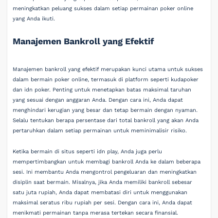
meningkatkan peluang sukses dalam setiap permainan poker online
yang Anda ikuti.
Manajemen Bankroll yang Efektif
Manajemen bankroll yang efektif merupakan kunci utama untuk sukses
dalam bermain poker online, termasuk di platform seperti kudapoker
dan idn poker. Penting untuk menetapkan batas maksimal taruhan
yang sesuai dengan anggaran Anda. Dengan cara ini, Anda dapat
menghindari kerugian yang besar dan tetap bermain dengan nyaman.
Selalu tentukan berapa persentase dari total bankroll yang akan Anda
pertaruhkan dalam setiap permainan untuk meminimalisir risiko.
Ketika bermain di situs seperti idn play, Anda juga perlu
mempertimbangkan untuk membagi bankroll Anda ke dalam beberapa
sesi. Ini membantu Anda mengontrol pengeluaran dan meningkatkan
disiplin saat bermain. Misalnya, jika Anda memiliki bankroll sebesar
satu juta rupiah, Anda dapat membatasi diri untuk menggunakan
maksimal seratus ribu rupiah per sesi. Dengan cara ini, Anda dapat
menikmati permainan tanpa merasa tertekan secara finansial.