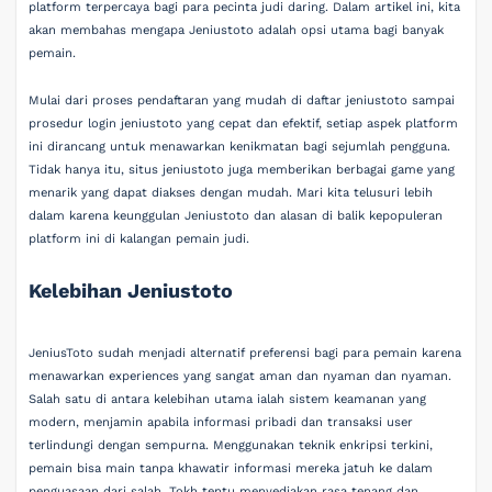
platform terpercaya bagi para pecinta judi daring. Dalam artikel ini, kita
akan membahas mengapa Jeniustoto adalah opsi utama bagi banyak
pemain.
Mulai dari proses pendaftaran yang mudah di daftar jeniustoto sampai
prosedur login jeniustoto yang cepat dan efektif, setiap aspek platform
ini dirancang untuk menawarkan kenikmatan bagi sejumlah pengguna.
Tidak hanya itu, situs jeniustoto juga memberikan berbagai game yang
menarik yang dapat diakses dengan mudah. Mari kita telusuri lebih
dalam karena keunggulan Jeniustoto dan alasan di balik kepopuleran
platform ini di kalangan pemain judi.
Kelebihan Jeniustoto
JeniusToto sudah menjadi alternatif preferensi bagi para pemain karena
menawarkan experiences yang sangat aman dan nyaman dan nyaman.
Salah satu di antara kelebihan utama ialah sistem keamanan yang
modern, menjamin apabila informasi pribadi dan transaksi user
terlindungi dengan sempurna. Menggunakan teknik enkripsi terkini,
pemain bisa main tanpa khawatir informasi mereka jatuh ke dalam
penguasaan dari salah. Tokh tentu menyediakan rasa tenang dan