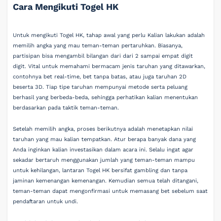
Cara Mengikuti Togel HK
Untuk mengikuti Togel HK, tahap awal yang perlu Kalian lakukan adalah
memilih angka yang mau teman-teman pertaruhkan. Biasanya,
partisipan bisa mengambil bilangan dari dari 2 sampai empat digit
digit. Vital untuk memahami bermacam jenis taruhan yang ditawarkan,
contohnya bet real-time, bet tanpa batas, atau juga taruhan 2D
beserta 3D. Tiap tipe taruhan mempunyai metode serta peluang
berhasil yang berbeda-beda, sehingga perhatikan kalian menentukan
berdasarkan pada taktik teman-teman.
Setelah memilih angka, proses berikutnya adalah menetapkan nilai
taruhan yang mau kalian tempatkan. Atur berapa banyak dana yang
Anda inginkan kalian investasikan dalam acara ini. Selalu ingat agar
sekadar bertaruh menggunakan jumlah yang teman-teman mampu
untuk kehilangan, lantaran Togel HK bersifat gambling dan tanpa
jaminan kemenangan kemenangan. Kemudian semua telah ditangani,
teman-teman dapat mengonfirmasi untuk memasang bet sebelum saat
pendaftaran untuk undi.