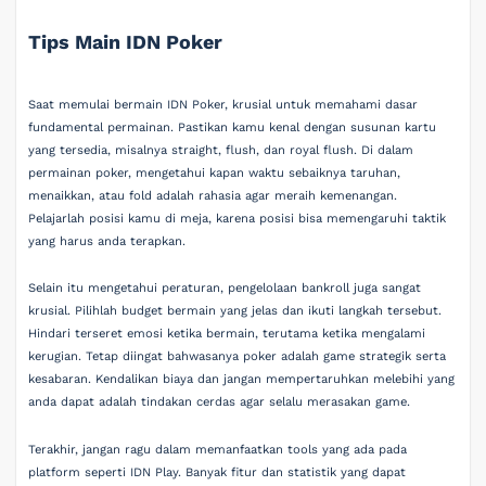
Tips Main IDN Poker
Saat memulai bermain IDN Poker, krusial untuk memahami dasar
fundamental permainan. Pastikan kamu kenal dengan susunan kartu
yang tersedia, misalnya straight, flush, dan royal flush. Di dalam
permainan poker, mengetahui kapan waktu sebaiknya taruhan,
menaikkan, atau fold adalah rahasia agar meraih kemenangan.
Pelajarlah posisi kamu di meja, karena posisi bisa memengaruhi taktik
yang harus anda terapkan.
Selain itu mengetahui peraturan, pengelolaan bankroll juga sangat
krusial. Pilihlah budget bermain yang jelas dan ikuti langkah tersebut.
Hindari terseret emosi ketika bermain, terutama ketika mengalami
kerugian. Tetap diingat bahwasanya poker adalah game strategik serta
kesabaran. Kendalikan biaya dan jangan mempertaruhkan melebihi yang
anda dapat adalah tindakan cerdas agar selalu merasakan game.
Terakhir, jangan ragu dalam memanfaatkan tools yang ada pada
platform seperti IDN Play. Banyak fitur dan statistik yang dapat