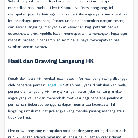
Setelah langkah pengundian berlangsung usai, kalian mampu
memeriksa hasil melalui Live HK atau Live Draw Hongkong. Ini
merupakan jalan terbaik agar mengamati jika angka yang Anda tentukan
keluar sebagai pemenang. Proses undian dilaksanakan dengan terang
dan secara langsung, menyediakan keyakinan bagi petaruh bahwa
outputnya akurat. Apabila kalian mendapatkan kemenangan, ingat agar
meneliti prosedur pengambilan nominal supaya mendapatkan hasil
taruhan teman-teman.
Hasil dan Drawing Langsung HK
Result dari lotto HK menjadi salah satu informasi yang paling ditunggu
oleh beberapa pemain.
Togel HK
Setiap hasil yang dipublikasikan melalui
pengundian langsung HK menyajikan gambaran jelas tentang angka-
angka yang keluar dan menambah motivasi bagi beberapa penikmat
permainan. Beberapa pengguna dapat memantau keputusan ini
langsung untuk melihat jika angka yang mereka pasang menang atau
tidak berhasil.
Live draw hongkong merupakan saat penting yang sering diakses oleh
publik. Dengan adanya pengundian langsung ini, setiap orang dapat