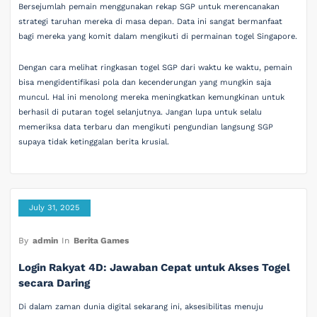
Bersejumlah pemain menggunakan rekap SGP untuk merencanakan
strategi taruhan mereka di masa depan. Data ini sangat bermanfaat
bagi mereka yang komit dalam mengikuti di permainan togel Singapore.
Dengan cara melihat ringkasan togel SGP dari waktu ke waktu, pemain
bisa mengidentifikasi pola dan kecenderungan yang mungkin saja
muncul. Hal ini menolong mereka meningkatkan kemungkinan untuk
berhasil di putaran togel selanjutnya. Jangan lupa untuk selalu
memeriksa data terbaru dan mengikuti pengundian langsung SGP
supaya tidak ketinggalan berita krusial.
July 31, 2025
By
admin
In
Berita Games
Login Rakyat 4D: Jawaban Cepat untuk Akses Togel
secara Daring
Di dalam zaman dunia digital sekarang ini, aksesibilitas menuju