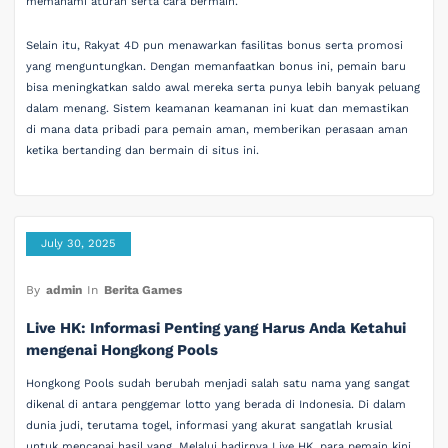
memahami aturan serta cara bermain.
Selain itu, Rakyat 4D pun menawarkan fasilitas bonus serta promosi
yang menguntungkan. Dengan memanfaatkan bonus ini, pemain baru
bisa meningkatkan saldo awal mereka serta punya lebih banyak peluang
dalam menang. Sistem keamanan keamanan ini kuat dan memastikan
di mana data pribadi para pemain aman, memberikan perasaan aman
ketika bertanding dan bermain di situs ini.
July 30, 2025
By
admin
In
Berita Games
Live HK: Informasi Penting yang Harus Anda Ketahui
mengenai Hongkong Pools
Hongkong Pools sudah berubah menjadi salah satu nama yang sangat
dikenal di antara penggemar lotto yang berada di Indonesia. Di dalam
dunia judi, terutama togel, informasi yang akurat sangatlah krusial
untuk mencapai hasil yang. Melalui hadirnya Live HK, para pemain kini