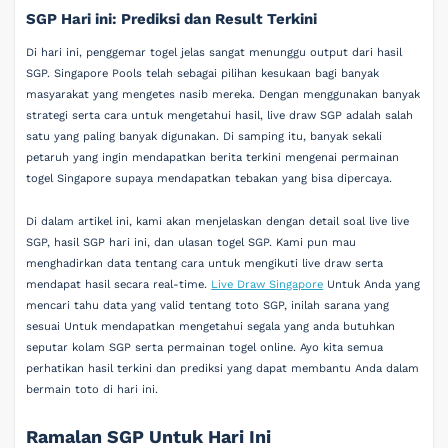
SGP Hari ini: Prediksi dan Result Terkini
Di hari ini, penggemar togel jelas sangat menunggu output dari hasil
SGP. Singapore Pools telah sebagai pilihan kesukaan bagi banyak
masyarakat yang mengetes nasib mereka. Dengan menggunakan banyak
strategi serta cara untuk mengetahui hasil, live draw SGP adalah salah
satu yang paling banyak digunakan. Di samping itu, banyak sekali
petaruh yang ingin mendapatkan berita terkini mengenai permainan
togel Singapore supaya mendapatkan tebakan yang bisa dipercaya.
Di dalam artikel ini, kami akan menjelaskan dengan detail soal live live
SGP, hasil SGP hari ini, dan ulasan togel SGP. Kami pun mau
menghadirkan data tentang cara untuk mengikuti live draw serta
mendapat hasil secara real-time.
Live Draw Singapore
Untuk Anda yang
mencari tahu data yang valid tentang toto SGP, inilah sarana yang
sesuai Untuk mendapatkan mengetahui segala yang anda butuhkan
seputar kolam SGP serta permainan togel online. Ayo kita semua
perhatikan hasil terkini dan prediksi yang dapat membantu Anda dalam
bermain toto di hari ini.
Ramalan SGP Untuk Hari Ini