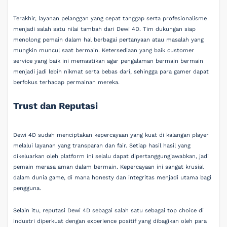
Terakhir, layanan pelanggan yang cepat tanggap serta profesionalisme
menjadi salah satu nilai tambah dari Dewi 4D. Tim dukungan siap
menolong pemain dalam hal berbagai pertanyaan atau masalah yang
mungkin muncul saat bermain. Ketersediaan yang baik customer
service yang baik ini memastikan agar pengalaman bermain bermain
menjadi jadi lebih nikmat serta bebas dari, sehingga para gamer dapat
berfokus terhadap permainan mereka.
Trust dan Reputasi
Dewi 4D sudah menciptakan kepercayaan yang kuat di kalangan player
melalui layanan yang transparan dan fair. Setiap hasil hasil yang
dikeluarkan oleh platform ini selalu dapat dipertanggungjawabkan, jadi
pemain merasa aman dalam bermain. Kepercayaan ini sangat krusial
dalam dunia game, di mana honesty dan integritas menjadi utama bagi
pengguna.
Selain itu, reputasi Dewi 4D sebagai salah satu sebagai top choice di
industri diperkuat dengan experience positif yang dibagikan oleh para