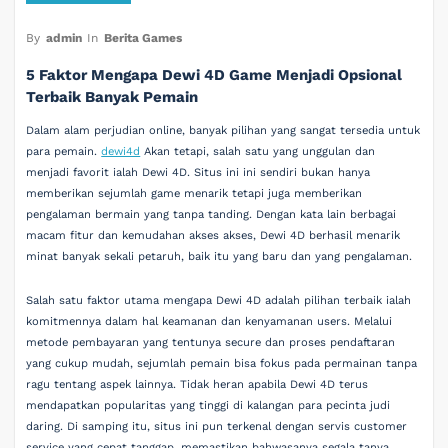
By
admin
In
Berita Games
5 Faktor Mengapa Dewi 4D Game Menjadi Opsional
Terbaik Banyak Pemain
Dalam alam perjudian online, banyak pilihan yang sangat tersedia untuk
para pemain.
dewi4d
Akan tetapi, salah satu yang unggulan dan
menjadi favorit ialah Dewi 4D. Situs ini ini sendiri bukan hanya
memberikan sejumlah game menarik tetapi juga memberikan
pengalaman bermain yang tanpa tanding. Dengan kata lain berbagai
macam fitur dan kemudahan akses akses, Dewi 4D berhasil menarik
minat banyak sekali petaruh, baik itu yang baru dan yang pengalaman.
Salah satu faktor utama mengapa Dewi 4D adalah pilihan terbaik ialah
komitmennya dalam hal keamanan dan kenyamanan users. Melalui
metode pembayaran yang tentunya secure dan proses pendaftaran
yang cukup mudah, sejumlah pemain bisa fokus pada permainan tanpa
ragu tentang aspek lainnya. Tidak heran apabila Dewi 4D terus
mendapatkan popularitas yang tinggi di kalangan para pecinta judi
daring. Di samping itu, situs ini pun terkenal dengan servis customer
service yang cepat tanggap, memastikan bahwasanya segala tanya