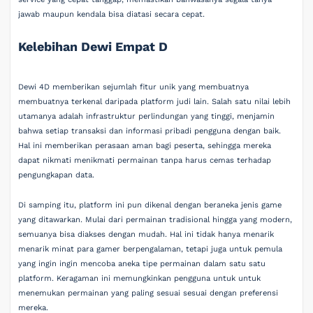
jawab maupun kendala bisa diatasi secara cepat.
Kelebihan Dewi Empat D
Dewi 4D memberikan sejumlah fitur unik yang membuatnya
membuatnya terkenal daripada platform judi lain. Salah satu nilai lebih
utamanya adalah infrastruktur perlindungan yang tinggi, menjamin
bahwa setiap transaksi dan informasi pribadi pengguna dengan baik.
Hal ini memberikan perasaan aman bagi peserta, sehingga mereka
dapat nikmati menikmati permainan tanpa harus cemas terhadap
pengungkapan data.
Di samping itu, platform ini pun dikenal dengan beraneka jenis game
yang ditawarkan. Mulai dari permainan tradisional hingga yang modern,
semuanya bisa diakses dengan mudah. Hal ini tidak hanya menarik
menarik minat para gamer berpengalaman, tetapi juga untuk pemula
yang ingin ingin mencoba aneka tipe permainan dalam satu satu
platform. Keragaman ini memungkinkan pengguna untuk untuk
menemukan permainan yang paling sesuai sesuai dengan preferensi
mereka.