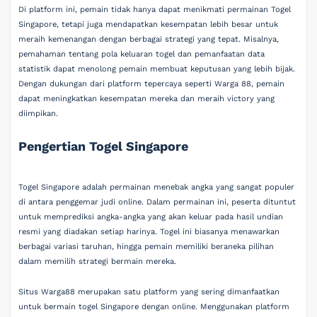
Di platform ini, pemain tidak hanya dapat menikmati permainan Togel
Singapore, tetapi juga mendapatkan kesempatan lebih besar untuk
meraih kemenangan dengan berbagai strategi yang tepat. Misalnya,
pemahaman tentang pola keluaran togel dan pemanfaatan data
statistik dapat menolong pemain membuat keputusan yang lebih bijak.
Dengan dukungan dari platform tepercaya seperti Warga 88, pemain
dapat meningkatkan kesempatan mereka dan meraih victory yang
diimpikan.
Pengertian Togel Singapore
Togel Singapore adalah permainan menebak angka yang sangat populer
di antara penggemar judi online. Dalam permainan ini, peserta dituntut
untuk memprediksi angka-angka yang akan keluar pada hasil undian
resmi yang diadakan setiap harinya. Togel ini biasanya menawarkan
berbagai variasi taruhan, hingga pemain memiliki beraneka pilihan
dalam memilih strategi bermain mereka.
Situs Warga88 merupakan satu platform yang sering dimanfaatkan
untuk bermain togel Singapore dengan online. Menggunakan platform