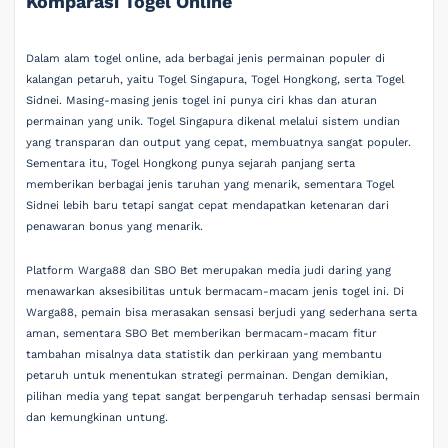
Komparasi Togel Online
Dalam alam togel online, ada berbagai jenis permainan populer di
kalangan petaruh, yaitu Togel Singapura, Togel Hongkong, serta Togel
Sidnei. Masing-masing jenis togel ini punya ciri khas dan aturan
permainan yang unik. Togel Singapura dikenal melalui sistem undian
yang transparan dan output yang cepat, membuatnya sangat populer.
Sementara itu, Togel Hongkong punya sejarah panjang serta
memberikan berbagai jenis taruhan yang menarik, sementara Togel
Sidnei lebih baru tetapi sangat cepat mendapatkan ketenaran dari
penawaran bonus yang menarik.
Platform Warga88 dan SBO Bet merupakan media judi daring yang
menawarkan aksesibilitas untuk bermacam-macam jenis togel ini. Di
Warga88, pemain bisa merasakan sensasi berjudi yang sederhana serta
aman, sementara SBO Bet memberikan bermacam-macam fitur
tambahan misalnya data statistik dan perkiraan yang membantu
petaruh untuk menentukan strategi permainan. Dengan demikian,
pilihan media yang tepat sangat berpengaruh terhadap sensasi bermain
dan kemungkinan untung.