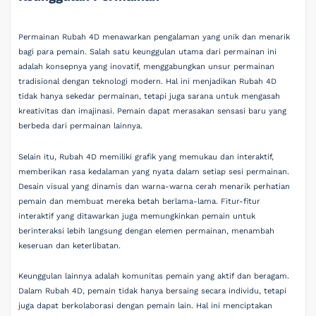
Permainan Rubah 4D menawarkan pengalaman yang unik dan menarik
bagi para pemain. Salah satu keunggulan utama dari permainan ini
adalah konsepnya yang inovatif, menggabungkan unsur permainan
tradisional dengan teknologi modern. Hal ini menjadikan Rubah 4D
tidak hanya sekedar permainan, tetapi juga sarana untuk mengasah
kreativitas dan imajinasi. Pemain dapat merasakan sensasi baru yang
berbeda dari permainan lainnya.
Selain itu, Rubah 4D memiliki grafik yang memukau dan interaktif,
memberikan rasa kedalaman yang nyata dalam setiap sesi permainan.
Desain visual yang dinamis dan warna-warna cerah menarik perhatian
pemain dan membuat mereka betah berlama-lama. Fitur-fitur
interaktif yang ditawarkan juga memungkinkan pemain untuk
berinteraksi lebih langsung dengan elemen permainan, menambah
keseruan dan keterlibatan.
Keunggulan lainnya adalah komunitas pemain yang aktif dan beragam.
Dalam Rubah 4D, pemain tidak hanya bersaing secara individu, tetapi
juga dapat berkolaborasi dengan pemain lain. Hal ini menciptakan