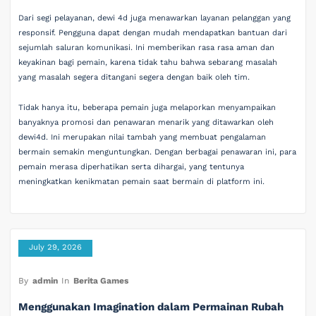
Dari segi pelayanan, dewi 4d juga menawarkan layanan pelanggan yang
responsif. Pengguna dapat dengan mudah mendapatkan bantuan dari
sejumlah saluran komunikasi. Ini memberikan rasa rasa aman dan
keyakinan bagi pemain, karena tidak tahu bahwa sebarang masalah
yang masalah segera ditangani segera dengan baik oleh tim.
Tidak hanya itu, beberapa pemain juga melaporkan menyampaikan
banyaknya promosi dan penawaran menarik yang ditawarkan oleh
dewi4d. Ini merupakan nilai tambah yang membuat pengalaman
bermain semakin menguntungkan. Dengan berbagai penawaran ini, para
pemain merasa diperhatikan serta dihargai, yang tentunya
meningkatkan kenikmatan pemain saat bermain di platform ini.
July 29, 2026
By
admin
In
Berita Games
Menggunakan Imagination dalam Permainan Rubah