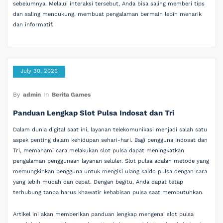
sebelumnya. Melalui interaksi tersebut, Anda bisa saling memberi tips
dan saling mendukung, membuat pengalaman bermain lebih menarik
dan informatif.
July 30, 2026
By
admin
In
Berita Games
Panduan Lengkap Slot Pulsa Indosat dan Tri
Dalam dunia digital saat ini, layanan telekomunikasi menjadi salah satu
aspek penting dalam kehidupan sehari-hari. Bagi pengguna Indosat dan
Tri, memahami cara melakukan slot pulsa dapat meningkatkan
pengalaman penggunaan layanan seluler. Slot pulsa adalah metode yang
memungkinkan pengguna untuk mengisi ulang saldo pulsa dengan cara
yang lebih mudah dan cepat. Dengan begitu, Anda dapat tetap
terhubung tanpa harus khawatir kehabisan pulsa saat membutuhkan.
Artikel ini akan memberikan panduan lengkap mengenai slot pulsa