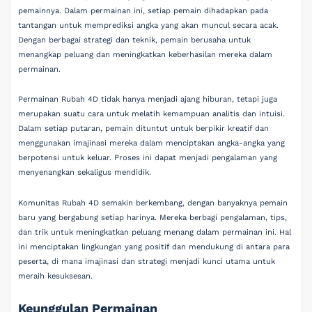
pemainnya. Dalam permainan ini, setiap pemain dihadapkan pada
tantangan untuk memprediksi angka yang akan muncul secara acak.
Dengan berbagai strategi dan teknik, pemain berusaha untuk
menangkap peluang dan meningkatkan keberhasilan mereka dalam
permainan.
Permainan Rubah 4D tidak hanya menjadi ajang hiburan, tetapi juga
merupakan suatu cara untuk melatih kemampuan analitis dan intuisi.
Dalam setiap putaran, pemain dituntut untuk berpikir kreatif dan
menggunakan imajinasi mereka dalam menciptakan angka-angka yang
berpotensi untuk keluar. Proses ini dapat menjadi pengalaman yang
menyenangkan sekaligus mendidik.
Komunitas Rubah 4D semakin berkembang, dengan banyaknya pemain
baru yang bergabung setiap harinya. Mereka berbagi pengalaman, tips,
dan trik untuk meningkatkan peluang menang dalam permainan ini. Hal
ini menciptakan lingkungan yang positif dan mendukung di antara para
peserta, di mana imajinasi dan strategi menjadi kunci utama untuk
meraih kesuksesan.
Keunggulan Permainan