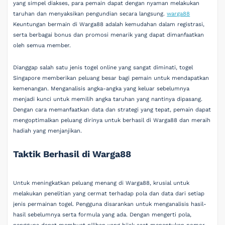
yang simpel diakses, para pemain dapat dengan nyaman melakukan
taruhan dan menyaksikan pengundian secara langsung.
warga88
Keuntungan bermain di Warga88 adalah kemudahan dalam registrasi,
serta berbagai bonus dan promosi menarik yang dapat dimanfaatkan
oleh semua member.
Dianggap salah satu jenis togel online yang sangat diminati, togel
Singapore memberikan peluang besar bagi pemain untuk mendapatkan
kemenangan. Menganalisis angka-angka yang keluar sebelumnya
menjadi kunci untuk memilih angka taruhan yang nantinya dipasang.
Dengan cara memanfaatkan data dan strategi yang tepat, pemain dapat
mengoptimalkan peluang dirinya untuk berhasil di Warga88 dan meraih
hadiah yang menjanjikan.
Taktik Berhasil di Warga88
Untuk meningkatkan peluang menang di Warga88, krusial untuk
melakukan penelitian yang cermat terhadap pola dan data dari setiap
jenis permainan togel. Pengguna disarankan untuk menganalisis hasil-
hasil sebelumnya serta formula yang ada. Dengan mengerti pola,