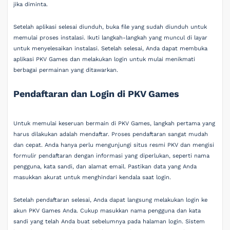
jika diminta.
Setelah aplikasi selesai diunduh, buka file yang sudah diunduh untuk
memulai proses instalasi. Ikuti langkah-langkah yang muncul di layar
untuk menyelesaikan instalasi. Setelah selesai, Anda dapat membuka
aplikasi PKV Games dan melakukan login untuk mulai menikmati
berbagai permainan yang ditawarkan.
Pendaftaran dan Login di PKV Games
Untuk memulai keseruan bermain di PKV Games, langkah pertama yang
harus dilakukan adalah mendaftar. Proses pendaftaran sangat mudah
dan cepat. Anda hanya perlu mengunjungi situs resmi PKV dan mengisi
formulir pendaftaran dengan informasi yang diperlukan, seperti nama
pengguna, kata sandi, dan alamat email. Pastikan data yang Anda
masukkan akurat untuk menghindari kendala saat login.
Setelah pendaftaran selesai, Anda dapat langsung melakukan login ke
akun PKV Games Anda. Cukup masukkan nama pengguna dan kata
sandi yang telah Anda buat sebelumnya pada halaman login. Sistem