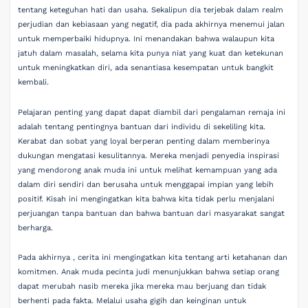
tentang keteguhan hati dan usaha. Sekalipun dia terjebak dalam realm
perjudian dan kebiasaan yang negatif, dia pada akhirnya menemui jalan
untuk memperbaiki hidupnya. Ini menandakan bahwa walaupun kita
jatuh dalam masalah, selama kita punya niat yang kuat dan ketekunan
untuk meningkatkan diri, ada senantiasa kesempatan untuk bangkit
kembali.
Pelajaran penting yang dapat dapat diambil dari pengalaman remaja ini
adalah tentang pentingnya bantuan dari individu di sekeliling kita.
Kerabat dan sobat yang loyal berperan penting dalam memberinya
dukungan mengatasi kesulitannya. Mereka menjadi penyedia inspirasi
yang mendorong anak muda ini untuk melihat kemampuan yang ada
dalam diri sendiri dan berusaha untuk menggapai impian yang lebih
positif. Kisah ini mengingatkan kita bahwa kita tidak perlu menjalani
perjuangan tanpa bantuan dan bahwa bantuan dari masyarakat sangat
berharga.
Pada akhirnya , cerita ini mengingatkan kita tentang arti ketahanan dan
komitmen. Anak muda pecinta judi menunjukkan bahwa setiap orang
dapat merubah nasib mereka jika mereka mau berjuang dan tidak
berhenti pada fakta. Melalui usaha gigih dan keinginan untuk