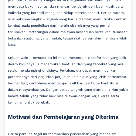
jalan untuk bebas dari lingkaran. Ia mengalokasikan waktunya untuk
membaca buku inspirasi dan mencari pengaruh dari kisah kisah para
individu yang berhasil mengubah hidup mereka sendiri. Setiap malam,
ia ia mikirkan langkah-langkah yang harus diambil, memutuskan untuk
kembali pada pendidikan dan meraih cita-citanya yang pernah
terlupakan. Pertarungan dalam melawan kecanduan serta keputusasaan
bukanlah suatu hal yang mudah, tetapi niatnya semakin membara lebih
kuat.
Sejalan waktu, pemuda itu ini mulai merasakan transformasi yang baik
dalam hidupnya. Ia menemukan bantuan dari yang terdekat yang selalu
selalu mendampingi di sisinya. Perlahan, dia dapat memindahkan
perhatiannya dari perjudian perjudian ke disiplin yang lebih bermanfaat
bermanfaat, contohnya mempelajari skill baru serta berkontribusi
dalam masyarakatnya. Dengan setiap langkah yang diambil, ia kian yakin
bahwa takdir yang tidak baik bisa dilawan dengan kerja keras serta
keinginan untuk berubah.
Motivasi dan Pembelajaran yang Diterima
Cerita pemuda togel ini memberikan pencerahan yang mendalam