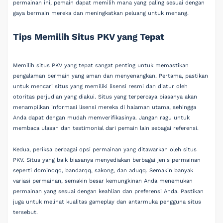
permainan ini, pemain dapat memilih mana yang paling sesuai dengan
gaya bermain mereka dan meningkatkan peluang untuk menang.
Tips Memilih Situs PKV yang Tepat
Memilih situs PKV yang tepat sangat penting untuk memastikan
pengalaman bermain yang aman dan menyenangkan. Pertama, pastikan
untuk mencari situs yang memiliki lisensi resmi dan diatur oleh
otoritas perjudian yang diakui. Situs yang terpercaya biasanya akan
menampilkan informasi lisensi mereka di halaman utama, sehingga
Anda dapat dengan mudah memverifikasinya. Jangan ragu untuk
membaca ulasan dan testimonial dari pemain lain sebagai referensi.
Kedua, periksa berbagai opsi permainan yang ditawarkan oleh situs
PKV. Situs yang baik biasanya menyediakan berbagai jenis permainan
seperti dominoqq, bandarqq, sakong, dan aduqq. Semakin banyak
variasi permainan, semakin besar kemungkinan Anda menemukan
permainan yang sesuai dengan keahlian dan preferensi Anda. Pastikan
juga untuk melihat kualitas gameplay dan antarmuka pengguna situs
tersebut.