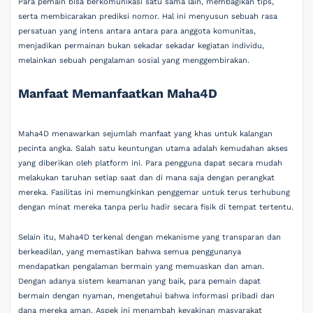
Para pemain bisa berkomunikasi satu sama lain, membagikan tips,
serta membicarakan prediksi nomor. Hal ini menyusun sebuah rasa
persatuan yang intens antara antara para anggota komunitas,
menjadikan permainan bukan sekadar sekadar kegiatan individu,
melainkan sebuah pengalaman sosial yang menggembirakan.
Manfaat Memanfaatkan Maha4D
Maha4D menawarkan sejumlah manfaat yang khas untuk kalangan
pecinta angka. Salah satu keuntungan utama adalah kemudahan akses
yang diberikan oleh platform ini. Para pengguna dapat secara mudah
melakukan taruhan setiap saat dan di mana saja dengan perangkat
mereka. Fasilitas ini memungkinkan penggemar untuk terus terhubung
dengan minat mereka tanpa perlu hadir secara fisik di tempat tertentu.
Selain itu, Maha4D terkenal dengan mekanisme yang transparan dan
berkeadilan, yang memastikan bahwa semua penggunanya
mendapatkan pengalaman bermain yang memuaskan dan aman.
Dengan adanya sistem keamanan yang baik, para pemain dapat
bermain dengan nyaman, mengetahui bahwa informasi pribadi dan
dana mereka aman. Aspek ini menambah keyakinan masyarakat