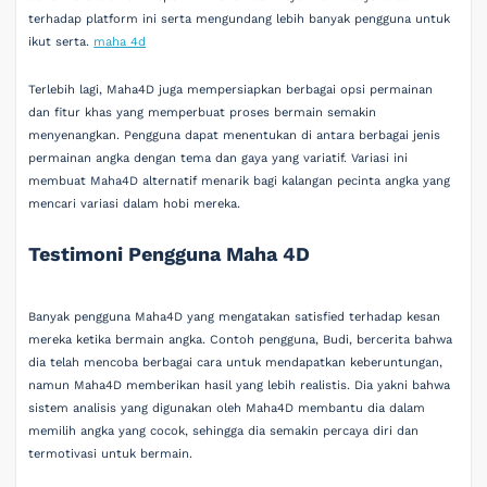
terhadap platform ini serta mengundang lebih banyak pengguna untuk
ikut serta.
maha 4d
Terlebih lagi, Maha4D juga mempersiapkan berbagai opsi permainan
dan fitur khas yang memperbuat proses bermain semakin
menyenangkan. Pengguna dapat menentukan di antara berbagai jenis
permainan angka dengan tema dan gaya yang variatif. Variasi ini
membuat Maha4D alternatif menarik bagi kalangan pecinta angka yang
mencari variasi dalam hobi mereka.
Testimoni Pengguna Maha 4D
Banyak pengguna Maha4D yang mengatakan satisfied terhadap kesan
mereka ketika bermain angka. Contoh pengguna, Budi, bercerita bahwa
dia telah mencoba berbagai cara untuk mendapatkan keberuntungan,
namun Maha4D memberikan hasil yang lebih realistis. Dia yakni bahwa
sistem analisis yang digunakan oleh Maha4D membantu dia dalam
memilih angka yang cocok, sehingga dia semakin percaya diri dan
termotivasi untuk bermain.