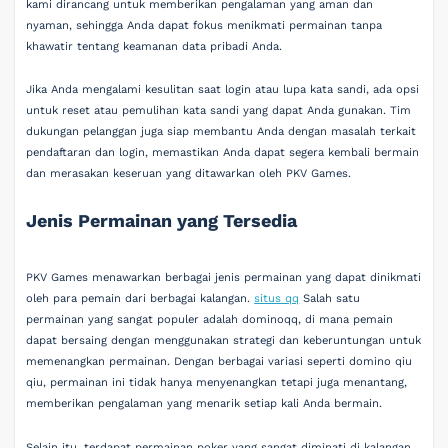
kami dirancang untuk memberikan pengalaman yang aman dan
nyaman, sehingga Anda dapat fokus menikmati permainan tanpa
khawatir tentang keamanan data pribadi Anda.
Jika Anda mengalami kesulitan saat login atau lupa kata sandi, ada opsi
untuk reset atau pemulihan kata sandi yang dapat Anda gunakan. Tim
dukungan pelanggan juga siap membantu Anda dengan masalah terkait
pendaftaran dan login, memastikan Anda dapat segera kembali bermain
dan merasakan keseruan yang ditawarkan oleh PKV Games.
Jenis Permainan yang Tersedia
PKV Games menawarkan berbagai jenis permainan yang dapat dinikmati
oleh para pemain dari berbagai kalangan.
situs qq
Salah satu
permainan yang sangat populer adalah dominoqq, di mana pemain
dapat bersaing dengan menggunakan strategi dan keberuntungan untuk
memenangkan permainan. Dengan berbagai variasi seperti domino qiu
qiu, permainan ini tidak hanya menyenangkan tetapi juga menantang,
memberikan pengalaman yang menarik setiap kali Anda bermain.
Selain itu, terdapat permainan poker yang sangat diminati di kalangan