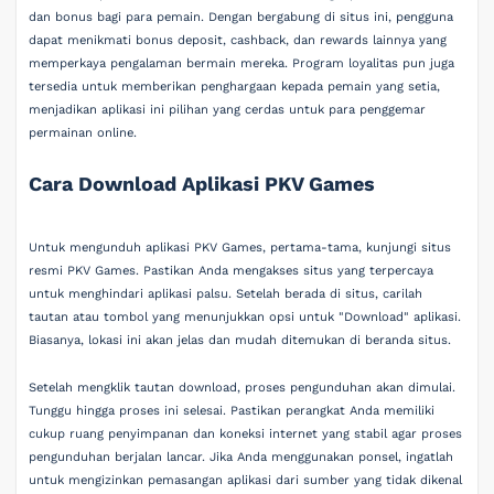
dan bonus bagi para pemain. Dengan bergabung di situs ini, pengguna
dapat menikmati bonus deposit, cashback, dan rewards lainnya yang
memperkaya pengalaman bermain mereka. Program loyalitas pun juga
tersedia untuk memberikan penghargaan kepada pemain yang setia,
menjadikan aplikasi ini pilihan yang cerdas untuk para penggemar
permainan online.
Cara Download Aplikasi PKV Games
Untuk mengunduh aplikasi PKV Games, pertama-tama, kunjungi situs
resmi PKV Games. Pastikan Anda mengakses situs yang terpercaya
untuk menghindari aplikasi palsu. Setelah berada di situs, carilah
tautan atau tombol yang menunjukkan opsi untuk "Download" aplikasi.
Biasanya, lokasi ini akan jelas dan mudah ditemukan di beranda situs.
Setelah mengklik tautan download, proses pengunduhan akan dimulai.
Tunggu hingga proses ini selesai. Pastikan perangkat Anda memiliki
cukup ruang penyimpanan dan koneksi internet yang stabil agar proses
pengunduhan berjalan lancar. Jika Anda menggunakan ponsel, ingatlah
untuk mengizinkan pemasangan aplikasi dari sumber yang tidak dikenal