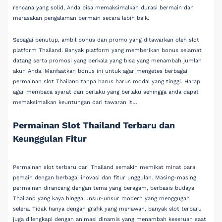
rencana yang solid, Anda bisa memaksimalkan durasi bermain dan
merasakan pengalaman bermain secara lebih baik.
Sebagai penutup, ambil bonus dan promo yang ditawarkan oleh slot
platform Thailand. Banyak platform yang memberikan bonus selamat
datang serta promosi yang berkala yang bisa yang menambah jumlah
akun Anda. Manfaatkan bonus ini untuk agar mengetes berbagai
permainan slot Thailand tanpa harus harus modal yang tinggi. Harap
agar membaca syarat dan berlaku yang berlaku sehingga anda dapat
memaksimalkan keuntungan dari tawaran itu.
Permainan Slot Thailand Terbaru dan
Keunggulan Fitur
Permainan slot terbaru dari Thailand semakin memikat minat para
pemain dengan berbagai inovasi dan fitur unggulan. Masing-masing
permainan dirancang dengan tema yang beragam, berbasis budaya
Thailand yang kaya hingga unsur-unsur modern yang menggugah
selera. Tidak hanya dengan grafik yang menawan, banyak slot terbaru
juga dilengkapi dengan animasi dinamis yang menambah keseruan saat