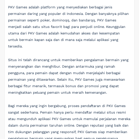
PKV Games adalah platform yang menyediakan berbagai jenis
permainan daring yang populer di Indonesia. Dengan banyaknya pilihan
permainan seperti poker, dominoqq, dan bandarqq, PKV Games
menjadi salah satu situs favorit bagi para penjudi online. Keunggulan
utama dari PKV Games adalah kemudahan akses dan kesempatan
untuk bermain kapan saja dan di mana saja melalui aplikasi yang
tersedia.
Situs ini telah dirancang untuk memberikan pengalaman bermain yang
menyenangkan dan menghibur. Dengan antarmuka yang ramah
pengguna, para pemain dapat dengan mudah menjelajahi berbagai
permainan yang ditawarkan. Selain itu, PKV Games juga menawarkan
berbagai fitur menarik, termasuk bonus dan promosi yang dapat
meningkatkan peluang pemain untuk meraih kemenangan.
Bagi mereka yang ingin bergabung, proses pendaftaran di PKV Games
sangat sederhana. Pemain hanya perlu mendaftar melalui situs resmi
atau mengunduh aplikasi PKV Games untuk memulai perjalanan mereka
dalam dunia permainan taruhan online. Dengan reputasi yang baik dan
tim dukungan pelanggan yang responsif, PKV Games siap memberikan
pengalaman bermain yang memuaskan bagi semua penggunanya.