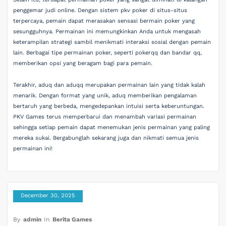
penggemar judi online. Dengan sistem pkv poker di situs-situs
terpercaya, pemain dapat merasakan sensasi bermain poker yang
sesungguhnya. Permainan ini memungkinkan Anda untuk mengasah
keterampilan strategi sambil menikmati interaksi sosial dengan pemain
lain. Berbagai tipe permainan poker, seperti pokerqq dan bandar qq,
memberikan opsi yang beragam bagi para pemain.
Terakhir, aduq dan aduqq merupakan permainan lain yang tidak kalah
menarik. Dengan format yang unik, aduq memberikan pengalaman
bertaruh yang berbeda, mengedepankan intuisi serta keberuntungan.
PKV Games terus memperbarui dan menambah variasi permainan
sehingga setiap pemain dapat menemukan jenis permainan yang paling
mereka sukai. Bergabunglah sekarang juga dan nikmati semua jenis
permainan ini!
December 30, 2025
By
admin
In
Berita Games