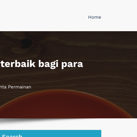
Home
terbaik bagi para
inta Permainan
Search