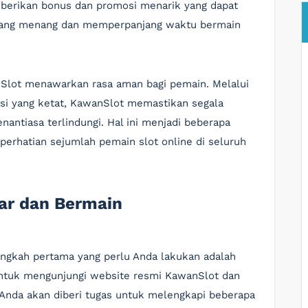
mberikan bonus dan promosi menarik yang dapat
uang menang dan memperpanjang waktu bermain
Slot menawarkan rasa aman bagi pemain. Melalui
vasi yang ketat, KawanSlot memastikan segala
nantiasa terlindungi. Hal ini menjadi beberapa
erhatian sejumlah pemain slot online di seluruh
ar dan Bermain
ngkah pertama yang perlu Anda lakukan adalah
untuk mengunjungi website resmi KawanSlot dan
 Anda akan diberi tugas untuk melengkapi beberapa