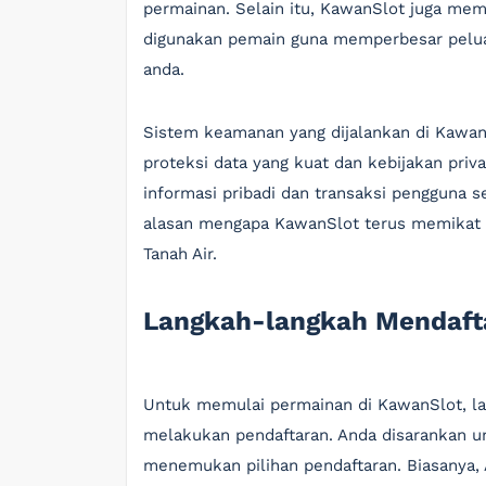
permainan. Selain itu, KawanSlot juga me
digunakan pemain guna memperbesar pel
anda.
Sistem keamanan yang dijalankan di Kawan
proteksi data yang kuat dan kebijakan pri
informasi pribadi dan transaksi pengguna se
alasan mengapa KawanSlot terus memikat p
Tanah Air.
Langkah-langkah Mendaft
Untuk memulai permainan di KawanSlot, la
melakukan pendaftaran. Anda disarankan 
menemukan pilihan pendaftaran. Biasanya,