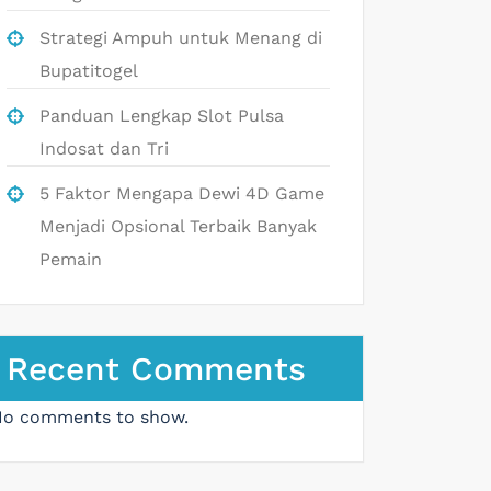
Strategi Ampuh untuk Menang di
Bupatitogel
Panduan Lengkap Slot Pulsa
Indosat dan Tri
5 Faktor Mengapa Dewi 4D Game
Menjadi Opsional Terbaik Banyak
Pemain
Recent Comments
No comments to show.