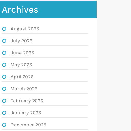
Archives
August 2026
July 2026
June 2026
May 2026
April 2026
March 2026
February 2026
January 2026
December 2025