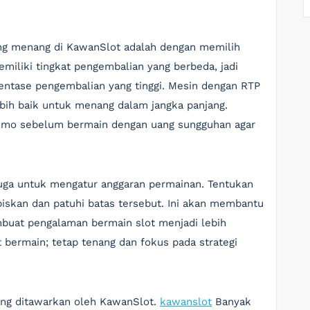
ng menang di KawanSlot adalah dengan memilih
emiliki tingkat pengembalian yang berbeda, jadi
entase pengembalian yang tinggi. Mesin dengan RTP
bih baik untuk menang dalam jangka panjang.
emo sebelum bermain dengan uang sungguhan agar
juga untuk mengatur anggaran permainan. Tentukan
iskan dan patuhi batas tersebut. Ini akan membantu
buat pengalaman bermain slot menjadi lebih
bermain; tetap tenang dan fokus pada strategi
ang ditawarkan oleh KawanSlot.
kawanslot
Banyak