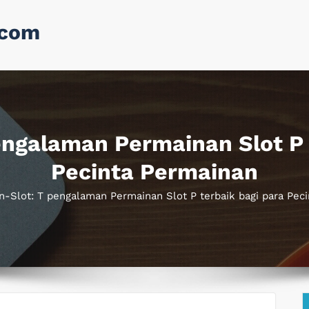
.com
ngalaman Permainan Slot P 
Pecinta Permainan
-Slot: T pengalaman Permainan Slot P terbaik bagi para Pec