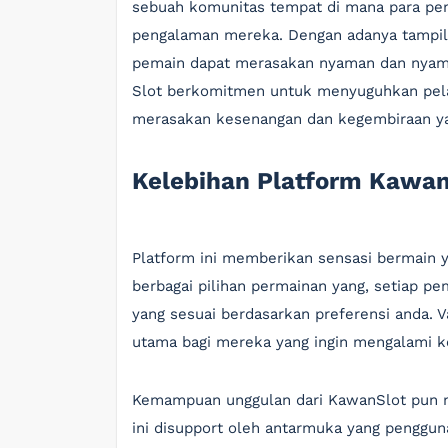
sebuah komunitas tempat di mana para pema
pengalaman mereka. Dengan adanya tampil
pemain dapat merasakan nyaman dan nyaman
Slot berkomitmen untuk menyuguhkan pela
merasakan kesenangan dan kegembiraan ya
Kelebihan Platform Kawan
Platform ini memberikan sensasi bermain y
berbagai pilihan permainan yang, setiap p
yang sesuai berdasarkan preferensi anda. V
utama bagi mereka yang ingin mengalami ke
Kemampuan unggulan dari KawanSlot pun me
ini disupport oleh antarmuka yang penggu