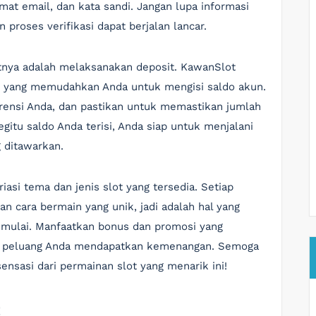
amat email, dan kata sandi. Jangan lupa informasi
proses verifikasi dapat berjalan lancar.
utnya adalah melaksanakan deposit. KawanSlot
 yang memudahkan Anda untuk mengisi saldo akun.
ensi Anda, dan pastikan untuk memastikan jumlah
itu saldo Anda terisi, Anda siap untuk menjalani
g ditawarkan.
iasi tema dan jenis slot yang tersedia. Setiap
 cara bermain yang unik, jadi adalah hal yang
mulai. Manfaatkan bonus dan promosi yang
n peluang Anda mendapatkan kemenangan. Semoga
ensasi dari permainan slot yang menarik ini!