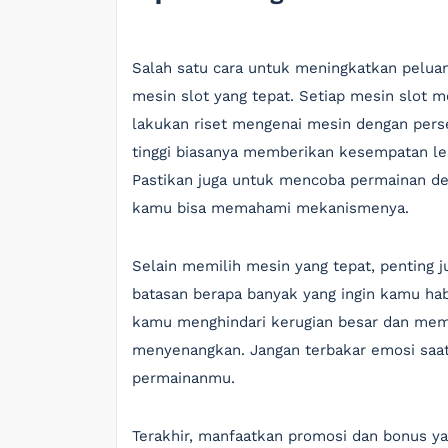
Salah satu cara untuk meningkatkan pelua
mesin slot yang tepat. Setiap mesin slot m
lakukan riset mengenai mesin dengan pers
tinggi biasanya memberikan kesempatan le
Pastikan juga untuk mencoba permainan d
kamu bisa memahami mekanismenya.
Selain memilih mesin yang tepat, penting 
batasan berapa banyak yang ingin kamu hab
kamu menghindari kerugian besar dan mem
menyenangkan. Jangan terbakar emosi saat 
permainanmu.
Terakhir, manfaatkan promosi dan bonus y