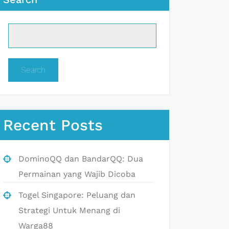
Search
Recent Posts
DominoQQ dan BandarQQ: Dua
Permainan yang Wajib Dicoba
Togel Singapore: Peluang dan
Strategi Untuk Menang di
Warga88