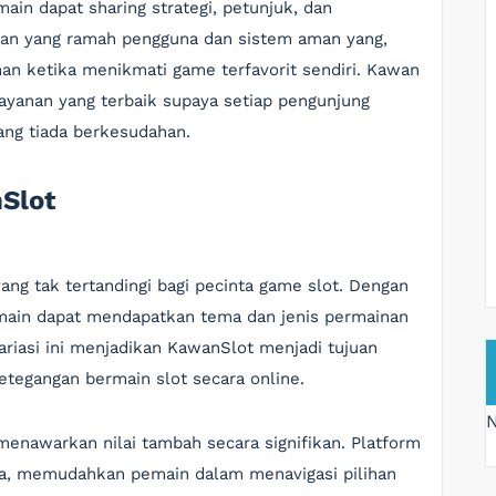
in dapat sharing strategi, petunjuk, dan
an yang ramah pengguna dan sistem aman yang,
 ketika menikmati game terfavorit sendiri. Kawan
yanan yang terbaik supaya setiap pengunjung
ng tiada berkesudahan.
Slot
ang tak tertandingi bagi pecinta game slot. Dengan
emain dapat mendapatkan tema dan jenis permainan
ariasi ini menjadikan KawanSlot menjadi tujuan
tegangan bermain slot secara online.
nawarkan nilai tambah secara signifikan. Platform
na, memudahkan pemain dalam menavigasi pilihan