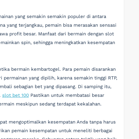
mainan yang semakin semakin populer di antara
na yang terjangkau, pemain bisa merasakan sensasi
a profit besar. Manfaat dari bermain dengan slot
 memainkan spin, sehingga meningkatkan kesempatan
ketika bermain kembartogel. Para pemain disarankan
i permainan yang dipilih, karena semakin tinggi RTP,
ali sebagian bet yang dipasang. Di samping itu,
.
slot bet 100
Pastikan untuk membatasi besar
bermain meskipun sedang terdapat kekalahan.
apat mengoptimalkan kesempatan Anda tanpa harus
ikan pemain kesempatan untuk meneliti berbagai