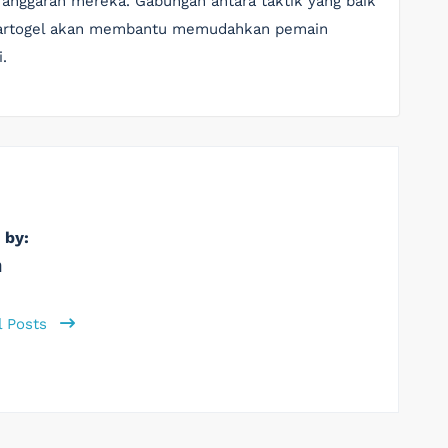
 anggaran mereka. Gabungan antara taktik yang baik
artogel akan membantu memudahkan pemain
.
 by:
n
l Posts