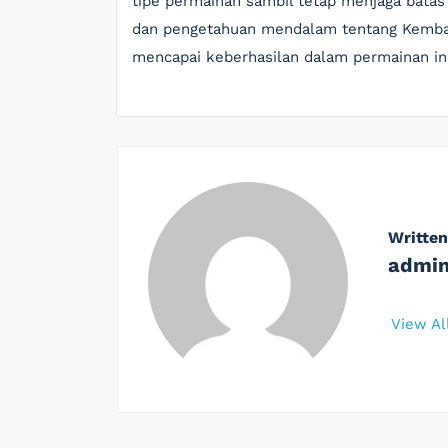
tipe permainan sambil tetap menjaga batas
dan pengetahuan mendalam tentang Kemb
mencapai keberhasilan dalam permainan ini
Written
admi
View Al