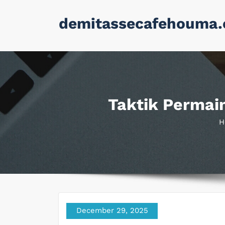
Skip
demitassecafehouma
to
content
Taktik Permai
H
December 29, 2025