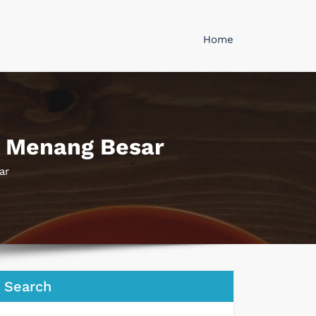
Home
k Menang Besar
ar
Search