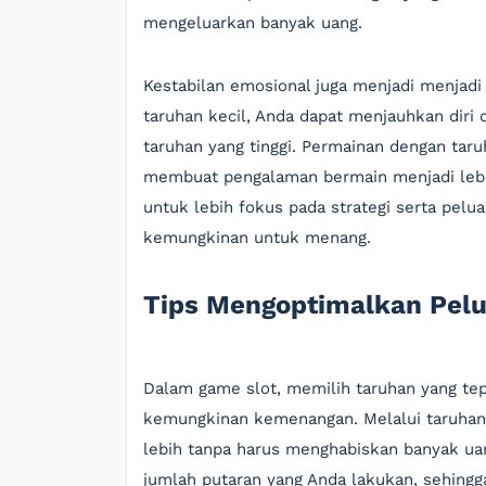
mengeluarkan banyak uang.
Kestabilan emosional juga menjadi menjadi
taruhan kecil, Anda dapat menjauhkan diri d
taruhan yang tinggi. Permainan dengan taru
membuat pengalaman bermain menjadi leb
untuk lebih fokus pada strategi serta pel
kemungkinan untuk menang.
Tips Mengoptimalkan Pelu
Dalam game slot, memilih taruhan yang tep
kemungkinan kemenangan. Melalui taruhan 
lebih tanpa harus menghabiskan banyak uan
jumlah putaran yang Anda lakukan, sehing