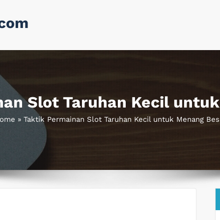
.com
nan Slot Taruhan Kecil untu
ome
»
Taktik Permainan Slot Taruhan Kecil untuk Menang Bes