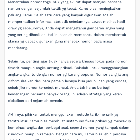
Menentukan nomor togel SDY yang akurat dapat menjadi bencana,
namun dengan sejumlah taktik yg tepat, Kamu bisa meningkatkan
peluang Kamu. Salah satu cara yang banyak digunakan adalah
memperhatikan informasi statistik sebelumnya. Lewat melihat hasil
draw yg sebelumnya, Anda dapat mengetahui gambaran angka yang
yang sering dihasilkan. Hal ini akanlah membantu dalam membentuk
skema yg dapat digunakan guna menebak nomor pada masa
mendatang.
Selain itu, penting agar tidak hanya secara khusus fokus pada nomor
favorit maupun angka untung pribadi. Cobalah untuk menggabungkan
angka-angka itu dengan nomor yg kurang populer. Nomor yang jarang
diformulasikan dari para pemain lainnya bisa jadi pilihan yang cerdas,
sebab jika nomor tersebut muncul, Anda tak harus berbagi
kemenangan bersama banyak orang. Ini adalah strategi yang kerap
diabaikan dari sejumlah pemain.
Akhirnya, pikirkan untuk menggunakan metode tarik-menarik yg
terstruktur. Kamu bisa membuat sistem verifikasi pribadi yg mencakup
kombinasi angka dari berbagai asal, seperti nomor yang tampak dalam
rundown maupun ramalan. Dengan cara ini, Kamu bisa lebih percaya