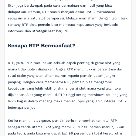
fitur juga berdampak pada cara permainan dan hasil yang bisa
didapatkan. Namun, RTP masih menjadi dasar untuk memahami
sebagaimana satu slot beroperasi. Melalui memahami dengan lebih baik
tentang RTP slot, pemain bisa membuat keputusan yang berbasis
informasi dan strategik saat berjudi.
Kenapa RTP Bermanfaat?
RTP, yaitu RTP, merupakan sebuah aspek penting di game slot yang
mana tidak boleh diabaikan. Angka RTP menunjukkan persentase dari
total stake yang akan dikembalikan kepada pemain dalam jangka
panjang. Dengan cara memahami RTP, pemain bisa mengambil
keputusan yang lebih lebih bijak mengenai slot mana yang akan akan
dijalankan. Slot yang memiliki RTP tinggi sering membawa peluang yang
lebih bagus dalam menang maka menjadi opsi yang lebih interes untuk
beberapa penjudi.
Ketika memilih slot gacor, pemain perlu memperhatikan nilai RTP
sebagai tanda utama. Slot yang memiliki RTP 96 persen menunjukkan
pada teori, anda bisa mendapat lagi 96 persen dari total keseluruhan