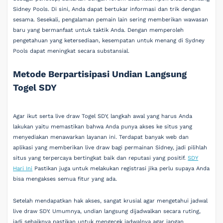
Sidney Pools. Di sini, Anda dapat bertukar informasi dan trik dengan
sesama. Sesekali, pengalaman pemain lain sering memberikan wawasan
baru yang bermanfaat untuk taktik Anda. Dengan memperoleh
pengetahuan yang ketersediaan, kesempatan untuk menang di Sydney
Pools dapat meningkat secara substansial.
Metode Berpartisipasi Undian Langsung
Togel SDY
Agar ikut serta live draw Togel SDY, langkah awal yang harus Anda
lakukan yaitu memastikan bahwa Anda punya akses ke situs yang
menyediakan menawarkan layanan ini. Terdapat banyak web dan
aplikasi yang memberikan live draw bagi permainan Sidney, jadi pilihlah
situs yang terpercaya bertingkat baik dan reputasi yang positif.
SDY
Hari Ini
Pastikan juga untuk melakukan registrasi jika perlu supaya Anda
bisa mengakses semua fitur yang ada.
Setelah mendapatkan hak akses, sangat krusial agar mengetahui jadwal
live draw SDY. Umumnya, undian langsung dijadwalkan secara ruting,
jadi sebaiknya pastikan untuk mengecek jadwalnya agar jangan