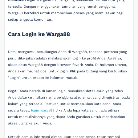
melakukan login Warga88 dan langsung menelusuri semua fitur yang
tersedia. Dengan menggunakan tampilan yang ramah pengguna,
Warga88 bertekad untuk memberikan proses yang memuaskan bagi
setiap anggota komunitas.
Cara Login ke Warga88
Demi mengawali petualangan Anda di Warga88, tahapan pertama yang
perlu dikerjakan adalah melaksanakan login ke profil Anda. Awalnya,
akses situs Warga88 dengan browser favorit Anda. Di halaman utama,
Anda akan melihat opsi untuk login. Klik pada butang yang bertuliskan
"Login" untuk proses ke halaman masuk.
Begitu Anda berada di laman login, masukkan detail akun yang telah
Anda daftarkan. Isikan nama pengguna atau email yang diregistrasi pada
kolom yang tersedia. Pastikan untuk memasukkan kata sandi Anda
secara tepat.
login warga88
Jika Anda lupa kata sandi, ada pilihan
untuk memulihkannya yang dapat Anda gunakan untuk mendapatkan
akses ulang ke akun Anda.
Setelah semua informasi dimasukkan dengan benar, tekan tombol