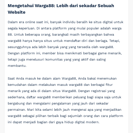
Mengetahui Warga88: Lebih dari sekadar Sebuah
Website
Dalam era online saat ini, banyak individu beralih ke situs digital untuk
segala keperluan. Di antara platform yang mulai populer adalah warga
88. Untuk beberapa orang, barangkali masih terbayangkan bahwa
warga88 hanya hanya situs untuk mendaftar-diri dan berlaga. Tetapi,
sesungguhnya ada lebih banyak yang yang tersedia oleh warga88.
Dengan platform ini, member bisa menikmati berbagai game menarik,
tetapi juga menelusuri komunitas yang yang aktif dan saling
membantu.
Saat Anda masuk ke dalam alam Warga88, Anda bakal menemukan
kemudahan dalam melakukan masuk warga88 dan berbagai fitur
menarik yang ada di dalam situs Warga88. Dengan registrasi yang
sederhana, daftar warga88 memberikan peluang bagi siapa saja untuk
bergabung dan mengalami pengalaman yang jauh dari sekadar
permainan. Mari kita selami lebih jauh mengenai apa yang menjadikan
warga88 sebagai pilihan terbaik bagi sejumlah orang dan cara platform
ini dapat menjadi bagian dari gaya hidup digital modern.