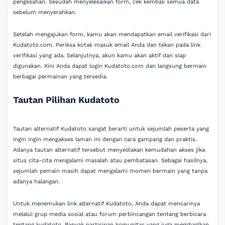
pengesahan. Sesudah menyelesaikan form, cek kembali semua data
sebelum menyerahkan.
Setelah mengajukan form, kamu akan mendapatkan email verifikasi dari
Kudatoto.com. Periksa kotak masuk email Anda dan tekan pada link
verifikasi yang ada. Selanjutnya, akun kamu akan aktif dan siap
digunakan. Kini Anda dapat login Kudatoto.com dan langsung bermain
berbagai permainan yang tersedia.
Tautan Pilihan Kudatoto
Tautan alternatif Kudatoto sangat berarti untuk sejumlah peserta yang
ingin ingin mengakses laman ini dengan cara gampang dan praktis.
Adanya tautan alternatif tersebut menyediakan kemudahan akses jika
situs cita-cita mengalami masalah atau pembatasan. Sebagai hasilnya,
sejumlah pemain masih dapat mengalami momen bermain yang tanpa
adanya halangan.
Untuk menemukan link alternatif Kudatoto, Anda dapat mencarinya
melalui grup media sosial atau forum perbincangan tentang berbicara
tentang kudatoto. Banyak partisipan komunitas yang juga membagikan