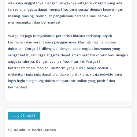
wawasan anggotanya. Dengan banyaknya kategori-kategori yang ada
tersedia, anggota dapat mencari isu yang sesuai dengan kepentingan
masing-masing, membuat pengalaman bersosialisasi semakin
menyenangkan dan bermanfaat.
Warga 88 juga menyediakan perhatian khusus terhadap aspek
keamanan dan kerahasiaan penggunanya. Masing-masing proses
daftarkan Warga 88 dilengkapi dengan seperangkat keamanan yang
sangat ketat, sehingga anggota dapat aman saat berkomunikasi dengan
anggota lainnya. Dengan adanya fitur-fitur ini, Warga88
bertransformasi menjadi platform yang bukan hanya menarik,
melainkan juga juga dapat diandalkan untuk siapa saja individu yang
ingin ingin bergabung dalam masyarakat online yang positif dan
bermanfaat.
July 25, 2025
By
admin
In
Berita Games