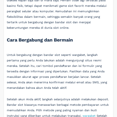
diakses kapan saja dan di mana saja. Pemain tidak lagi terbatas pada
kasino fisik, tetapi dapat menikmati game slot favorit mereka melalui
perangkat seluler atau komputer. Kemudahan ini memungkinkan
fleksibilitas dalam bermain, sehingga semakin banyak orang yang
tertarik untuk bergabung dengan bandar slot dan menjajal
keberuntungan mereka di dunia slot online.
Cara Bergabung dan Bermain
Untuk bergabung dengan bandar slot seperti wargabet, langkah
pertama yang perlu Anda lakukan adalah mengunjungi situs resmi
mereka. Setelah itu, cari tombol pendaftaran dan isi formulir yang
tersedia dengan informasi yang diperlukan. Pastikan data yang Anda
masukkan akurat agar proses pendaftaran berjalan lancar. Setelah
selesai, Anda akan menerima konfirmasi melalui email atau SMS, yang
menandakan bahwa akun Anda telah aktif.
Setelah akun Anda aktif, langkah selanjutnya adalah melakukan deposit.
Bandar slot biasanya menawarkan berbagai metode pembayaran untuk
memudahkan Anda. Pilih metode yang paling nyaman dan ikuti
instruksi yang diberikan untuk melakukan transaksi.
wargabet
Setelah