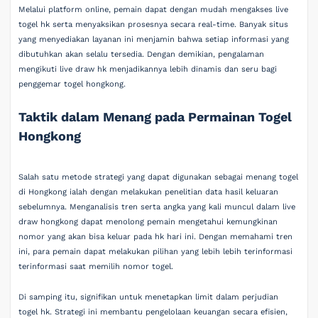
Melalui platform online, pemain dapat dengan mudah mengakses live
togel hk serta menyaksikan prosesnya secara real-time. Banyak situs
yang menyediakan layanan ini menjamin bahwa setiap informasi yang
dibutuhkan akan selalu tersedia. Dengan demikian, pengalaman
mengikuti live draw hk menjadikannya lebih dinamis dan seru bagi
penggemar togel hongkong.
Taktik dalam Menang pada Permainan Togel
Hongkong
Salah satu metode strategi yang dapat digunakan sebagai menang togel
di Hongkong ialah dengan melakukan penelitian data hasil keluaran
sebelumnya. Menganalisis tren serta angka yang kali muncul dalam live
draw hongkong dapat menolong pemain mengetahui kemungkinan
nomor yang akan bisa keluar pada hk hari ini. Dengan memahami tren
ini, para pemain dapat melakukan pilihan yang lebih lebih terinformasi
terinformasi saat memilih nomor togel.
Di samping itu, signifikan untuk menetapkan limit dalam perjudian
togel hk. Strategi ini membantu pengelolaan keuangan secara efisien,