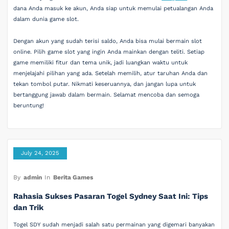
dana Anda masuk ke akun, Anda siap untuk memulai petualangan Anda
dalam dunia game slot.
Dengan akun yang sudah terisi saldo, Anda bisa mulai bermain slot
online. Pilih game slot yang ingin Anda mainkan dengan teliti. Setiap
game memiliki fitur dan tema unik, jadi luangkan waktu untuk
menjelajahi pilihan yang ada. Setelah memilih, atur taruhan Anda dan
tekan tombol putar. Nikmati keseruannya, dan jangan lupa untuk
bertanggung jawab dalam bermain. Selamat mencoba dan semoga
beruntung!
July 24, 2025
By
admin
In
Berita Games
Rahasia Sukses Pasaran Togel Sydney Saat Ini: Tips
dan Trik
Togel SDY sudah menjadi salah satu permainan yang digemari banyakan