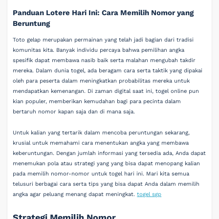
Panduan Lotere Hari Ini: Cara Memilih Nomor yang
Beruntung
Toto gelap merupakan permainan yang telah jadi bagian dari tradisi
komunitas kita. Banyak individu percaya bahwa pemilihan angka
spesifik dapat membawa nasib baik serta malahan mengubah takdir
mereka. Dalam dunia togel, ada beragam cara serta taktik yang dipakai
oleh para peserta dalam meningkatkan probabilitas mereka untuk
mendapatkan kemenangan. Di zaman digital saat ini, togel online pun
kian populer, memberikan kemudahan bagi para pecinta dalam
bertaruh nomor kapan saja dan di mana saja.
Untuk kalian yang tertarik dalam mencoba peruntungan sekarang,
krusial untuk memahami cara menentukan angka yang membawa
keberuntungan. Dengan jumlah informasi yang tersedia ada, Anda dapat
menemukan pola atau strategi yang yang bisa dapat menopang kalian
pada memilih nomor-nomor untuk togel hari ini. Mari kita semua
telusuri berbagai cara serta tips yang bisa dapat Anda dalam memilih
angka agar peluang menang dapat meningkat.
togel sgp
Strategi Memilih Nomor