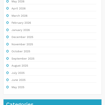
May 2026
April 2026
March 2026
February 2026
January 2026
December 2025
November 2025
October 2025
September 2025
August 2025
July 2025
June 2025
May 2025
Categories