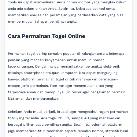
Tools ini dapat menyediakan Anda nomor-nomor yang mungkin belum
anda ada dalam pikiran Anda. Selain itu, beberapa aplikasi serta
memberikan analisa dan peramalan yang berdasarkan data yang bisa
mempermudah tahapan pemilihan angka.
Cara Permainan Togel Online
Permainan togel daring semakin populer di kalangan antara beberapa
pemain yang mencari kenyamanan untuk memilih nomor
keberuntungan. Dengan hanya memanfaatkan perangkat elektronik
misalnya smartphone ataupun komputer, kita dapat mengunjungi
banyak platform permainan togel untuk menawarkan bermacam-
macam jenis permainan. Pastikan agar menentukan situs yang
terpercaya aman dan mempunyai ijin resmi agar pengalaman bermain
kita aman dan menyenangkan.
Sebelum Anda mulai berjudi, krusial agar mengetahui ragam permainan
toto yang tersedia. Ada togel 2D, 3D, sampai 4D yang menawarkan
berbagai pilihan pada pemilihan angka. Selain itu, sejumlah platform
juga memberikan fitur tambahan seperti ramalan nomor, statistik hasil