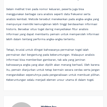
Selain melihat tren pada nomor keluaran, peserta juga bisa
menggunakan berbagai cara analisis seperti data frekuensi serta
analisis kembali. Metode tersebut menekankan pada angka-angka yang
mempunyai memiliki kemungkinan lebih tinggi berdasarkan informasi
historis. Bersebar situs togel daring menyediakan fitur analisis
informasi yang dapat membantu pemain untuk memperoleh informasi
lebih dalam tentang performa angka-angka tertentu.
Tetapi, krusial untuk diingat bahwasanya permainan togel ialah
permainan dari bergantung pada keberuntungan. Walaupun analisis
informasi bisa memberikan gambaran, tak ada yang jaminan
bahwasanya angka yang akan dipilih akan menang berhasil. Oleh karena
itu, pemain dianjurkan untuk tetap bermain secara cerdas serta jangan
mengandalkan sepenuhnya pada penganalisaan untuk membuat pilihan.
Keberuntungan selalu menjadi elemen unsur utama di dalam togel.
Written by: