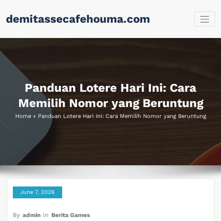
Skip
demitassecafehouma.com
to
content
Panduan Lotere Hari Ini: Cara
Memilih Nomor yang Beruntung
Home
»
Panduan Lotere Hari Ini: Cara Memilih Nomor yang Beruntung
June 7, 2026
By
admin
In
Berita Games