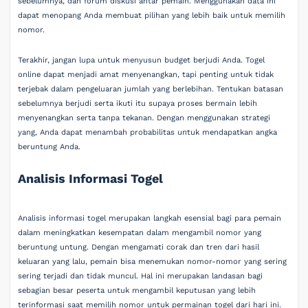
sebelumnya, dan forum diskusi antar pemain. Menggunakan data ini
dapat menopang Anda membuat pilihan yang lebih baik untuk memilih
nomor.
Terakhir, jangan lupa untuk menyusun budget berjudi Anda. Togel
online dapat menjadi amat menyenangkan, tapi penting untuk tidak
terjebak dalam pengeluaran jumlah yang berlebihan. Tentukan batasan
sebelumnya berjudi serta ikuti itu supaya proses bermain lebih
menyenangkan serta tanpa tekanan. Dengan menggunakan strategi
yang, Anda dapat menambah probabilitas untuk mendapatkan angka
beruntung Anda.
Analisis Informasi Togel
Analisis informasi togel merupakan langkah esensial bagi para pemain
dalam meningkatkan kesempatan dalam mengambil nomor yang
beruntung untung. Dengan mengamati corak dan tren dari hasil
keluaran yang lalu, pemain bisa menemukan nomor-nomor yang sering
sering terjadi dan tidak muncul. Hal ini merupakan landasan bagi
sebagian besar peserta untuk mengambil keputusan yang lebih
terinformasi saat memilih nomor untuk permainan togel dari hari ini.