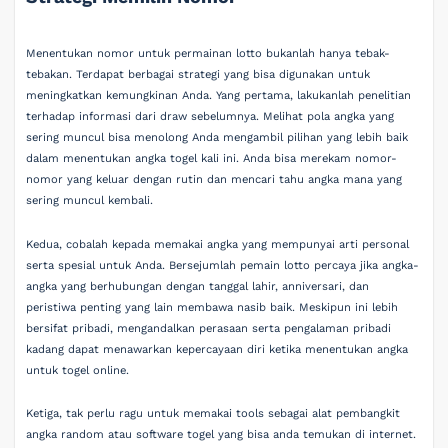
Menentukan nomor untuk permainan lotto bukanlah hanya tebak-
tebakan. Terdapat berbagai strategi yang bisa digunakan untuk
meningkatkan kemungkinan Anda. Yang pertama, lakukanlah penelitian
terhadap informasi dari draw sebelumnya. Melihat pola angka yang
sering muncul bisa menolong Anda mengambil pilihan yang lebih baik
dalam menentukan angka togel kali ini. Anda bisa merekam nomor-
nomor yang keluar dengan rutin dan mencari tahu angka mana yang
sering muncul kembali.
Kedua, cobalah kepada memakai angka yang mempunyai arti personal
serta spesial untuk Anda. Bersejumlah pemain lotto percaya jika angka-
angka yang berhubungan dengan tanggal lahir, anniversari, dan
peristiwa penting yang lain membawa nasib baik. Meskipun ini lebih
bersifat pribadi, mengandalkan perasaan serta pengalaman pribadi
kadang dapat menawarkan kepercayaan diri ketika menentukan angka
untuk togel online.
Ketiga, tak perlu ragu untuk memakai tools sebagai alat pembangkit
angka random atau software togel yang bisa anda temukan di internet.