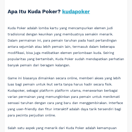
Apa Itu Kuda Poker?
kudapoker
Kuda Poker adalah lomba kartu yang mencampurkan elemen judi
tradisional dengan keunikan yang membuatnya semakin menarik.
Dalam permainan ini, para pemain taruhan pada hasil pertandingan
antara sejumlah atau lebih pemain lain, termasuk dalam beberapa
modifikasi, bisa juga melibatkan elemen perlombaan kuda. Seiring
popularitas yang bertambah, Kuda Poker sudah mendapatkan perhatian
banyak pemain dari beragam kalangan.
Game ini biasanya dimainkan secara online, memberi akses yang lebih
luas bagi pemain untuk ikut serta tanpa harus hadir secara fisik.
Kudapoker, sebagai platform platform utama, menawarkan berbagai
varian permainan yang memungkinkan para pemain untuk menikmati
sensasi taruhan dengan cara yang baru dan menggembirakan. Interface
yang user-friendly dan fitur interaktif adalah daya tarik tersendiri bagi
para pecinta perjudian online.
Salah satu aspek yang menarik dari Kuda Poker adalah kemampuan