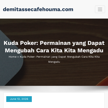
Skip
demitassecafehouma.com
to
content
Kuda Poker: Permainan yang Dapat
Mengubah Cara Kita Kita Mengadu
Home
»
Kuda Poker: Permainan yang Dapat Mengubah Cara Kita Kita
Mengadu
June 13, 2026