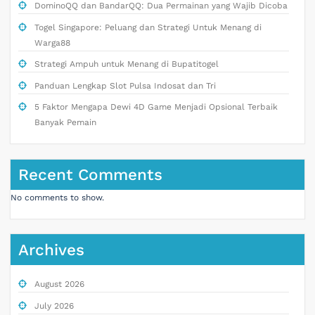
DominoQQ dan BandarQQ: Dua Permainan yang Wajib Dicoba
Togel Singapore: Peluang dan Strategi Untuk Menang di
Warga88
Strategi Ampuh untuk Menang di Bupatitogel
Panduan Lengkap Slot Pulsa Indosat dan Tri
5 Faktor Mengapa Dewi 4D Game Menjadi Opsional Terbaik
Banyak Pemain
Recent Comments
No comments to show.
Archives
August 2026
July 2026