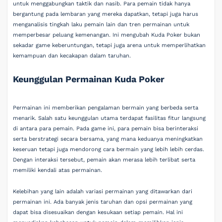
untuk menggabungkan taktik dan nasib. Para pemain tidak hanya
bergantung pada lembaran yang mereka dapatkan, tetapi juga harus
menganalisis tingkah laku pemain lain dan tren permainan untuk
memperbesar peluang kemenangan. Ini mengubah Kuda Poker bukan
sekadar game keberuntungan, tetapi juga arena untuk memperlihatkan
kemampuan dan kecakapan dalam taruhan.
Keunggulan Permainan Kuda Poker
Permainan ini memberikan pengalaman bermain yang berbeda serta
menarik. Salah satu keunggulan utama terdapat fasilitas fitur langsung
di antara para pemain. Pada game ini, para pemain bisa berinteraksi
serta berstrategi secara bersama, yang mana keduanya meningkatkan
keseruan tetapi juga mendorong cara bermain yang lebih lebih cerdas.
Dengan interaksi tersebut, pemain akan merasa lebih terlibat serta
memiliki kendali atas permainan.
Kelebihan yang lain adalah variasi permainan yang ditawarkan dari
permainan ini. Ada banyak jenis taruhan dan opsi permainan yang
dapat bisa disesuaikan dengan kesukaan setiap pemain. Hal ini