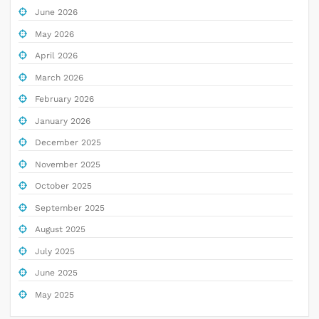
June 2026
May 2026
April 2026
March 2026
February 2026
January 2026
December 2025
November 2025
October 2025
September 2025
August 2025
July 2025
June 2025
May 2025