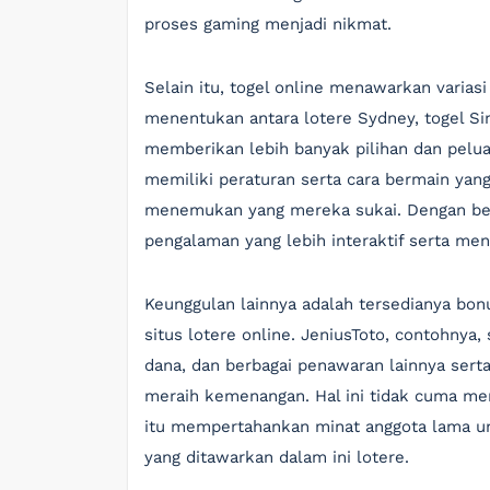
proses gaming menjadi nikmat.
Selain itu, togel online menawarkan varias
menentukan antara lotere Sydney, togel Si
memberikan lebih banyak pilihan dan pelu
memiliki peraturan serta cara bermain yan
menemukan yang mereka sukai. Dengan ber
pengalaman yang lebih interaktif serta men
Keunggulan lainnya adalah tersedianya bon
situs lotere online. JeniusToto, contohnya,
dana, dan berbagai penawaran lainnya ser
meraih kemenangan. Hal ini tidak cuma mem
itu mempertahankan minat anggota lama un
yang ditawarkan dalam ini lotere.