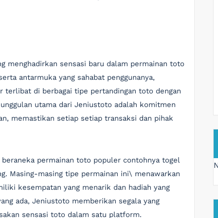
ang menghadirkan sensasi baru dalam permainan toto
u serta antarmuka yang sahabat penggunanya,
terlibat di berbagai tipe pertandingan toto dengan
unggulan utama dari Jeniustoto adalah komitmen
, memastikan setiap setiap transaksi dan pihak
i beraneka permainan toto populer contohnya togel
ong. Masing-masing tipe permainan ini\ menawarkan
miliki kesempatan yang menarik dan hadiah yang
ang ada, Jeniustoto memberikan segala yang
akan sensasi toto dalam satu platform.