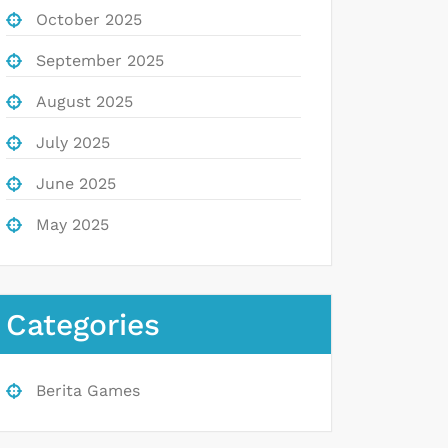
October 2025
September 2025
August 2025
July 2025
June 2025
May 2025
Categories
Berita Games