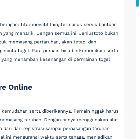
i beragam fitur inovatif lain, termasuk servis bantuan
in yang menarik. Dengan semua ini, Jeniustoto bukan
tuk memasang pertaruhan, akan tetapi dan
ecinta togel. Para pemain bisa berkomunikasi serta
 yang menambah kesenangan di permainan togel
re Online
n kemudahan serta diberikannya. Pemain nggak harus
uk memasang taruhan. Dengan hanya menggunakan alat
 dari dari registrasi sampai pemasangan taruhan
al ini mengurangi waktu serta tenaga, menjadikan