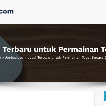
.com
i Terbaru untuk Permainan T
e
»
Jeniustoto Inovasi Terbaru untuk Permainan Togel Secara 