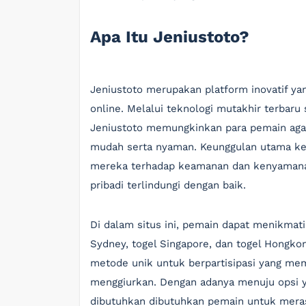
Apa Itu Jeniustoto?
Jeniustoto merupakan platform inovatif y
online. Melalui teknologi mutakhir terbar
Jeniustoto memungkinkan para pemain agar 
mudah serta nyaman. Keunggulan utama ke
mereka terhadap keamanan dan kenyamanan
pribadi terlindungi dengan baik.
Di dalam situs ini, pemain dapat menikmat
Sydney, togel Singapore, dan togel Hongk
metode unik untuk berpartisipasi yang me
menggiurkan. Dengan adanya menuju opsi y
dibutuhkan dibutuhkan pemain untuk meras