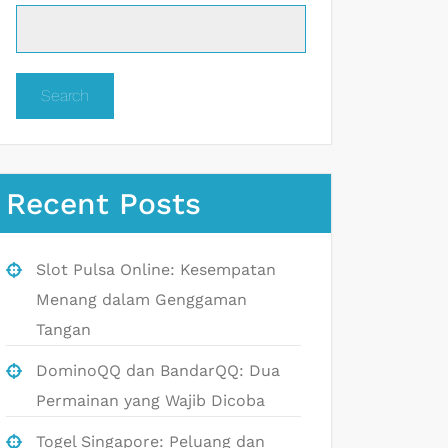
Search
Recent Posts
Slot Pulsa Online: Kesempatan
Menang dalam Genggaman
Tangan
DominoQQ dan BandarQQ: Dua
Permainan yang Wajib Dicoba
Togel Singapore: Peluang dan