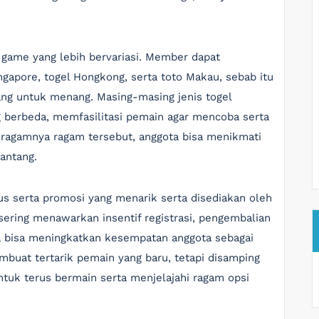
i game yang lebih bervariasi. Member dapat
ngapore, togel Hongkong, serta toto Makau, sebab itu
ang untuk menang. Masing-masing jenis togel
g berbeda, memfasilitasi pemain agar mencoba serta
agamnya ragam tersebut, anggota bisa menikmati
antang.
us serta promosi yang menarik serta disediakan oleh
 sering menawarkan insentif registrasi, pengembalian
ta bisa meningkatkan kesempatan anggota sebagai
buat tertarik pemain yang baru, tetapi disamping
tuk terus bermain serta menjelajahi ragam opsi