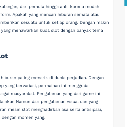
kalangan, dari pemula hingga ahli, karena mudah
tform. Apakah yang mencari hiburan semata atau
emberikan sesuatu untuk setiap orang. Dengan makin
tus yang menawarkan kuda slot dengan banyak tema
lot
hiburan paling menarik di dunia perjudian. Dengan
 yang bervariasi, permainan ini menggoda
bagai masyarakat. Pengalaman yang dari game ini
elainkan Namun dari pengalaman visual dan yang
n mesin slot menghadirkan asa serta antisipasi,
h dengan momen yang.