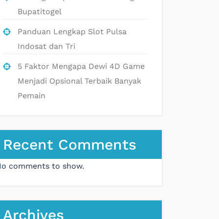
Bupatitogel
Panduan Lengkap Slot Pulsa
Indosat dan Tri
5 Faktor Mengapa Dewi 4D Game
Menjadi Opsional Terbaik Banyak
Pemain
Recent Comments
No comments to show.
Archives