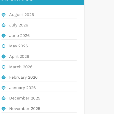
August 2026
July 2026
June 2026
May 2026
April 2026
March 2026
February 2026
January 2026
December 2025
November 2025