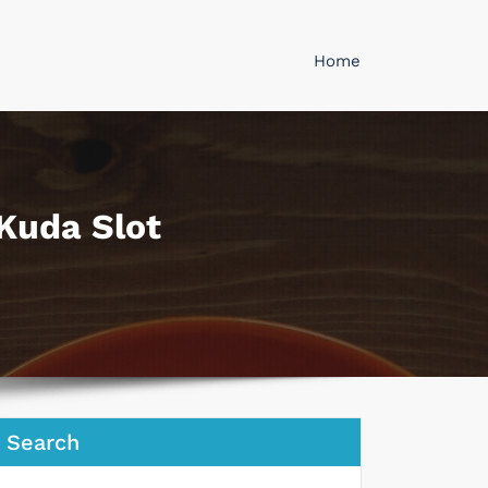
Home
Kuda Slot
Search