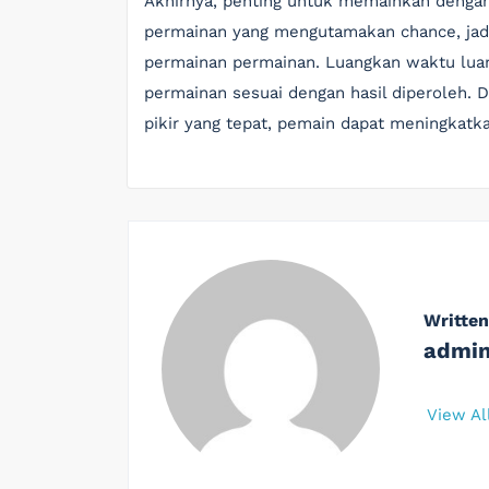
Akhirnya, penting untuk memainkan dengan 
permainan yang mengutamakan chance, jadi
permainan permainan. Luangkan waktu lua
permainan sesuai dengan hasil diperoleh. 
pikir yang tepat, pemain dapat meningkat
Written
admi
View Al