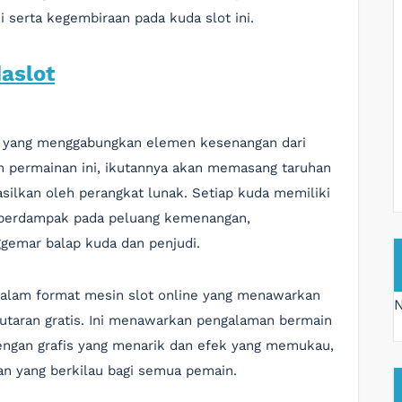
 serta kegembiraan pada kuda slot ini.
aslot
an yang menggabungkan elemen kesenangan dari
m permainan ini, ikutannya akan memasang taruhan
silkan oleh perangkat lunak. Setiap kuda memiliki
at berdampak pada peluang kemenangan,
gemar balap kuda dan penjudi.
r dalam format mesin slot online yang menawarkan
 putaran gratis. Ini menawarkan pengalaman bermain
Dengan grafis yang menarik dan efek yang memukau,
an yang berkilau bagi semua pemain.