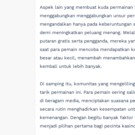
Aspek lain yang membuat kuda permainan
menggabungkan menggabungkan unsur persai
mengandalkan hanya pada keberuntungan s
demi meningkatkan peluang menang. Melalui
putaran gratis serta pengganda, mereka ya
saat para pemain mencoba mendapatkan ko
besar atau kecil, menambah menambahkan 
kembali untuk lebih banyak.
Di samping itu, komunitas yang mengelilin
tarik permainan ini. Para pemain sering sal
di beragam media, menciptakan suasana pe
secara rutin menghadirkan kesempatan unt
kemenangan. Dengan begitu banyak faktor t
menjadi pilihan pertama bagi pecinta kasino 