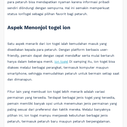
para petaruh bisa mendapatkan nyaman karena informasi pribadi
sendiri dilindungi dengan sempurna. Hal ini semakin memperkuat
status IonTogel sebagai pilihan favorit bagi petaruh.
Aspek Menonjol togel ion
Satu aspek menarik dari ion togel ialah kemudahan masuk yang
disediakan kepada para petaruh. Dengan platform berbasis user-
friendly, pemain dapat dengan cepat mendaftar serta mulai bertaruh
hanya dalam beberapa menit.
ion togel
Di samping itu, ion togel bisa
diakses melalui berbagai perangkat, termasuk komputer maupun
smartphone, sehingga memudahkan petaruh untuk bermain setiap saat
dan dimanapun.
Fitur lain yang membuat ion togel lebih menarik adalah variasi
permainan yang tersedia. Terdapat berbagai jenis togel yang tersedia,
pemain memiliki banyak opsi untuk menemukan jenis permainan yang
paling sesuai dari preferensi dan taktik mereka. Melalui banyaknya
pilihan ini, ion togel mampu menjawab kebutuhan berbagai jenis
petaruh, termasuk petaruh baru maupun petaruh berpengalaman.