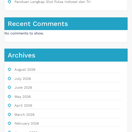
Panduan Lengkap Slot Pulsa Indosat dan Tri
Recent Comments
No comments to show.
Archives
August 2026
July 2026
June 2026
May 2026
April 2026
March 2026
February 2026