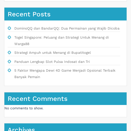
Recent Posts
DominoQQ dan BandarQQ: Dua Permainan yang Wajib Dicoba
Togel Singapore: Peluang dan Strategi Untuk Menang di
Warga88
Strategi Ampuh untuk Menang di Bupatitogel
Panduan Lengkap Slot Pulsa Indosat dan Tri
5 Faktor Mengapa Dewi 4D Game Menjadi Opsional Terbaik
Banyak Pemain
Recent Comments
No comments to show.
Archives