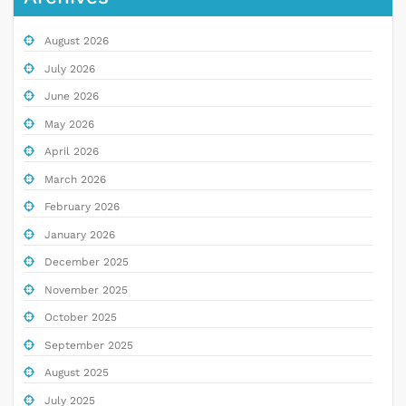
August 2026
July 2026
June 2026
May 2026
April 2026
March 2026
February 2026
January 2026
December 2025
November 2025
October 2025
September 2025
August 2025
July 2025