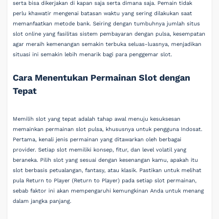
serta bisa dikerjakan di kapan saja serta dimana saja. Pemain tidak
perlu khawatir mengenai batasan waktu yang sering dilakukan saat
memanfaatkan metode bank. Seiring dengan tumbuhnya jumlah situs
slot online yang fasilitas sistem pembayaran dengan pulsa, kesempatan
agar meraih kemenangan semakin terbuka seluas-luasnya, menjadikan
situasi ini semakin lebih menarik bagi para penggemar slot.
Cara Menentukan Permainan Slot dengan
Tepat
Memilih slot yang tepat adalah tahap awal menuju kesuksesan
memainkan permainan slot pulsa, khususnya untuk pengguna Indosat.
Pertama, kenali jenis permainan yang ditawarkan oleh berbagai
provider. Setiap slot memiliki konsep, fitur, dan level volatil yang
beraneka. Pilih slot yang sesuai dengan kesenangan kamu, apakah itu
slot berbasis petualangan, fantasy, atau klasik. Pastikan untuk melihat
pula Return to Player (Return to Player) pada setiap slot permainan,
sebab faktor ini akan mempengaruhi kemungkinan Anda untuk menang
dalam jangka panjang.