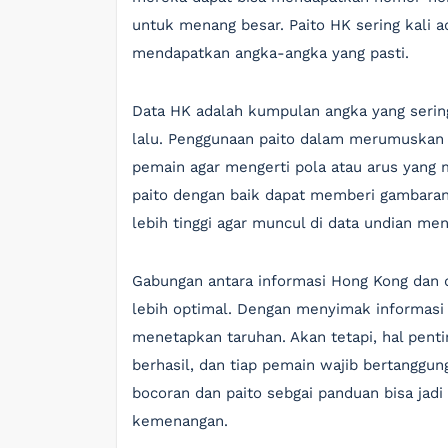
untuk menang besar. Paito HK sering kali 
mendapatkan angka-angka yang pasti.
Data HK adalah kumpulan angka yang sering 
lalu. Penggunaan paito dalam merumuska
pemain agar mengerti pola atau arus yang
paito dengan baik dapat memberi gambara
lebih tinggi agar muncul di data undian me
Gabungan antara informasi Hong Kong dan 
lebih optimal. Dengan menyimak informasi i
menetapkan taruhan. Akan tetapi, hal pentin
berhasil, dan tiap pemain wajib bertangg
bocoran dan paito sebgai panduan bisa ja
kemenangan.