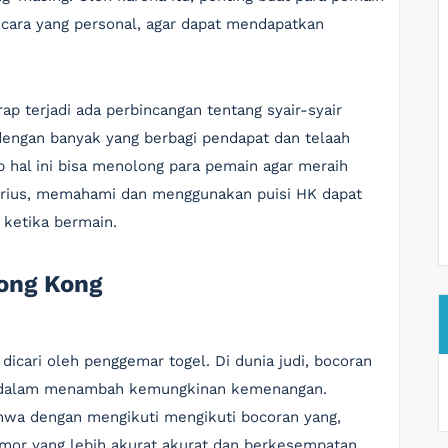
cara yang personal, agar dapat mendapatkan
p terjadi ada perbincangan tentang syair-syair
dengan banyak yang berbagi pendapat dan telaah
p hal ini bisa menolong para pemain agar meraih
erius, memahami dan menggunakan puisi HK dapat
 ketika bermain.
Hong Kong
dicari oleh penggemar togel. Di dunia judi, bocoran
n dalam menambah kemungkinan kemenangan.
ahwa dengan mengikuti mengikuti bocoran yang,
or yang lebih akurat akurat dan berkesempatan