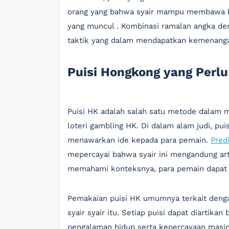
orang yang bahwa syair mampu membawa 
yang muncul . Kombinasi ramalan angka deng
taktik yang dalam mendapatkan kemenanga
Puisi Hongkong yang Perlu
Puisi HK adalah salah satu metode dalam
loteri gambling HK. Di dalam alam judi, puis
menawarkan ide kepada para pemain.
Predi
mepercayai bahwa syair ini mengandung arti
memahami konteksnya, para pemain dapat
Pemakaian puisi HK umumnya terkait denga
syair syair itu. Setiap puisi dapat diartika
pengalaman hidup serta kepercayaan masing