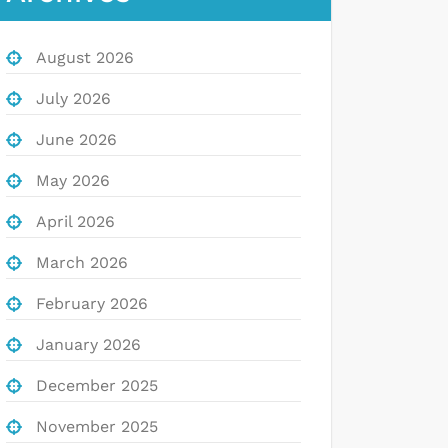
August 2026
July 2026
June 2026
May 2026
April 2026
March 2026
February 2026
January 2026
December 2025
November 2025