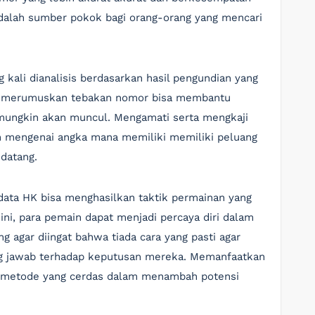
adalah sumber pokok bagi orang-orang yang mencari
kali dianalisis berdasarkan hasil pengundian yang
n merumuskan tebakan nomor bisa membantu
 mungkin akan muncul. Mengamati serta mengkaji
n mengenai angka mana memiliki memiliki peluang
ndatang.
data HK bisa menghasilkan taktik permainan yang
ni, para pemain dapat menjadi percaya diri dalam
g agar diingat bahwa tiada cara yang pasti agar
ung jawab terhadap keputusan mereka. Memanfaatkan
di metode yang cerdas dalam menambah potensi