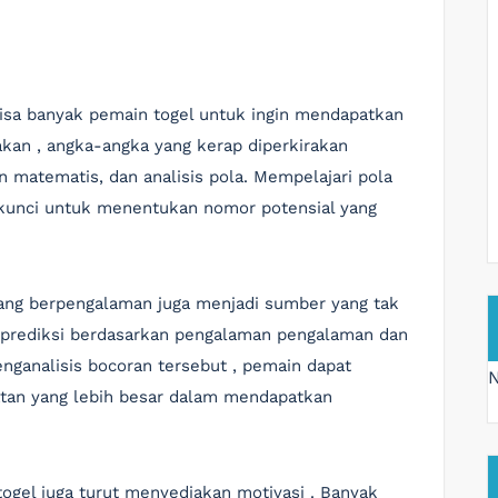
bisa banyak pemain togel untuk ingin mendapatkan
akan , angka-angka yang kerap diperkirakan
an matematis, dan analisis pola. Mempelajari pola
 kunci untuk menentukan nomor potensial yang
yang berpengalaman juga menjadi sumber yang tak
n prediksi berdasarkan pengalaman pengalaman dan
enganalisis bocoran tersebut , pemain dapat
tan yang lebih besar dalam mendapatkan
 togel juga turut menyediakan motivasi . Banyak