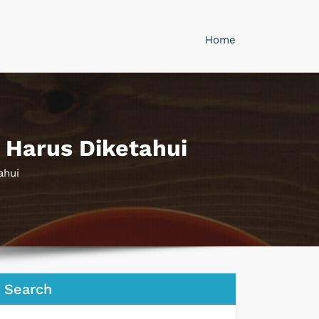
Home
g Harus Diketahui
ahui
Search