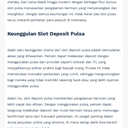
mereka. Dari tema klasik hingga modern dengan berbagai fitur bonus,
slot pulsa menawarkan pengalaman bermain yang menyenangkan dan
menghibur. Dengan semua keuntungan ini, tidak heran jika slot pulsa
terus menarik perhatian para penjudi di Indonesia.
Keunggulan Slot Deposit Pulsa
Salah satu keunggulan utama dari slot deposit pulsa adalah kemudahan
akses yang ditawarkan. Pemain dapat melakukan deposit dengan
menggunakan pulsa dari provider seperti Indosat dan Tri, yang
menjadikannya pilihan praktis bagi banyak orang. Proses ini tidak
memerlukan transaksi perbankan yang rumit, sehingga menguntungkan
bagi mereka yang tidak memiliki rekening bank atau yang lebih nyaman
menggunakan pulsa.
Selain itu, slot deposit pulsa memberikan pengalaman bermain yang
lebih cepat dan efisien. Dengan menggunakan pulsa, pemain dapat
langsung melakukan deposit dan mulai bermain tanpa perlu menunggu
konfirmasi lama dari transaksi perbankan. Ini sangat penting dalam
dunia perjudian online yang dinamis, di mana setiap detik bisa berarti