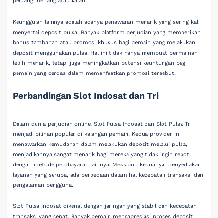
peluang menang atau kalah.
Keunggulan lainnya adalah adanya penawaran menarik yang sering kali
menyertai deposit pulsa. Banyak platform perjudian yang memberikan
bonus tambahan atau promosi khusus bagi pemain yang melakukan
deposit menggunakan pulsa. Hal ini tidak hanya membuat permainan
lebih menarik, tetapi juga meningkatkan potensi keuntungan bagi
pemain yang cerdas dalam memanfaatkan promosi tersebut.
Perbandingan Slot Indosat dan Tri
Dalam dunia perjudian online, Slot Pulsa Indosat dan Slot Pulsa Tri
menjadi pilihan populer di kalangan pemain. Kedua provider ini
menawarkan kemudahan dalam melakukan deposit melalui pulsa,
menjadikannya sangat menarik bagi mereka yang tidak ingin repot
dengan metode pembayaran lainnya. Meskipun keduanya menyediakan
layanan yang serupa, ada perbedaan dalam hal kecepatan transaksi dan
pengalaman pengguna.
Slot Pulsa Indosat dikenal dengan jaringan yang stabil dan kecepatan
transaksi yang cepat. Banyak pemain mengapresiasi proses deposit