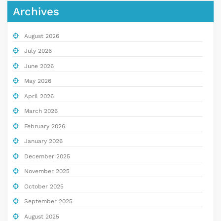
Archives
August 2026
July 2026
June 2026
May 2026
April 2026
March 2026
February 2026
January 2026
December 2025
November 2025
October 2025
September 2025
August 2025