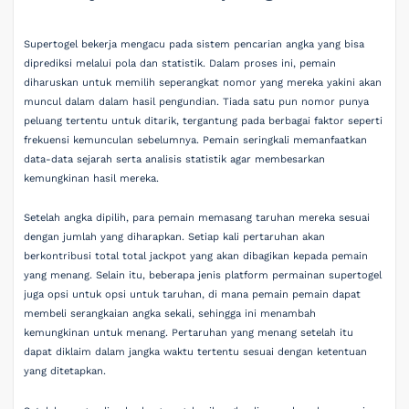
Supertogel bekerja mengacu pada sistem pencarian angka yang bisa
diprediksi melalui pola dan statistik. Dalam proses ini, pemain
diharuskan untuk memilih seperangkat nomor yang mereka yakini akan
muncul dalam dalam hasil pengundian. Tiada satu pun nomor punya
peluang tertentu untuk ditarik, tergantung pada berbagai faktor seperti
frekuensi kemunculan sebelumnya. Pemain seringkali memanfaatkan
data-data sejarah serta analisis statistik agar membesarkan
kemungkinan hasil mereka.
Setelah angka dipilih, para pemain memasang taruhan mereka sesuai
dengan jumlah yang diharapkan. Setiap kali pertaruhan akan
berkontribusi total total jackpot yang akan dibagikan kepada pemain
yang menang. Selain itu, beberapa jenis platform permainan supertogel
juga opsi untuk opsi untuk taruhan, di mana pemain pemain dapat
membeli serangkaian angka sekali, sehingga ini menambah
kemungkinan untuk menang. Pertaruhan yang menang setelah itu
dapat diklaim dalam jangka waktu tertentu sesuai dengan ketentuan
yang ditetapkan.