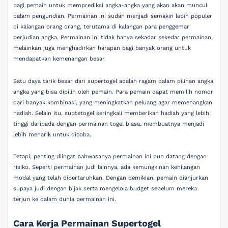
bagi pemain untuk memprediksi angka-angka yang akan akan muncul
dalam pengundian. Permainan ini sudah menjadi semakin lebih populer
di kalangan orang orang, terutama di kalangan para penggemar
perjudian angka. Permainan ini tidak hanya sekadar sekedar permainan,
melainkan juga menghadirkan harapan bagi banyak orang untuk
mendapatkan kemenangan besar.
Satu daya tarik besar dari supertogel adalah ragam dalam pilihan angka
angka yang bisa dipilih oleh pemain. Para pemain dapat memilih nomor
dari banyak kombinasi, yang meningkatkan peluang agar memenangkan
hadiah. Selain itu, suptetogel seringkali memberikan hadiah yang lebih
tinggi daripada dengan permainan togel biasa, membuatnya menjadi
lebih menarik untuk dicoba.
Tetapi, penting diingat bahwasanya permainan ini pun datang dengan
risiko. Seperti permainan judi lainnya, ada kemungkinan kehilangan
modal yang telah dipertaruhkan. Dengan demikian, pemain dianjurkan
supaya judi dengan bijak serta mengelola budget sebelum mereka
terjun ke dalam dunia permainan ini.
Cara Kerja Permainan Supertogel