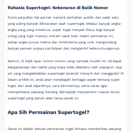
Rahasia Supertogel: Kebenaran di Balik Nomor
Dunia perjudian tak pernah menarik perhatian publik, dan salah satu
yang paling banyak dibicarakan ialah supertogel. Melalui banyak angka-
angka yang yang misterius, super togel menjadi fokus bagi banyak
orang yang ingin mampu meraih nasib baik. Dalam permainan ini,
setiap angka punya makna dan simbolisme yang unik, mengundang
banyak pemain supaya partisipasi dan mengambil keberuntungannya.
Namun, di balik layar nomor-nomor yang nampak mudah ini, terdapat
kebijaksanaan dan taktik yang biasa tidak diketahui oleh siapapun. Apa
sih yang mengakibatkan supertogel teramat menarik dan menggoda? Di
dalam artikel ini, anda akan menjelajahi berbagai aspek tentang super
togel, dari awal sejarahnya, cara bermainnya, serta saran agar
memperbesar peluang menang. Bersiaplah menyambut masuki dunia
supertogel yang penuh akan tanya jawab ini.
Apa Sih Permainan Supertogel?
Game ini adalah sebuah permainan togel dimana memberikan peluang