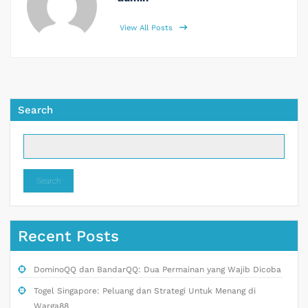
View All Posts
Search
Search
Recent Posts
DominoQQ dan BandarQQ: Dua Permainan yang Wajib Dicoba
Togel Singapore: Peluang dan Strategi Untuk Menang di
Warga88