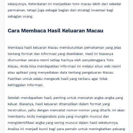
selanjutnya. Keterikatan ini menjadikan toto macau lebih dari sekedar
permainan, tetapi juga sebagai bagian dari strategi investasi bagi
sebagian orang.
Cara Membaca Hasil Keluaran Macau
Membaca hasil keluaran Macau membutuhkan pemahaman yang jelas
tentang format dan informasi yang disediakan. Hasil ini biasanya
diumumkan secara resmi setiap harinya oleh penyelenggara Toto
Macau. Anda bisa mendapatkan informasi ini melalui situs web resmi
atau aplikasi yang menyediakan data tentang pengeluaran Macau.
Pastikan untuk selalu mengecek hasil yang terbaru agar tidak
ketinggalan informasi.
Setelah mendapatkan hasil, penting untuk mencatat angka-angka yang
keluar. Biasanya, hasil keluaran ditampilkan dalam format yang
terstruktur, yaitu dengan mencatat nomor-nomor yang ditarik. Ini akan
membantu Anda menganalisis pola yang mungkin muncul dan
mengidentifikasi angka yang sering muncul dalam hasil sebelumnya.
Analisa ini menjadi kunci bagi para pemain untuk meningkatkan peluang