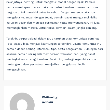
Selanjutnya, penting untuk mengatur modal dengan bijak. Pemain
harus menetapkan batas maksimal untuk taruhan mereka dan tidak
tergoda untuk melebihi batas tersebut. Dengan merencanakan dan
mengelola keuangan dengan tepat, pemain dapat mengurangi risiko
kerugian besar dan menjaga permainan tetap menyenangkan. Ini juga
memungkinkan mereka untuk terus bermain dalam jangka panjang.
Terakhir, berpartisipasi dalam grup taruhan atau komunitas peminat
Toto Macau bisa menjadi keuntungan tersendiri. Dalam komunitas ini,
pemain dapat berbagi informasi, tips, serta pengalaman. Dukungan dari
sesama pemain sering kali memberikan wawasan baru yang dapat
meningkatkan strategi taruhan. Selain itu, berbagi kegembiraan dan
tantangan dalam permainan menjadikan pengalaman lebih
mengasyikkan.
Written by:
admin