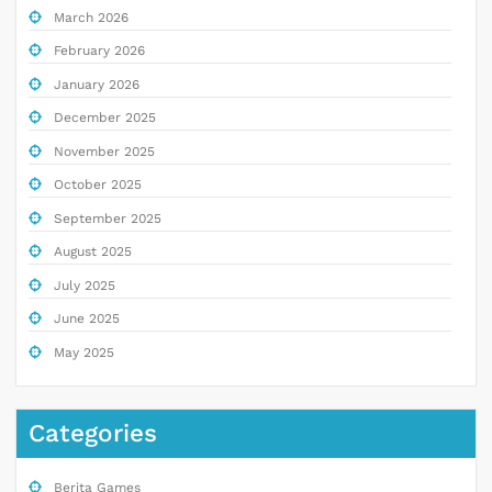
March 2026
February 2026
January 2026
December 2025
November 2025
October 2025
September 2025
August 2025
July 2025
June 2025
May 2025
Categories
Berita Games