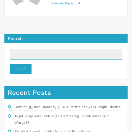
View All Posts
Search
Search
Recent Posts
DominoQQ dan BandarQQ: Dua Permainan yang Wajib Dicoba
Togel Singapore: Peluang dan Strategi Untuk Menang di
Warga88
Strategi Ampuh untuk Menang di Bupatitogel