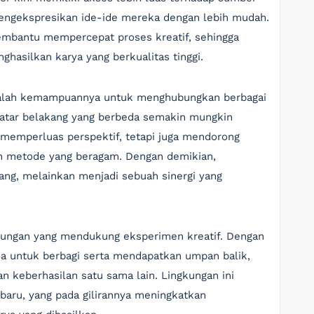
ngekspresikan ide-ide mereka dengan lebih mudah.
embantu mempercepat proses kreatif, sehingga
asilkan karya yang berkualitas tinggi.
dalah kemampuannya untuk menghubungkan berbagai
ri latar belakang yang berbeda semakin mungkin
a memperluas perspektif, tetapi juga mendorong
an metode yang beragam. Dengan demikian,
idang, melainkan menjadi sebuah sinergi yang
gkungan yang mendukung eksperimen kreatif. Dengan
a untuk berbagi serta mendapatkan umpan balik,
an keberhasilan satu sama lain. Lingkungan ini
aru, yang pada gilirannya meningkatkan