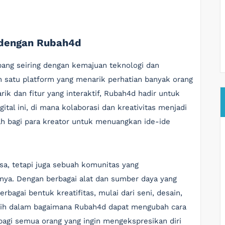
 dengan Rubah4d
mbang seiring dengan kemajuan teknologi dan
ah satu platform yang menarik perhatian banyak orang
k dan fitur yang interaktif, Rubah4d hadir untuk
ital ini, di mana kolaborasi dan kreativitas menjadi
 bagi para kreator untuk menuangkan ide-ide
a, tetapi juga sebuah komunitas yang
ya. Dengan berbagai alat dan sumber daya yang
bagai bentuk kreatifitas, mulai dari seni, desain,
 lebih dalam bagaimana Rubah4d dapat mengubah cara
agi semua orang yang ingin mengekspresikan diri