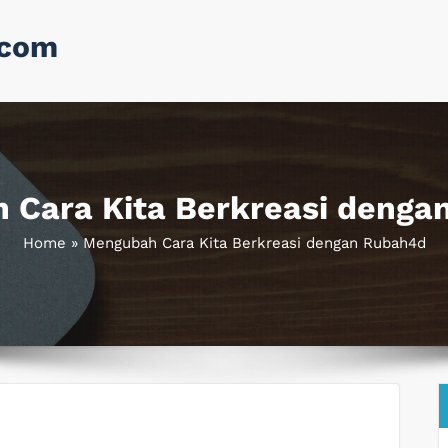
.com
 Cara Kita Berkreasi denga
Home
»
Mengubah Cara Kita Berkreasi dengan Rubah4d