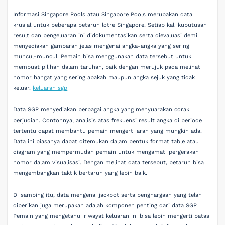
Informasi Singapore Pools atau Singapore Pools merupakan data
krusial untuk beberapa petaruh lotre Singapore. Setiap kali kuputusan
result dan pengeluaran ini didokumentasikan serta dievaluasi demi
menyediakan gambaran jelas mengenai angka-angka yang sering
muncul-muncul. Pemain bisa menggunakan data tersebut untuk
membuat pilihan dalam taruhan, baik dengan merujuk pada melihat
nomor hangat yang sering apakah maupun angka sejuk yang tidak
keluar.
keluaran sgp
Data SGP menyediakan berbagai angka yang menyuarakan corak
perjudian. Contohnya, analisis atas frekuensi result angka di periode
tertentu dapat membantu pemain mengerti arah yang mungkin ada.
Data ini biasanya dapat ditemukan dalam bentuk format table atau
diagram yang mempermudah pemain untuk mengamati pergerakan
nomor dalam visualisasi. Dengan melihat data tersebut, petaruh bisa
mengembangkan taktik bertaruh yang lebih baik.
Di samping itu, data mengenai jackpot serta penghargaan yang telah
diberikan juga merupakan adalah komponen penting dari data SGP.
Pemain yang mengetahui riwayat keluaran ini bisa lebih mengerti batas