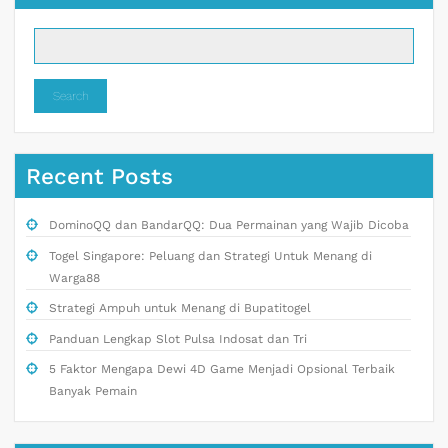
Search
Recent Posts
DominoQQ dan BandarQQ: Dua Permainan yang Wajib Dicoba
Togel Singapore: Peluang dan Strategi Untuk Menang di
Warga88
Strategi Ampuh untuk Menang di Bupatitogel
Panduan Lengkap Slot Pulsa Indosat dan Tri
5 Faktor Mengapa Dewi 4D Game Menjadi Opsional Terbaik
Banyak Pemain