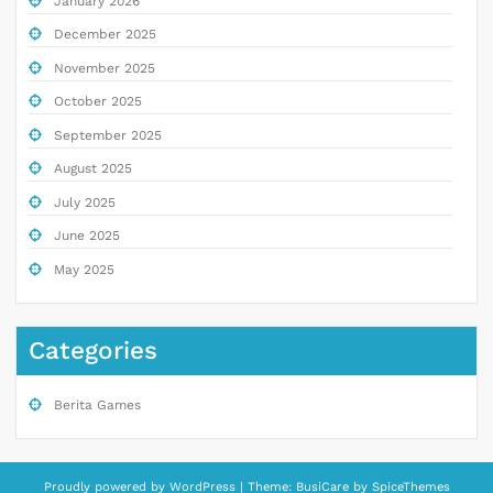
January 2026
December 2025
November 2025
October 2025
September 2025
August 2025
July 2025
June 2025
May 2025
Categories
Berita Games
Proudly powered by
WordPress
| Theme:
BusiCare
by
SpiceThemes