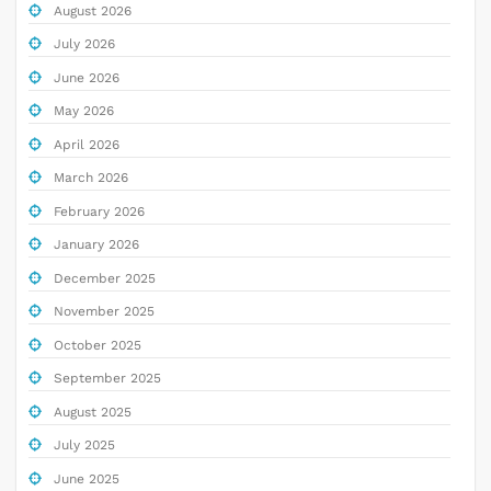
August 2026
July 2026
June 2026
May 2026
April 2026
March 2026
February 2026
January 2026
December 2025
November 2025
October 2025
September 2025
August 2025
July 2025
June 2025