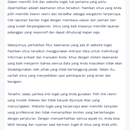
Dalam memilih link dan website togel, hal pertama yang perlu
diperhatikan adalah keamanan situs tersebut. Pastikan situs yang Anda
pilih memiliki lisensi resmi dan terdaftar sebagai wargatoto terpercaya.
Cek reputasi bandar togel dengan membaca ulasan dari pemain lain
yang sudah berpengalaman. Situs yang baik biasanya memiliki layanan
pelanggan yang responsif dan dapat dihubungi kapan saja.
Selanjutnya, perhatikan fitur keamanan yang ada di website togel.
Pastikan situs tersebut menggunakan enkripsi data untuk melindungi
informasi pribadi dan transaksi Anda. Situs dengan sistem keamanan
yang baik menjamin bahwa semua data yang Anda masukkan tidak akan
disalahgunakan oleh pihak yang tidak bertanggung jawab. Selain itu,
carilah situs yang menyediakan opsi pembayaran yang aman dan
beragam.
Terakhir, selalu periksa link togel yang Anda gunakan. Pilih link resmi
yang mudah diakses dan tidak banyak dijumpai iklan yang
mencurigakan. Website togel yang terpercaya akan memiliki tampilan
yang profesional dan tidak menampilkan konten yang bertentangan
dengan peraturan. Dengan memperhatikan semua aspek ini, Anda bisa
lebih tenang dan nyaman saat bermain togel di situs yang Anda pilih.