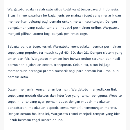
Wargatoto adalah salah satu situs togel yang terpercaya di Indonesia.
Situs ini menawarkan berbagai jenis permainan togel yang menarik dan
memberikan peluang bagi pemain untuk meraih keuntungan. Dengan
pengalaman yang sudah lama di industri permainan online, Wargatoto
menjadi pilihan utama bagi banyak penikmat togel.
Sebagai bandar togel resmi, Wargatoto menyediakan semua permainan
togel yang populer, termasuk togel 4D, 3D, dan 2D. Dengan sistem yang
aman dan fair, Wargatoto memastikan bahwa setiap taruhan dan hasil
permainan dijalankan secara transparan. Selain itu, situs ini juga
memberikan berbagai promo menarik bagi para pemain baru maupun
pemain setia.
Dalam menjamin kenyamanan bermain, Wargatoto menyediakan link
togel yang mudah diakses dan interface yang ramah pengguna. Website
togel ini dirancang agar pemain dapat dengan mudah melakukan
pendaftaran, melakukan deposit, serta menarik kemenangan mereka.
Dengan semua fasilitas ini, Wargatoto resmi menjadi tempat yang ideal
untuk bermain togel secara online.