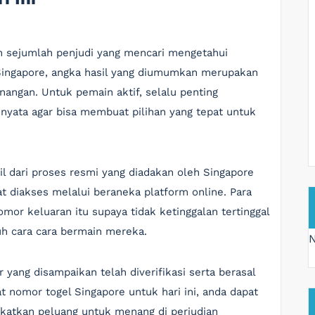
kan sejumlah penjudi yang mencari mengetahui
 Singapore, angka hasil yang diumumkan merupakan
angan. Untuk pemain aktif, selalu penting
nyata agar bisa membuat pilihan yang tepat untuk
l dari proses resmi yang diadakan oleh Singapore
at diakses melalui beraneka platform online. Para
or keluaran itu supaya tidak ketinggalan tertinggal
uh cara cara bermain mereka.
ang disampaikan telah diverifikasi serta berasal
 nomor togel Singapore untuk hari ini, anda dapat
katkan peluang untuk menang di perjudian