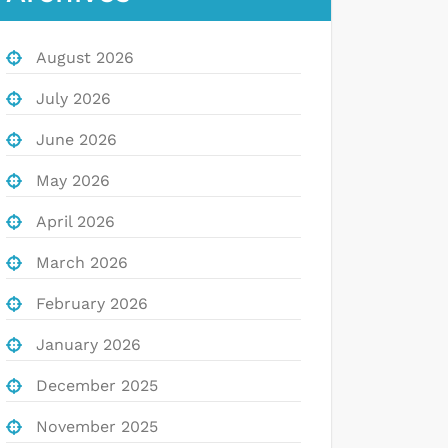
August 2026
July 2026
June 2026
May 2026
April 2026
March 2026
February 2026
January 2026
December 2025
November 2025