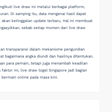
gikuti live draw ini melalui berbagai platform,
uran. Di samping itu, data mengenai hasil dapat
 akan ketinggalan update terbaru. Hal ini membuat
ngasyikkan, sebab setiap momen dari live draw
kan transparansi dalam mekanisme pengundian
at bagaimana angka diundi dan hasilnya ditentukan.
aan para pemain, tetapi juga menambah keadilan
ktor ini, live draw togel Singapore jadi bagian
n bermain online pada masa kini.