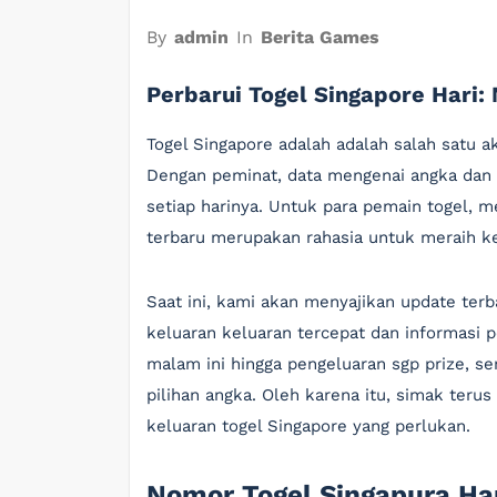
By
admin
In
Berita Games
Perbarui Togel Singapore Hari:
Togel Singapore adalah adalah salah satu ak
Dengan peminat, data mengenai angka dan h
setiap harinya. Untuk para pemain togel, me
terbaru merupakan rahasia untuk meraih ke
Saat ini, kami akan menyajikan update ter
keluaran keluaran tercepat dan informasi p
malam ini hingga pengeluaran sgp prize, 
pilihan angka. Oleh karena itu, simak terus
keluaran togel Singapore yang perlukan.
Nomor Togel Singapura Har