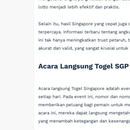
lotto menjadi lebih efektif dan praktis.
Selain itu, hasil Singapore yang cepat juga
terpercaya. Informasi terbaru tentang ang
ini tak hanya meningkatkan trust petaruh, 
akurat dan valid, yang sangat krusial untuk
Acara Langsung Togel SGP
Acara langsung Togel Singapore adalah even
setiap hari. Pada event ini, nomor dan nom
memberikan peluang bagi pemain untuk men
acara ini, mereka dapat langsung mengetah
yang menambah ketegangan dan kesenanga