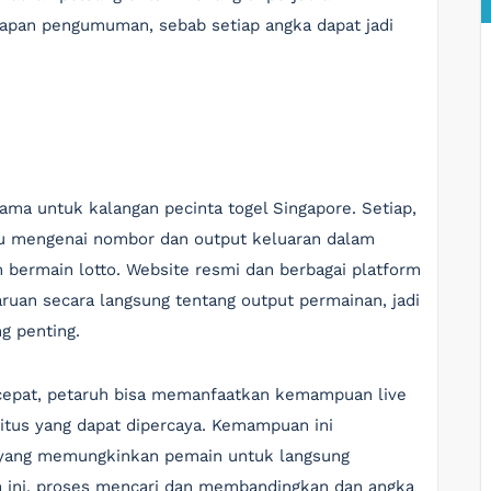
hapan pengumuman, sebab setiap angka dapat jadi
ama untuk kalangan pecinta togel Singapore. Setiap,
aru mengenai nombor dan output keluaran dalam
 bermain lotto. Website resmi dan berbagai platform
ruan secara langsung tentang output permainan, jadi
g penting.
ercepat, petaruh bisa memanfaatkan kemampuan live
itus yang dapat dipercaya. Kemampuan ini
, yang memungkinkan pemain untuk langsung
a ini, proses mencari dan membandingkan dan angka