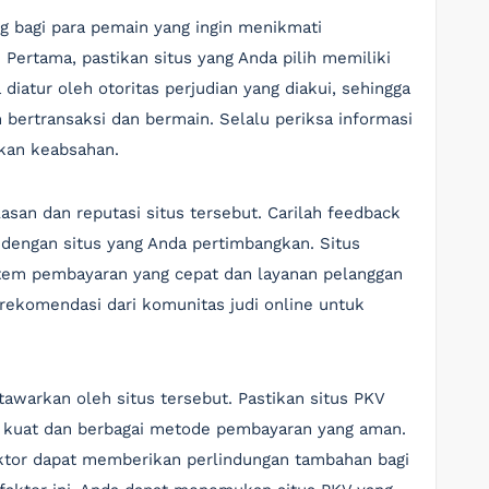
g bagi para pemain yang ingin menikmati
Pertama, pastikan situs yang Anda pilih memiliki
a diatur oleh otoritas perjudian yang diakui, sehingga
 bertransaksi dan bermain. Selalu periksa informasi
ikan keabsahan.
asan dan reputasi situs tersebut. Carilah feedback
 dengan situs yang Anda pertimbangkan. Situs
stem pembayaran yang cepat dan layanan pelanggan
 rekomendasi dari komunitas judi online untuk
tawarkan oleh situs tersebut. Pastikan situs PKV
ng kuat dan berbagai metode pembayaran yang aman.
faktor dapat memberikan perlindungan tambahan bagi