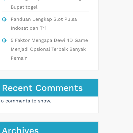
Bupatitogel
Panduan Lengkap Slot Pulsa
Indosat dan Tri
5 Faktor Mengapa Dewi 4D Game
Menjadi Opsional Terbaik Banyak
Pemain
Recent Comments
No comments to show.
Archives