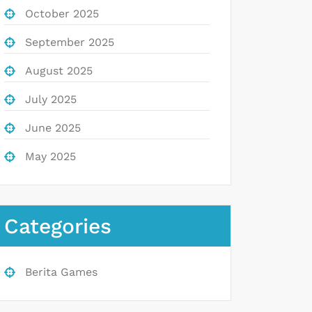
October 2025
September 2025
August 2025
July 2025
June 2025
May 2025
Categories
Berita Games