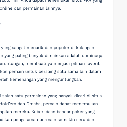
aktor ini, Anda dapat menemukan situs PKV yang
online dan permainan lainnya.
V
yang sangat menarik dan populer di kalangan
an yang paling banyak dimainkan adalah dominoqq.
eruntungan, membuatnya menjadi pilihan favorit
an pemain untuk bersaing satu sama lain dalam
eraih kemenangan yang menguntungkan.
 salah satu permainan yang banyak dicari di situs
as Hold’em dan Omaha, pemain dapat menemukan
ampilan mereka. Keberadaan bandar poker yang
njadikan pengalaman bermain semakin seru dan