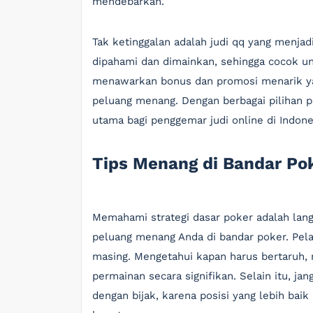
mendebarkan.
Tak ketinggalan adalah judi qq yang menjad
dipahami dan dimainkan, sehingga cocok un
menawarkan bonus dan promosi menarik y
peluang menang. Dengan berbagai pilihan p
utama bagi penggemar judi online di Indone
Tips Menang di Bandar Po
Memahami strategi dasar poker adalah lan
peluang menang Anda di bandar poker. Pelaj
masing. Mengetahui kapan harus bertaruh,
permainan secara signifikan. Selain itu, j
dengan bijak, karena posisi yang lebih ba