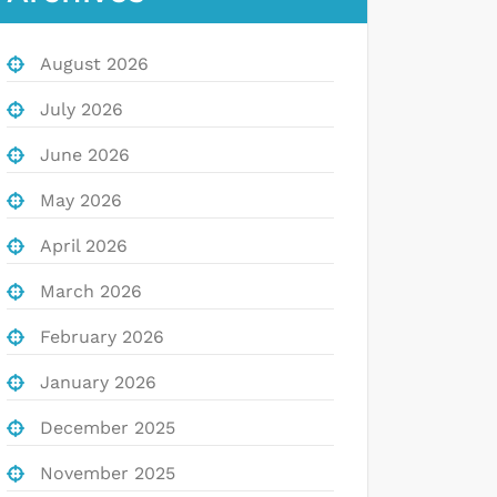
August 2026
July 2026
June 2026
May 2026
April 2026
March 2026
February 2026
January 2026
December 2025
November 2025