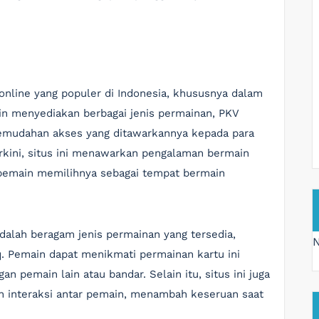
nline yang populer di Indonesia, khususnya dalam
in menyediakan berbagai jenis permainan, PKV
emudahan akses yang ditawarkannya kepada para
kini, situs ini menawarkan pengalaman bermain
 pemain memilihnya sebagai tempat bermain
dalah beragam jenis permainan yang tersedia,
q. Pemain dapat menikmati permainan kartu ini
n pemain lain atau bandar. Selain itu, situs ini juga
 interaksi antar pemain, menambah keseruan saat