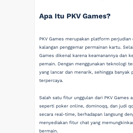
Apa Itu PKV Games?
PKV Games merupakan platform perjudian o
kalangan penggemar permainan kartu. Sela
Games dikenal karena keamanannya dan k
pemain. Dengan menggunakan teknologi ter
yang lancar dan menarik, sehingga banyak
terpercaya.
Salah satu fitur unggulan dari PKV Games a
seperti poker online, dominoqq, dan judi q
secara real-time, berhadapan langsung denga
menyediakan fitur chat yang memungkinkan
bermain.