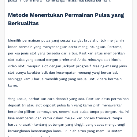
pulsa Tri demi meraih kemenangan maksimal ketika bermain.
Metode Menentukan Permainan Pulsa yang
Berkualitas
Memilih permainan pulsa yang sesuai sangat krusial untuk menjamin
kesan bermain yang menyenangkan serta menguntungkan. Pertama,
periksa jenis slot yang tersedia dari situs. Pastikan situs memberikan
slot pulsa yang sesuai dengan preferensi Anda, misalnya slot klasik,
video slot, maupun slot dengan jackpot progresif. Masing-masing jenis
slot punya karakteristik dan kesempatan menang yang bervariasi,
sehingga kamu harus memilih yang yang sesuai untuk cara bermain
kamu.
Yang kedua, perhatikan cara deposit yang ada. Pastikan situs permainan
deposit tri atau slot deposit pulsa lain yang kamu pilih menawarkan
beraneka pilihan pembayaran, seperti slot pulsa tanpa potongan. Hal ini
bisa mempermudah kamu dalam melakukan proses transaksi tanpa
harus khawatir tentang potongan yang tinggi, yang dapat mengurangi
kemungkinan kemenangan kamu. Pilihlah situs yang memiliki sistem