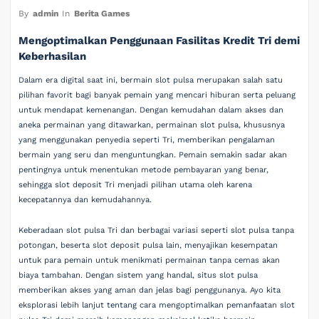
By
admin
In
Berita Games
Mengoptimalkan Penggunaan Fasilitas Kredit Tri demi
Keberhasilan
Dalam era digital saat ini, bermain slot pulsa merupakan salah satu
pilihan favorit bagi banyak pemain yang mencari hiburan serta peluang
untuk mendapat kemenangan. Dengan kemudahan dalam akses dan
aneka permainan yang ditawarkan, permainan slot pulsa, khususnya
yang menggunakan penyedia seperti Tri, memberikan pengalaman
bermain yang seru dan menguntungkan. Pemain semakin sadar akan
pentingnya untuk menentukan metode pembayaran yang benar,
sehingga slot deposit Tri menjadi pilihan utama oleh karena
kecepatannya dan kemudahannya.
Keberadaan slot pulsa Tri dan berbagai variasi seperti slot pulsa tanpa
potongan, beserta slot deposit pulsa lain, menyajikan kesempatan
untuk para pemain untuk menikmati permainan tanpa cemas akan
biaya tambahan. Dengan sistem yang handal, situs slot pulsa
memberikan akses yang aman dan jelas bagi penggunanya. Ayo kita
eksplorasi lebih lanjut tentang cara mengoptimalkan pemanfaatan slot