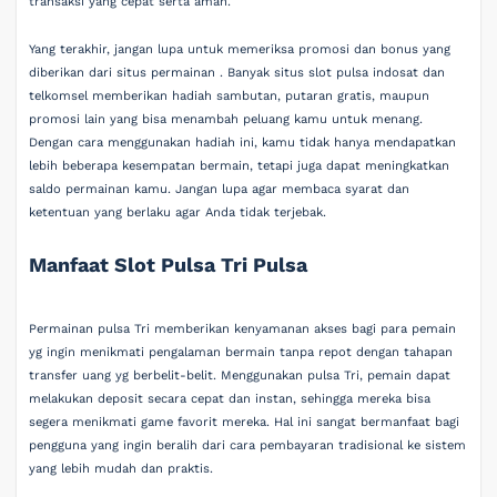
transaksi yang cepat serta aman.
Yang terakhir, jangan lupa untuk memeriksa promosi dan bonus yang
diberikan dari situs permainan . Banyak situs slot pulsa indosat dan
telkomsel memberikan hadiah sambutan, putaran gratis, maupun
promosi lain yang bisa menambah peluang kamu untuk menang.
Dengan cara menggunakan hadiah ini, kamu tidak hanya mendapatkan
lebih beberapa kesempatan bermain, tetapi juga dapat meningkatkan
saldo permainan kamu. Jangan lupa agar membaca syarat dan
ketentuan yang berlaku agar Anda tidak terjebak.
Manfaat Slot Pulsa Tri Pulsa
Permainan pulsa Tri memberikan kenyamanan akses bagi para pemain
yg ingin menikmati pengalaman bermain tanpa repot dengan tahapan
transfer uang yg berbelit-belit. Menggunakan pulsa Tri, pemain dapat
melakukan deposit secara cepat dan instan, sehingga mereka bisa
segera menikmati game favorit mereka. Hal ini sangat bermanfaat bagi
pengguna yang ingin beralih dari cara pembayaran tradisional ke sistem
yang lebih mudah dan praktis.