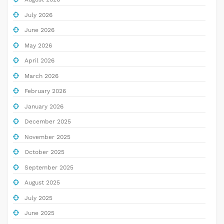
July 2026
June 2026
May 2026
April 2026
March 2026
February 2026
January 2026
December 2025
November 2025
October 2025
September 2025
August 2025
July 2025
June 2025