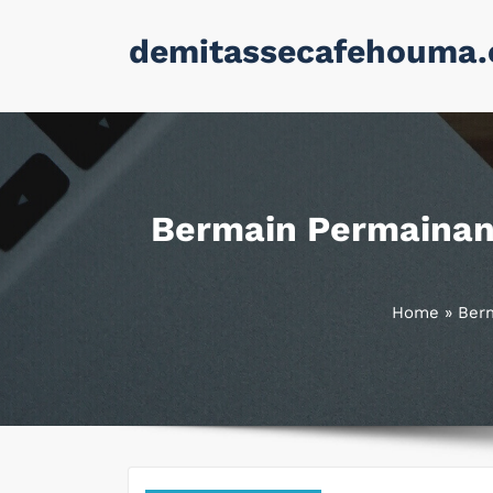
Skip
demitassecafehouma
to
content
Bermain Permainan 
Home
»
Berm