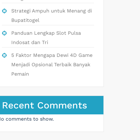
Strategi Ampuh untuk Menang di
Bupatitogel
Panduan Lengkap Slot Pulsa
Indosat dan Tri
5 Faktor Mengapa Dewi 4D Game
Menjadi Opsional Terbaik Banyak
Pemain
Recent Comments
No comments to show.