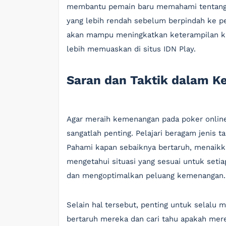
membantu pemain baru memahami tentang p
yang lebih rendah sebelum berpindah ke pe
akan mampu meningkatkan keterampilan 
lebih memuaskan di situs IDN Play.
Saran dan Taktik dalam K
Agar meraih kemenangan pada poker online
sangatlah penting. Pelajari beragam jenis 
Pahami kapan sebaiknya bertaruh, menaikk
mengetahui situasi yang sesuai untuk seti
dan mengoptimalkan peluang kemenangan.
Selain hal tersebut, penting untuk selalu
bertaruh mereka dan cari tahu apakah mere