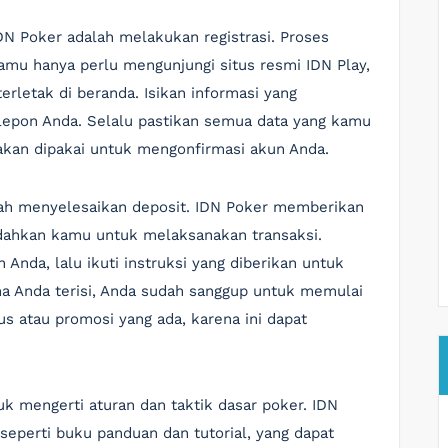
DN Poker adalah melakukan registrasi. Proses
amu hanya perlu mengunjungi situs resmi IDN Play,
erletak di beranda. Isikan informasi yang
elepon Anda. Selalu pastikan semua data yang kamu
 akan dipakai untuk mengonfirmasi akun Anda.
lah menyelesaikan deposit. IDN Poker memberikan
hkan kamu untuk melaksanakan transaksi.
nda, lalu ikuti instruksi yang diberikan untuk
na Anda terisi, Anda sudah sanggup untuk memulai
s atau promosi yang ada, karena ini dapat
k mengerti aturan dan taktik dasar poker. IDN
eperti buku panduan dan tutorial, yang dapat