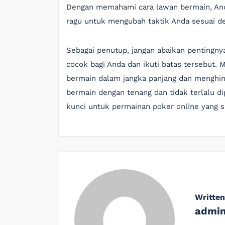
Dengan memahami cara lawan bermain, Anda 
ragu untuk mengubah taktik Anda sesuai de
Sebagai penutup, jangan abaikan pentingny
cocok bagi Anda dan ikuti batas tersebut. 
bermain dalam jangka panjang dan menghinda
bermain dengan tenang dan tidak terlalu d
kunci untuk permainan poker online yang s
Written
admi