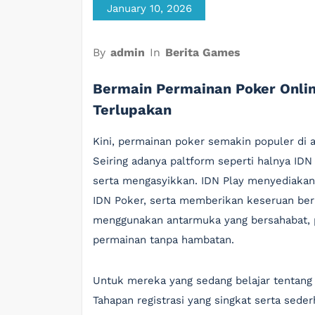
January 10, 2026
By
admin
In
Berita Games
Bermain Permainan Poker Onlin
Terlupakan
Kini, permainan poker semakin populer di 
Seiring adanya paltform seperti halnya ID
serta mengasyikkan. IDN Play menyediakan
IDN Poker, serta memberikan keseruan ber
menggunakan antarmuka yang bersahabat, 
permainan tanpa hambatan.
Untuk mereka yang sedang belajar tentang 
Tahapan registrasi yang singkat serta sede