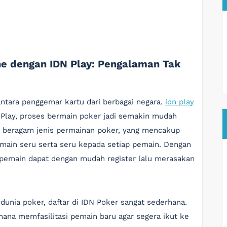
e dengan IDN Play: Pengalaman Tak
antara penggemar kartu dari berbagai negara.
idn play
N Play, proses bermain poker jadi semakin mudah
 beragam jenis permainan poker, yang mencakup
main seru serta seru kepada setiap pemain. Dengan
pemain dapat dengan mudah register lalu merasakan
dunia poker, daftar di IDN Poker sangat sederhana.
rhana memfasilitasi pemain baru agar segera ikut ke