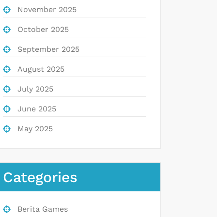
November 2025
October 2025
September 2025
August 2025
July 2025
June 2025
May 2025
Categories
Berita Games