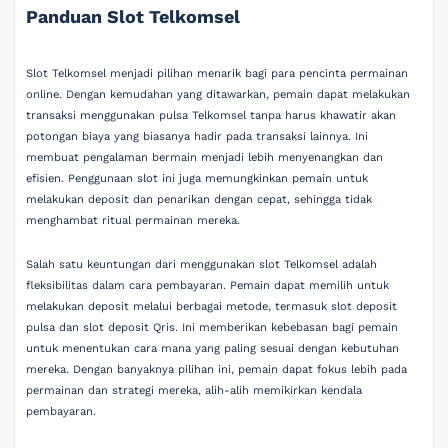
Panduan Slot Telkomsel
Slot Telkomsel menjadi pilihan menarik bagi para pencinta permainan
online. Dengan kemudahan yang ditawarkan, pemain dapat melakukan
transaksi menggunakan pulsa Telkomsel tanpa harus khawatir akan
potongan biaya yang biasanya hadir pada transaksi lainnya. Ini
membuat pengalaman bermain menjadi lebih menyenangkan dan
efisien. Penggunaan slot ini juga memungkinkan pemain untuk
melakukan deposit dan penarikan dengan cepat, sehingga tidak
menghambat ritual permainan mereka.
Salah satu keuntungan dari menggunakan slot Telkomsel adalah
fleksibilitas dalam cara pembayaran. Pemain dapat memilih untuk
melakukan deposit melalui berbagai metode, termasuk slot deposit
pulsa dan slot deposit Qris. Ini memberikan kebebasan bagi pemain
untuk menentukan cara mana yang paling sesuai dengan kebutuhan
mereka. Dengan banyaknya pilihan ini, pemain dapat fokus lebih pada
permainan dan strategi mereka, alih-alih memikirkan kendala
pembayaran.