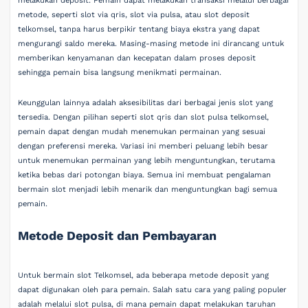
melakukan deposit. Pemain dapat melakukan transaksi melalui berbagai
metode, seperti slot via qris, slot via pulsa, atau slot deposit
telkomsel, tanpa harus berpikir tentang biaya ekstra yang dapat
mengurangi saldo mereka. Masing-masing metode ini dirancang untuk
memberikan kenyamanan dan kecepatan dalam proses deposit
sehingga pemain bisa langsung menikmati permainan.
Keunggulan lainnya adalah aksesibilitas dari berbagai jenis slot yang
tersedia. Dengan pilihan seperti slot qris dan slot pulsa telkomsel,
pemain dapat dengan mudah menemukan permainan yang sesuai
dengan preferensi mereka. Variasi ini memberi peluang lebih besar
untuk menemukan permainan yang lebih menguntungkan, terutama
ketika bebas dari potongan biaya. Semua ini membuat pengalaman
bermain slot menjadi lebih menarik dan menguntungkan bagi semua
pemain.
Metode Deposit dan Pembayaran
Untuk bermain slot Telkomsel, ada beberapa metode deposit yang
dapat digunakan oleh para pemain. Salah satu cara yang paling populer
adalah melalui slot pulsa, di mana pemain dapat melakukan taruhan