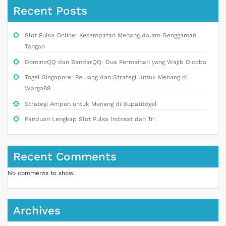
Recent Posts
Slot Pulsa Online: Kesempatan Menang dalam Genggaman
Tangan
DominoQQ dan BandarQQ: Dua Permainan yang Wajib Dicoba
Togel Singapore: Peluang dan Strategi Untuk Menang di
Warga88
Strategi Ampuh untuk Menang di Bupatitogel
Panduan Lengkap Slot Pulsa Indosat dan Tri
Recent Comments
No comments to show.
Archives