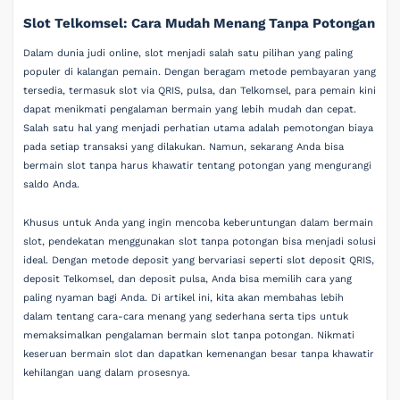
Slot Telkomsel: Cara Mudah Menang Tanpa Potongan
Dalam dunia judi online, slot menjadi salah satu pilihan yang paling
populer di kalangan pemain. Dengan beragam metode pembayaran yang
tersedia, termasuk slot via QRIS, pulsa, dan Telkomsel, para pemain kini
dapat menikmati pengalaman bermain yang lebih mudah dan cepat.
Salah satu hal yang menjadi perhatian utama adalah pemotongan biaya
pada setiap transaksi yang dilakukan. Namun, sekarang Anda bisa
bermain slot tanpa harus khawatir tentang potongan yang mengurangi
saldo Anda.
Khusus untuk Anda yang ingin mencoba keberuntungan dalam bermain
slot, pendekatan menggunakan slot tanpa potongan bisa menjadi solusi
ideal. Dengan metode deposit yang bervariasi seperti slot deposit QRIS,
deposit Telkomsel, dan deposit pulsa, Anda bisa memilih cara yang
paling nyaman bagi Anda. Di artikel ini, kita akan membahas lebih
dalam tentang cara-cara menang yang sederhana serta tips untuk
memaksimalkan pengalaman bermain slot tanpa potongan. Nikmati
keseruan bermain slot dan dapatkan kemenangan besar tanpa khawatir
kehilangan uang dalam prosesnya.