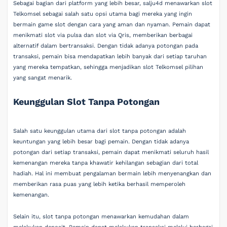
Sebagai bagian dari platform yang lebih besar, salju4d menawarkan slot
Telkomsel sebagai salah satu opsi utama bagi mereka yang ingin
bermain game slot dengan cara yang aman dan nyaman. Pemain dapat
menikmati slot via pulsa dan slot via Qris, memberikan berbagai
alternatif dalam bertransaksi. Dengan tidak adanya potongan pada
transaksi, pemain bisa mendapatkan lebih banyak dari setiap taruhan
yang mereka tempatkan, sehingga menjadikan slot Telkomsel pilihan
yang sangat menarik.
Keunggulan Slot Tanpa Potongan
Salah satu keunggulan utama dari slot tanpa potongan adalah
keuntungan yang lebih besar bagi pemain. Dengan tidak adanya
potongan dari setiap transaksi, pemain dapat menikmati seluruh hasil
kemenangan mereka tanpa khawatir kehilangan sebagian dari total
hadiah. Hal ini membuat pengalaman bermain lebih menyenangkan dan
memberikan rasa puas yang lebih ketika berhasil memperoleh
kemenangan.
Selain itu, slot tanpa potongan menawarkan kemudahan dalam