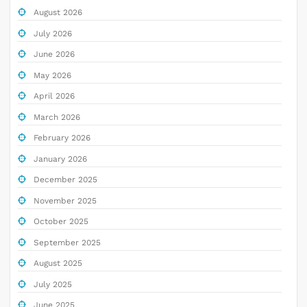
August 2026
July 2026
June 2026
May 2026
April 2026
March 2026
February 2026
January 2026
December 2025
November 2025
October 2025
September 2025
August 2025
July 2025
June 2025