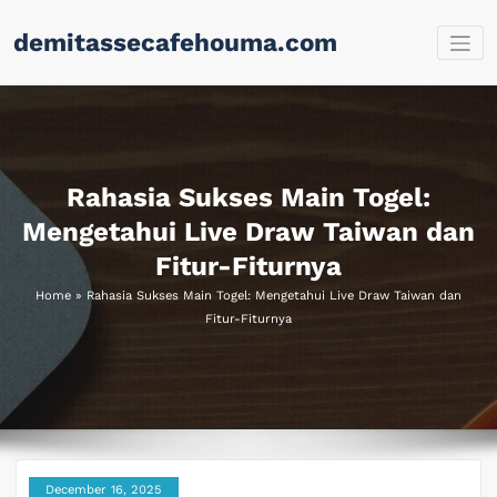
Skip
demitassecafehouma.com
to
content
Rahasia Sukses Main Togel:
Mengetahui Live Draw Taiwan dan
Fitur-Fiturnya
Home
»
Rahasia Sukses Main Togel: Mengetahui Live Draw Taiwan dan
Fitur-Fiturnya
December 16, 2025