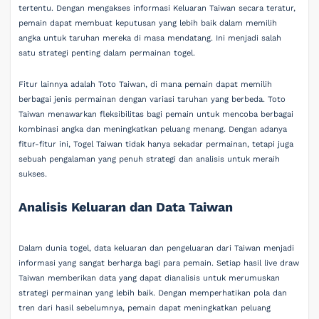
tertentu. Dengan mengakses informasi Keluaran Taiwan secara teratur,
pemain dapat membuat keputusan yang lebih baik dalam memilih
angka untuk taruhan mereka di masa mendatang. Ini menjadi salah
satu strategi penting dalam permainan togel.
Fitur lainnya adalah Toto Taiwan, di mana pemain dapat memilih
berbagai jenis permainan dengan variasi taruhan yang berbeda. Toto
Taiwan menawarkan fleksibilitas bagi pemain untuk mencoba berbagai
kombinasi angka dan meningkatkan peluang menang. Dengan adanya
fitur-fitur ini, Togel Taiwan tidak hanya sekadar permainan, tetapi juga
sebuah pengalaman yang penuh strategi dan analisis untuk meraih
sukses.
Analisis Keluaran dan Data Taiwan
Dalam dunia togel, data keluaran dan pengeluaran dari Taiwan menjadi
informasi yang sangat berharga bagi para pemain. Setiap hasil live draw
Taiwan memberikan data yang dapat dianalisis untuk merumuskan
strategi permainan yang lebih baik. Dengan memperhatikan pola dan
tren dari hasil sebelumnya, pemain dapat meningkatkan peluang