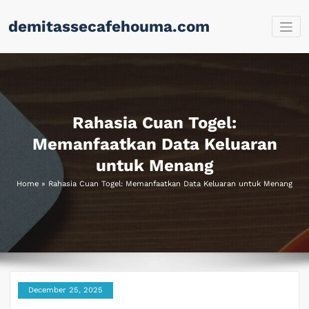
Skip
demitassecafehouma.com
to
content
Rahasia Cuan Togel:
Memanfaatkan Data Keluaran
untuk Menang
Home
»
Rahasia Cuan Togel: Memanfaatkan Data Keluaran untuk Menang
December 25, 2025