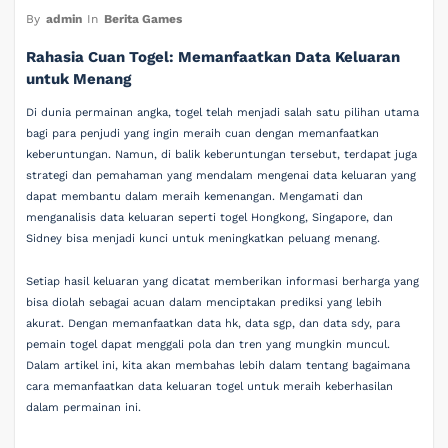
By
admin
In
Berita Games
Rahasia Cuan Togel: Memanfaatkan Data Keluaran
untuk Menang
Di dunia permainan angka, togel telah menjadi salah satu pilihan utama
bagi para penjudi yang ingin meraih cuan dengan memanfaatkan
keberuntungan. Namun, di balik keberuntungan tersebut, terdapat juga
strategi dan pemahaman yang mendalam mengenai data keluaran yang
dapat membantu dalam meraih kemenangan. Mengamati dan
menganalisis data keluaran seperti togel Hongkong, Singapore, dan
Sidney bisa menjadi kunci untuk meningkatkan peluang menang.
Setiap hasil keluaran yang dicatat memberikan informasi berharga yang
bisa diolah sebagai acuan dalam menciptakan prediksi yang lebih
akurat. Dengan memanfaatkan data hk, data sgp, dan data sdy, para
pemain togel dapat menggali pola dan tren yang mungkin muncul.
Dalam artikel ini, kita akan membahas lebih dalam tentang bagaimana
cara memanfaatkan data keluaran togel untuk meraih keberhasilan
dalam permainan ini.