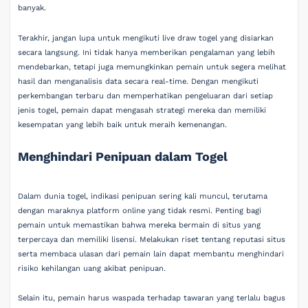
banyak.
Terakhir, jangan lupa untuk mengikuti live draw togel yang disiarkan
secara langsung. Ini tidak hanya memberikan pengalaman yang lebih
mendebarkan, tetapi juga memungkinkan pemain untuk segera melihat
hasil dan menganalisis data secara real-time. Dengan mengikuti
perkembangan terbaru dan memperhatikan pengeluaran dari setiap
jenis togel, pemain dapat mengasah strategi mereka dan memiliki
kesempatan yang lebih baik untuk meraih kemenangan.
Menghindari Penipuan dalam Togel
Dalam dunia togel, indikasi penipuan sering kali muncul, terutama
dengan maraknya platform online yang tidak resmi. Penting bagi
pemain untuk memastikan bahwa mereka bermain di situs yang
terpercaya dan memiliki lisensi. Melakukan riset tentang reputasi situs
serta membaca ulasan dari pemain lain dapat membantu menghindari
risiko kehilangan uang akibat penipuan.
Selain itu, pemain harus waspada terhadap tawaran yang terlalu bagus