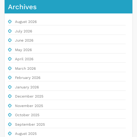
Archives
August 2026
July 2026
June 2026
May 2026
April 2026
March 2026
February 2026
January 2026
December 2025
November 2025
October 2025
September 2025
August 2025