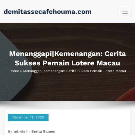
Skip
demitassecafehouma.com
to
content
Menanggapi|Kemenangan: Cerita
Sukses Pemain Lotere Macau
Home
»
Menanggapi|Kemenangan: Cerita Sukses Pemain Lotere Macau
December 19, 2025
By
admin
In
Berita Games