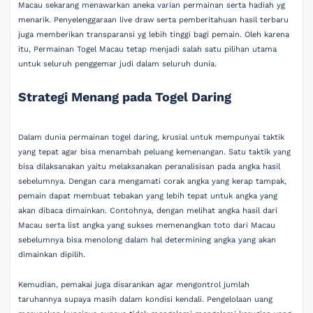
Macau sekarang menawarkan aneka varian permainan serta hadiah yg
menarik. Penyelenggaraan live draw serta pemberitahuan hasil terbaru
juga memberikan transparansi yg lebih tinggi bagi pemain. Oleh karena
itu, Permainan Togel Macau tetap menjadi salah satu pilihan utama
untuk seluruh penggemar judi dalam seluruh dunia.
Strategi Menang pada Togel Daring
Dalam dunia permainan togel daring, krusial untuk mempunyai taktik
yang tepat agar bisa menambah peluang kemenangan. Satu taktik yang
bisa dilaksanakan yaitu melaksanakan peranalisisan pada angka hasil
sebelumnya. Dengan cara mengamati corak angka yang kerap tampak,
pemain dapat membuat tebakan yang lebih tepat untuk angka yang
akan dibaca dimainkan. Contohnya, dengan melihat angka hasil dari
Macau serta list angka yang sukses memenangkan toto dari Macau
sebelumnya bisa menolong dalam hal determining angka yang akan
dimainkan dipilih.
Kemudian, pemakai juga disarankan agar mengontrol jumlah
taruhannya supaya masih dalam kondisi kendali. Pengelolaan uang