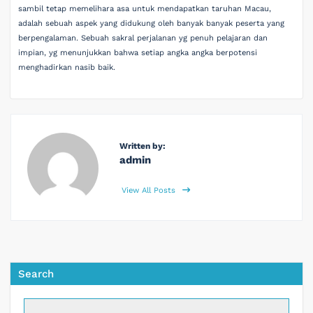
sambil tetap memelihara asa untuk mendapatkan taruhan Macau,
adalah sebuah aspek yang didukung oleh banyak banyak peserta yang
berpengalaman. Sebuah sakral perjalanan yg penuh pelajaran dan
impian, yg menunjukkan bahwa setiap angka angka berpotensi
menghadirkan nasib baik.
Written by:
admin
View All Posts
Search