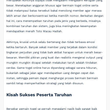
merupakan kuncinya supaya tidak mengalami mengalami kerugian yang
besar. Menetapkan anggaran khusus agar bermain togel online serta
tidak melampaui batas tersebut bakal menolong member agar merasa
lebih aman dan berkonsentrasi ketika memilih nomor. Berkaitan dengan
hal ini, cara menempatkan taruhan pada jenis yang berbeda, misalnya
kombinasi taruhan dan sistem, juga bisa meningkatan kesempatan
mendapatkan meraih Toto Macau Hadiah.
Akhirnya, krusial untuk selalu bertenang dan tidak terbawa emosi
ketika bertaruh. Banyak sekali member yang terjebak dalam kondisi
lingkaran perjudian yang tidak baik akibat harapan untuk meraih besar-
besaran. Memiliki pikiran yang kuat dan realistis mengenai output yang
mungkin mungkin dicapai setelah melakukan taruh adalah tindakan
cerdas. Game togel online harus dipandang sebagai sarana hiburan,
bukanlah sebagai jalan agar mendapatkan uang dengan cepat dan
instan, sehingga pemain dapat menghargai proses bermain bermain
sambil tetap memperhatikan strategi yang telah disusun.
Kisah Sukses Peserta Taruhan
Bersebar pemain togel yg pernah mengalami nasib baik sangat baik