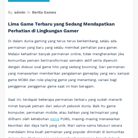
By
admin
In
Berita Games
Lima Game Terbaru yang Sedang Mendapatkan
Perhatian di Lingkungan Gamer
Di dalam dunia gaming yang terus terus berkembang, selalu ada
permainan yang baru yang selalu memikat perhatian para gamer.
Melalui kehadiran banyak permainan online, tidak mengherankan jika
komunitas pemain bertransformasi semakin aktif serta dipenuhi
dengan diskusi soal game hits yang sedang booming. Dari permainan
yang menawarkan memberikan pengalaman gameplay yang seru sampai
game MOBA dan role-playing game yang menantang, variasi bagi
penggemar penggemar game saat ini kian beragam.
Saat ini, terdapat beberapa permainan terbaru yang sudah menarik
minat banyak pemain dari seluruh pelosok dunia. Baik itu game
komputer, permainan mobile, atau bahkan yang terinspirasi yang
diilhami oleh kehebohan
game
PUBG, masing-masing menawarkan
keunikan dan daya tarik yang unik. Mari sama-sama telusuri secara
mendalam lima buah permainan yang populer diminati di komunitas