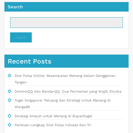
Search
Search
Recent Posts
Slot Pulsa Online: Kesempatan Menang dalam Genggaman
Tangan
DominoQQ dan BandarQQ: Dua Permainan yang Wajib Dicoba
Togel Singapore: Peluang dan Strategi Untuk Menang di
Warga88
Strategi Ampuh untuk Menang di Bupatitogel
Panduan Lengkap Slot Pulsa Indosat dan Tri