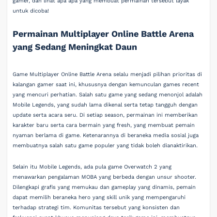
gamer, dan lihat apa apa yang membuat permainan tersebut layak
untuk dicoba!
Permainan Multiplayer Online Battle Arena
yang Sedang Meningkat Daun
Game Multiplayer Online Battle Arena selalu menjadi pilihan prioritas di
kalangan gamer saat ini, khususnya dengan kemunculan games recent
yang mencuri perhatian. Salah satu game yang sedang menonjol adalah
Mobile Legends, yang sudah lama dikenal serta tetap tangguh dengan
update serta acara seru. Di setiap season, permainan ini memberikan
karakter baru serta cara bermain yang fresh, yang membuat pemain
nyaman berlama di game. Ketenarannya di beraneka media sosial juga
membuatnya salah satu game populer yang tidak boleh dianaktirikan.
Selain itu Mobile Legends, ada pula game Overwatch 2 yang
menawarkan pengalaman MOBA yang berbeda dengan unsur shooter.
Dilengkapi grafis yang memukau dan gameplay yang dinamis, pemain
dapat memilih beraneka hero yang skill unik yang mempengaruhi
terhadap strategi tim. Komunitas tersebut yang konsisten dan