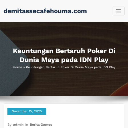
Skip
demitassecafehouma.com
to
content
Keuntungan Bertaruh Poker Di
Dunia Maya pada IDN Play
Home
»
Keuntungan Bertaruh Poker Di Dunia Maya pada IDN Play
November 15, 2025
By
admin
In
Berita Games