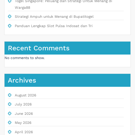
Togel Singapore: Peluang dan Strategi Untuk Menang di
Warga88
Strategi Ampuh untuk Menang di Bupatitogel
Panduan Lengkap Slot Pulsa Indosat dan Tri
Recent Comments
No comments to show.
Archives
August 2026
July 2026
June 2026
May 2026
April 2026