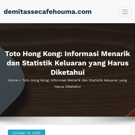
Skip
demitassecafehouma.com
to
content
Toto Hong Kong: Informasi Menarik
dan Statistik Keluaran yang Harus
Diketahui
Home
»
Toto Hong Kong: Informasi Menarik dan Statistik Keluaran yang
Harus Diketahui
October 14, 2025