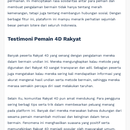
permainan. Ini menciptakan rasa solidaritas antar para pemain dan
membuat pengalaman bermain tidak hanya tentang meraih
kemenangan, tetapi juga tentang membangun hubungan sosial. Dengan
berbagai fitur ini, plataform ini mampu menarik perhatian sejumlah
besar pemain lotere dari seluruh Indonesia.
Testimoni Pemain 4D Rakyat
Banyak peserta Rakyat 4D yang senang dengan pengalaman mereka
dalam bermain undian ini. Mereka mengungkapkan kalau metode yang
digunakan dari Rakyat 4D sangat transparan dan adil. Sebagian peserta
juga mengatakan kalau mereka sering kali mendapatkan informasi yang
akurat mengenai hasil undian serta metode bermain, sehingga mereka
merasa semakin percaya diri saat melakukan taruhan.
Selain itu, komunitas Rakyat 4D pun amat mendukung. Para pengguna
sering berbagi tips serta trik dalam membesarkan peluang menang
pada platform ini. Banyak dari mereka merasakan bahwa dukungan dari
sesama pemain menambah motivasi dan keinginan dalam terus
bermain. Fenomena ini menghasilkan suasana yang positif serta
memungkinkan Rakyat 4D menjadi populer oleh masyarakat umum.