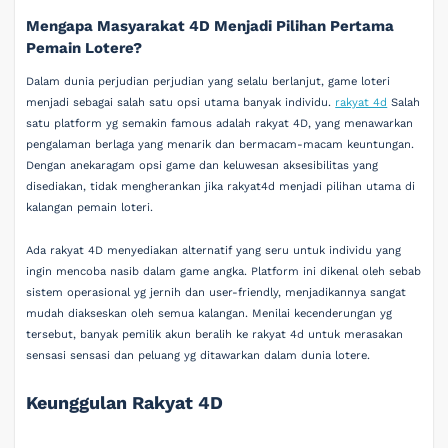
Mengapa Masyarakat 4D Menjadi Pilihan Pertama
Pemain Lotere?
Dalam dunia perjudian perjudian yang selalu berlanjut, game loteri
menjadi sebagai salah satu opsi utama banyak individu.
rakyat 4d
Salah
satu platform yg semakin famous adalah rakyat 4D, yang menawarkan
pengalaman berlaga yang menarik dan bermacam-macam keuntungan.
Dengan anekaragam opsi game dan keluwesan aksesibilitas yang
disediakan, tidak mengherankan jika rakyat4d menjadi pilihan utama di
kalangan pemain loteri.
Ada rakyat 4D menyediakan alternatif yang seru untuk individu yang
ingin mencoba nasib dalam game angka. Platform ini dikenal oleh sebab
sistem operasional yg jernih dan user-friendly, menjadikannya sangat
mudah diakseskan oleh semua kalangan. Menilai kecenderungan yg
tersebut, banyak pemilik akun beralih ke rakyat 4d untuk merasakan
sensasi sensasi dan peluang yg ditawarkan dalam dunia lotere.
Keunggulan Rakyat 4D