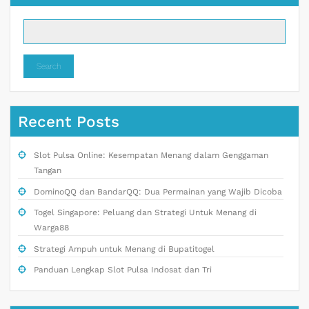
Search
Recent Posts
Slot Pulsa Online: Kesempatan Menang dalam Genggaman
Tangan
DominoQQ dan BandarQQ: Dua Permainan yang Wajib Dicoba
Togel Singapore: Peluang dan Strategi Untuk Menang di
Warga88
Strategi Ampuh untuk Menang di Bupatitogel
Panduan Lengkap Slot Pulsa Indosat dan Tri