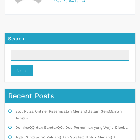
View All Posts
Search
Search
Recent Posts
Slot Pulsa Online: Kesempatan Menang dalam Genggaman
Tangan
DominoQQ dan BandarQQ: Dua Permainan yang Wajib Dicoba
Togel Singapore: Peluang dan Strategi Untuk Menang di