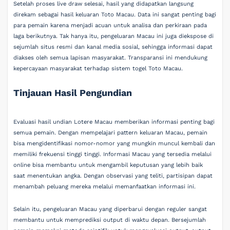
Setelah proses live draw selesai, hasil yang didapatkan langsung
direkam sebagai hasil keluaran Toto Macau. Data ini sangat penting bagi
para pemain karena menjadi acuan untuk analisa dan perkiraan pada
laga berikutnya. Tak hanya itu, pengeluaran Macau ini juga diekspose di
sejumlah situs resmi dan kanal media sosial, sehingga informasi dapat
diakses oleh semua lapisan masyarakat. Transparansi ini mendukung
kepercayaan masyarakat terhadap sistem togel Toto Macau.
Tinjauan Hasil Pengundian
Evaluasi hasil undian Lotere Macau memberikan informasi penting bagi
semua pemain. Dengan mempelajari pattern keluaran Macau, pemain
bisa mengidentifikasi nomor-nomor yang mungkin muncul kembali dan
memiliki frekuensi tinggi tinggi. Informasi Macau yang tersedia melalui
online bisa membantu untuk mengambil keputusan yang lebih baik
saat menentukan angka. Dengan observasi yang teliti, partisipan dapat
menambah peluang mereka melalui memanfaatkan informasi ini.
Selain itu, pengeluaran Macau yang diperbarui dengan reguler sangat
membantu untuk memprediksi output di waktu depan. Bersejumlah