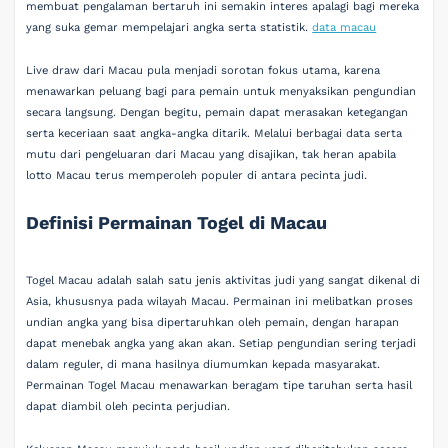
membuat pengalaman bertaruh ini semakin interes apalagi bagi mereka
yang suka gemar mempelajari angka serta statistik.
data macau
Live draw dari Macau pula menjadi sorotan fokus utama, karena
menawarkan peluang bagi para pemain untuk menyaksikan pengundian
secara langsung. Dengan begitu, pemain dapat merasakan ketegangan
serta keceriaan saat angka-angka ditarik. Melalui berbagai data serta
mutu dari pengeluaran dari Macau yang disajikan, tak heran apabila
lotto Macau terus memperoleh populer di antara pecinta judi.
Definisi Permainan Togel di Macau
Togel Macau adalah salah satu jenis aktivitas judi yang sangat dikenal di
Asia, khususnya pada wilayah Macau. Permainan ini melibatkan proses
undian angka yang bisa dipertaruhkan oleh pemain, dengan harapan
dapat menebak angka yang akan akan. Setiap pengundian sering terjadi
dalam reguler, di mana hasilnya diumumkan kepada masyarakat.
Permainan Togel Macau menawarkan beragam tipe taruhan serta hasil
dapat diambil oleh pecinta perjudian.