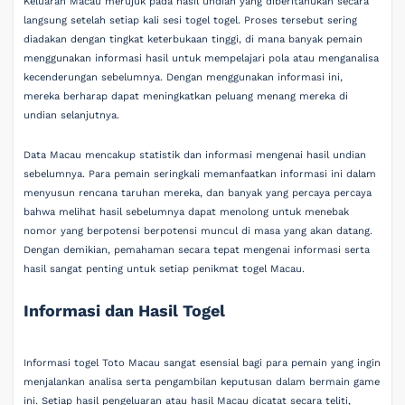
Keluaran Macau merujuk pada hasil undian yang diberitahukan secara
langsung setelah setiap kali sesi togel togel. Proses tersebut sering
diadakan dengan tingkat keterbukaan tinggi, di mana banyak pemain
menggunakan informasi hasil untuk mempelajari pola atau menganalisa
kecenderungan sebelumnya. Dengan menggunakan informasi ini,
mereka berharap dapat meningkatkan peluang menang mereka di
undian selanjutnya.
Data Macau mencakup statistik dan informasi mengenai hasil undian
sebelumnya. Para pemain seringkali memanfaatkan informasi ini dalam
menyusun rencana taruhan mereka, dan banyak yang percaya percaya
bahwa melihat hasil sebelumnya dapat menolong untuk menebak
nomor yang berpotensi berpotensi muncul di masa yang akan datang.
Dengan demikian, pemahaman secara tepat mengenai informasi serta
hasil sangat penting untuk setiap penikmat togel Macau.
Informasi dan Hasil Togel
Informasi togel Toto Macau sangat esensial bagi para pemain yang ingin
menjalankan analisa serta pengambilan keputusan dalam bermain game
ini. Setiap hasil pengeluaran atau hasil Macau dicatat secara teliti,