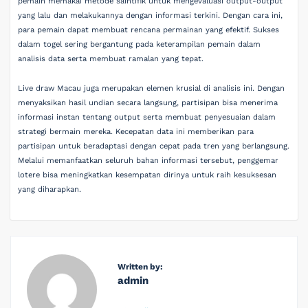
pemain memakai metode saintifik untuk mengevaluasi output-output
yang lalu dan melakukannya dengan informasi terkini. Dengan cara ini,
para pemain dapat membuat rencana permainan yang efektif. Sukses
dalam togel sering bergantung pada keterampilan pemain dalam
analisis data serta membuat ramalan yang tepat.
Live draw Macau juga merupakan elemen krusial di analisis ini. Dengan
menyaksikan hasil undian secara langsung, partisipan bisa menerima
informasi instan tentang output serta membuat penyesuaian dalam
strategi bermain mereka. Kecepatan data ini memberikan para
partisipan untuk beradaptasi dengan cepat pada tren yang berlangsung.
Melalui memanfaatkan seluruh bahan informasi tersebut, penggemar
lotere bisa meningkatkan kesempatan dirinya untuk raih kesuksesan
yang diharapkan.
Written by:
admin