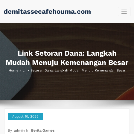
Skip
demitassecafehouma.com
to
content
Link Setoran Dana: Langkah
Mudah Menuju Kemenangan Besar
Home
»
Link Setoran Dana: Langkah Mudah Menuju Kemenangan Besar
August 10, 2025
By
admin
In
Berita Games