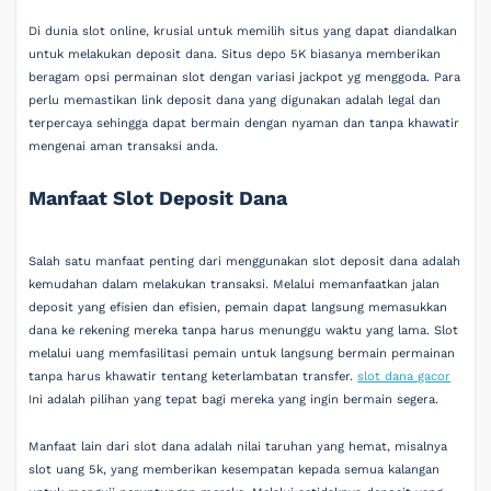
Di dunia slot online, krusial untuk memilih situs yang dapat diandalkan
untuk melakukan deposit dana. Situs depo 5K biasanya memberikan
beragam opsi permainan slot dengan variasi jackpot yg menggoda. Para
perlu memastikan link deposit dana yang digunakan adalah legal dan
terpercaya sehingga dapat bermain dengan nyaman dan tanpa khawatir
mengenai aman transaksi anda.
Manfaat Slot Deposit Dana
Salah satu manfaat penting dari menggunakan slot deposit dana adalah
kemudahan dalam melakukan transaksi. Melalui memanfaatkan jalan
deposit yang efisien dan efisien, pemain dapat langsung memasukkan
dana ke rekening mereka tanpa harus menunggu waktu yang lama. Slot
melalui uang memfasilitasi pemain untuk langsung bermain permainan
tanpa harus khawatir tentang keterlambatan transfer.
slot dana gacor
Ini adalah pilihan yang tepat bagi mereka yang ingin bermain segera.
Manfaat lain dari slot dana adalah nilai taruhan yang hemat, misalnya
slot uang 5k, yang memberikan kesempatan kepada semua kalangan