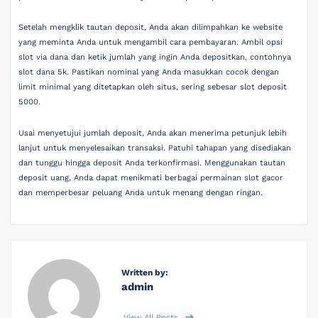
Setelah mengklik tautan deposit, Anda akan dilimpahkan ke website
yang meminta Anda untuk mengambil cara pembayaran. Ambil opsi
slot via dana dan ketik jumlah yang ingin Anda depositkan, contohnya
slot dana 5k. Pastikan nominal yang Anda masukkan cocok dengan
limit minimal yang ditetapkan oleh situs, sering sebesar slot deposit
5000.
Usai menyetujui jumlah deposit, Anda akan menerima petunjuk lebih
lanjut untuk menyelesaikan transaksi. Patuhi tahapan yang disediakan
dan tunggu hingga deposit Anda terkonfirmasi. Menggunakan tautan
deposit uang, Anda dapat menikmati berbagai permainan slot gacor
dan memperbesar peluang Anda untuk menang dengan ringan.
Written by:
admin
View All Posts