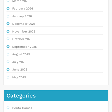
March 2026
February 2026
January 2026
December 2025
November 2025
October 2025
September 2025
August 2025
July 2025
June 2025
May 2025
Categories
Berita Games