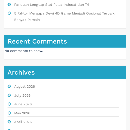
Panduan Lengkap Slot Pulsa Indosat dan Tri
5 Faktor Mengapa Dewi 4D Game Menjadi Opsional Terbaik
Banyak Pemain
Recent Comments
No comments to show.
Archives
August 2026
July 2026
June 2026
May 2026
April 2026