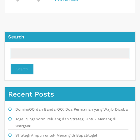
Search
Search
Recent Posts
DominoQQ dan BandarQQ: Dua Permainan yang Wajib Dicoba
Togel Singapore: Peluang dan Strategi Untuk Menang di
Warga88
Strategi Ampuh untuk Menang di Bupatitogel