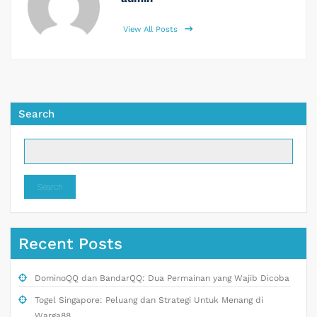
View All Posts
Search
Search
Recent Posts
DominoQQ dan BandarQQ: Dua Permainan yang Wajib Dicoba
Togel Singapore: Peluang dan Strategi Untuk Menang di
Warga88