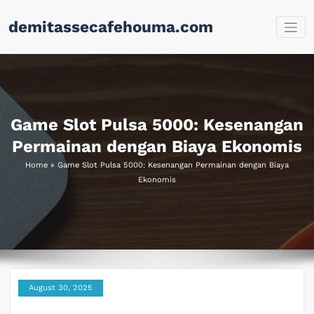
Skip
demitassecafehouma.com
to
content
Game Slot Pulsa 5000: Kesenangan
Permainan dengan Biaya Ekonomis
Home
»
Game Slot Pulsa 5000: Kesenangan Permainan dengan Biaya
Ekonomis
August 30, 2025