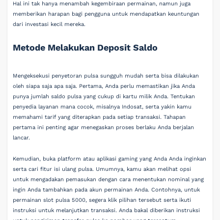
Hal ini tak hanya menambah kegembiraan permainan, namun juga
memberikan harapan bagi pengguna untuk mendapatkan keuntungan
dari investasi kecil mereka.
Metode Melakukan Deposit Saldo
Mengeksekusi penyetoran pulsa sungguh mudah serta bisa dilakukan
oleh siapa saja apa saja. Pertama, Anda perlu memastikan jika Anda
punya jumlah saldo pulsa yang cukup di kartu milik Anda. Tentukan
penyedia layanan mana cocok, misalnya Indosat, serta yakin kamu
memahami tarif yang diterapkan pada setiap transaksi. Tahapan
pertama ini penting agar menegaskan proses berlaku Anda berjalan
lancar.
Kemudian, buka platform atau aplikasi gaming yang Anda Anda inginkan
serta cari fitur isi ulang pulsa. Umumnya, kamu akan melihat opsi
untuk mengadakan pemasukan dengan cara menentukan nominal yang
ingin Anda tambahkan pada akun permainan Anda. Contohnya, untuk
permainan slot pulsa 5000, segera klik pilihan tersebut serta ikuti
instruksi untuk melanjutkan transaksi. Anda bakal diberikan instruksi