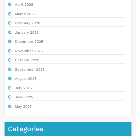
April 2026
March 2026
February 2026
January 2026
December 2025
November 2025
October 2025
September 2025
August 2025
July 2025
June 2025
May 2025
Categories