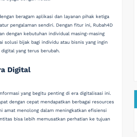
engan beragam aplikasi dan layanan pihak ketiga
r pengalaman sendiri. Dengan fitur ini, Rubah4D
ikan dengan kebutuhan individual masing-masing
olusi bijak bagi individu atau bisnis yang ingin
digital yang terus berubah.
 Digital
masi yang begitu penting di era digitalisasi ini.
dapat dengan cepat mendapatkan berbagai resources
 Ini amat menolong dalam meningkatkan efisiensi
entitas bisa lebih memusatkan perhatian ke tujuan