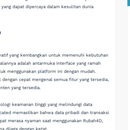
l yang dapat dipercaya dalam kesulitan dunia
D
novatif yang kembangkan untuk memenuhi kebutuhan
andalannya adalah antarmuka interface yang ramah
tuk menggunakan platform ini dengan mudah.
t dengan cepat mengenal semua fitur yang tersedia,
onten yang tersedia.
nologi keamanan tinggi yang melindungi data
cated memastikan bahwa data pribadi dan transaksi
dapat merasa nyaman saat menggunakan Rubah4D,
a dijaga dengan ketat.