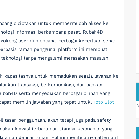
rancang diciptakan untuk mempermudah akses ke
teknologi informasi berkembang pesat, Rubah4D
yokong user di mencapai berbagai keperluan sehari-
berbasis ramah pengguna, platform ini membuat
 teknologi tanpa mengalami merasakan masalah.
lah kapasitasnya untuk memadukan segala layanan ke
lankan transaksi, berkomunikasi, dan bahkan
ubah4D serta menyediakan berbagai pilihan yang
dapat memilih jawaban yang tepat untuk.
Toto Slot
litasan penggunaan, akan tetapi juga pada safety
nakan inovasi terbaru dan standar keamanan yang
a aman dengan aman. Hal ini membuatnya alternatif