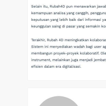
Selain itu, Rubah4D pun menawarkan jawab
kemampuan analisa yang canggih, pengguna
keputusan yang lebih baik dari informasi ya
keunggulan saing di pasar yang semakin kom
Terakhir, Rubah 4D meningkatkan kolaborasi
Sistem ini menyediakan wadah bagi user a
membangun proyek-proyek kolaboratif. Ol
instrument, melainkan juga menjadi jembat
efisien dalam era digitalisasi.