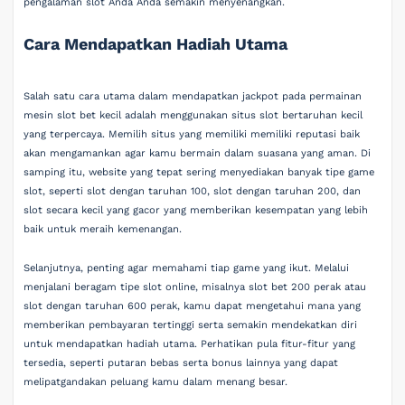
pengalaman slot Anda Anda semakin menyenangkan.
Cara Mendapatkan Hadiah Utama
Salah satu cara utama dalam mendapatkan jackpot pada permainan
mesin slot bet kecil adalah menggunakan situs slot bertaruhan kecil
yang terpercaya. Memilih situs yang memiliki memiliki reputasi baik
akan mengamankan agar kamu bermain dalam suasana yang aman. Di
samping itu, website yang tepat sering menyediakan banyak tipe game
slot, seperti slot dengan taruhan 100, slot dengan taruhan 200, dan
slot secara kecil yang gacor yang memberikan kesempatan yang lebih
baik untuk meraih kemenangan.
Selanjutnya, penting agar memahami tiap game yang ikut. Melalui
menjalani beragam tipe slot online, misalnya slot bet 200 perak atau
slot dengan taruhan 600 perak, kamu dapat mengetahui mana yang
memberikan pembayaran tertinggi serta semakin mendekatkan diri
untuk mendapatkan hadiah utama. Perhatikan pula fitur-fitur yang
tersedia, seperti putaran bebas serta bonus lainnya yang dapat
melipatgandakan peluang kamu dalam menang besar.