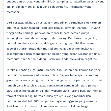
budget dan strategi yang dimiliki. Di samping itu, pastikan website yang
dipilih dipilih memiliki izin yang sah serta fitur keamanan yang
memadai.
Dari berbagai pilihan, situs yang memberikan permainan slot taruhan
dua ratus gacor menjadi kesukaan banyak permain. Karena RTP yang
tinggi serta berbagai penawaran menarik, para pemain punya
kemungkinan mendapat jackpot lebih sering. Dan bukan hanya itu,
permainan slot taruhan rendah gacor sering memiliki fitur menarik
seperti putaran gratis dan multipliers, yang dapat meningkatkan
kesempatan dalam mendapatkan hadiah yang besar. Disarankan untuk
membuat riset terlebih dahulu sebelum Anda melakukan registrasi.
Terakhir, penting juga untuk mencari tahu saran dari komunitas yang
bermain permainan slot secara online. Banyak beberapa forum dan
grup media sosial yang membahas mengenai situs permainan slot bet
rendah yang bisa bisa. Lewat pengalaman pemain lain, para pemain
baru dapat menjauhkan diri dari website yang kurang baik dan mencari
tempat terbaik bagi bermain misalnya situs yang memberikan
permainan slot bet 300 dengan berbagai keunggulan yang menarik.
Pastikan untuk mengambil keputusan dengan bijak sehingga