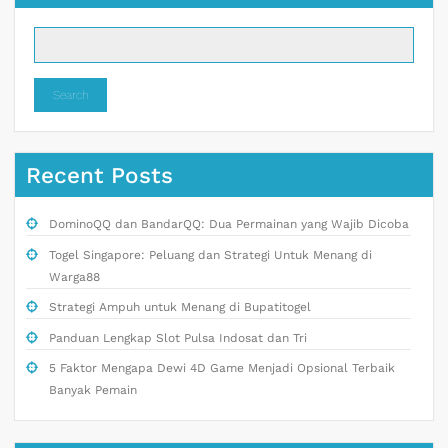
Search
Recent Posts
DominoQQ dan BandarQQ: Dua Permainan yang Wajib Dicoba
Togel Singapore: Peluang dan Strategi Untuk Menang di
Warga88
Strategi Ampuh untuk Menang di Bupatitogel
Panduan Lengkap Slot Pulsa Indosat dan Tri
5 Faktor Mengapa Dewi 4D Game Menjadi Opsional Terbaik
Banyak Pemain