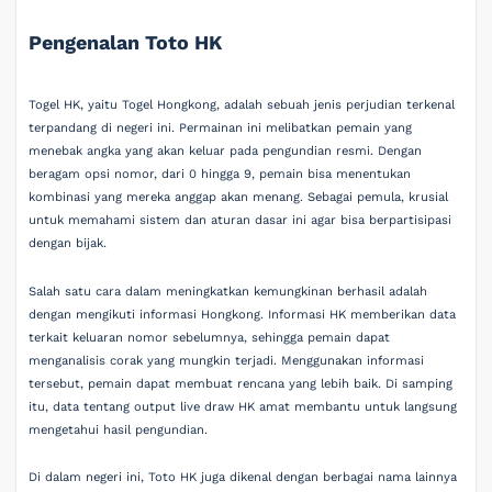
Pengenalan Toto HK
Togel HK, yaitu Togel Hongkong, adalah sebuah jenis perjudian terkenal
terpandang di negeri ini. Permainan ini melibatkan pemain yang
menebak angka yang akan keluar pada pengundian resmi. Dengan
beragam opsi nomor, dari 0 hingga 9, pemain bisa menentukan
kombinasi yang mereka anggap akan menang. Sebagai pemula, krusial
untuk memahami sistem dan aturan dasar ini agar bisa berpartisipasi
dengan bijak.
Salah satu cara dalam meningkatkan kemungkinan berhasil adalah
dengan mengikuti informasi Hongkong. Informasi HK memberikan data
terkait keluaran nomor sebelumnya, sehingga pemain dapat
menganalisis corak yang mungkin terjadi. Menggunakan informasi
tersebut, pemain dapat membuat rencana yang lebih baik. Di samping
itu, data tentang output live draw HK amat membantu untuk langsung
mengetahui hasil pengundian.
Di dalam negeri ini, Toto HK juga dikenal dengan berbagai nama lainnya