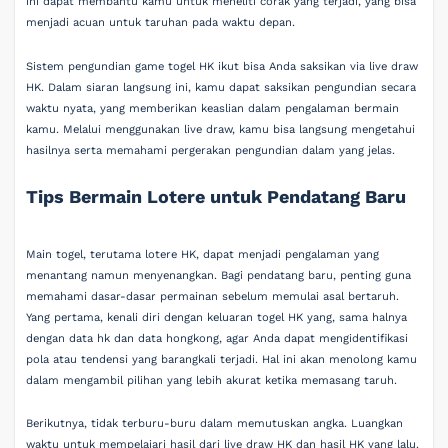
ini dapat membantu kamu untuk meneliti corak yang terjadi, yang bisa
menjadi acuan untuk taruhan pada waktu depan.
Sistem pengundian game togel HK ikut bisa Anda saksikan via live draw
HK. Dalam siaran langsung ini, kamu dapat saksikan pengundian secara
waktu nyata, yang memberikan keaslian dalam pengalaman bermain
kamu. Melalui menggunakan live draw, kamu bisa langsung mengetahui
hasilnya serta memahami pergerakan pengundian dalam yang jelas.
Tips Bermain Lotere untuk Pendatang Baru
Main togel, terutama lotere HK, dapat menjadi pengalaman yang
menantang namun menyenangkan. Bagi pendatang baru, penting guna
memahami dasar-dasar permainan sebelum memulai asal bertaruh.
Yang pertama, kenali diri dengan keluaran togel HK yang, sama halnya
dengan data hk dan data hongkong, agar Anda dapat mengidentifikasi
pola atau tendensi yang barangkali terjadi. Hal ini akan menolong kamu
dalam mengambil pilihan yang lebih akurat ketika memasang taruh.
Berikutnya, tidak terburu-buru dalam memutuskan angka. Luangkan
waktu untuk mempelajari hasil dari live draw HK dan hasil HK yang lalu.