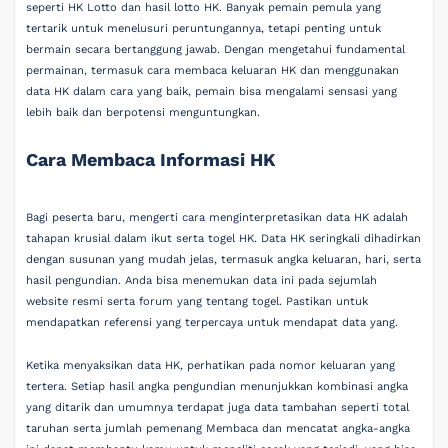
seperti HK Lotto dan hasil lotto HK. Banyak pemain pemula yang
tertarik untuk menelusuri peruntungannya, tetapi penting untuk
bermain secara bertanggung jawab. Dengan mengetahui fundamental
permainan, termasuk cara membaca keluaran HK dan menggunakan
data HK dalam cara yang baik, pemain bisa mengalami sensasi yang
lebih baik dan berpotensi menguntungkan.
Cara Membaca Informasi HK
Bagi peserta baru, mengerti cara menginterpretasikan data HK adalah
tahapan krusial dalam ikut serta togel HK. Data HK seringkali dihadirkan
dengan susunan yang mudah jelas, termasuk angka keluaran, hari, serta
hasil pengundian. Anda bisa menemukan data ini pada sejumlah
website resmi serta forum yang tentang togel. Pastikan untuk
mendapatkan referensi yang terpercaya untuk mendapat data yang.
Ketika menyaksikan data HK, perhatikan pada nomor keluaran yang
tertera. Setiap hasil angka pengundian menunjukkan kombinasi angka
yang ditarik dan umumnya terdapat juga data tambahan seperti total
taruhan serta jumlah pemenang Membaca dan mencatat angka-angka