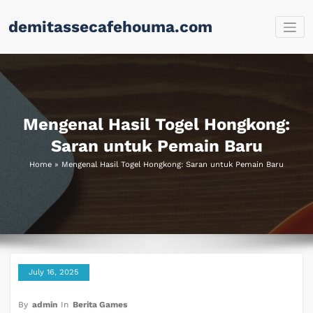
Skip
demitassecafehouma.com
to
content
Mengenal Hasil Togel Hongkong:
Saran untuk Pemain Baru
Home
»
Mengenal Hasil Togel Hongkong: Saran untuk Pemain Baru
July 16, 2025
By
admin
In
Berita Games