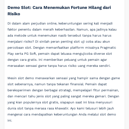
Demo Slot: Cara Menemukan Fortune Hilang dari
Risiko
Di dalam alam perjudian online, keberuntungan sering kali menjadi
faktor penentu dalam meraih keberhasilan. Namun, apa jadinya kalau
ada metode untuk menemukan nasib tersebut tanpa harus harus
menjalani risiko? Di sinilah peran penting slot uji coba atau akun
percobaan slot. Dengan memanfaatkan platform misalnya Pragmatic
Play serta PG Soft, pemain dapat leluasa mengujicoba diverse slot
dengan cara gratis. Ini memberikan peluang untuk pemain agar
merasakan sensasi game tanpa harus risiko uang mereka sendiri.
Mesin slot demo menawarkan sensasi yang hampir sama dengan game
slot sebenarnya, namun tanpa tekanan finansial. Pemain dapat
bereksperimen dengan berbagai strategi, mempelajari fitur permainan,
dan mencari tahu jenis slot yang paling sangat mereka gemari. Dengan
yang kian populernya slot gratis, siapapun saat ini bisa menyusuri
dunia slot tanpa merasa rasa khawatir. Ayo kami telusuri lebih jauh
mengenai cara mendapatkan keberuntungan Anda melalui slot demo
ini.