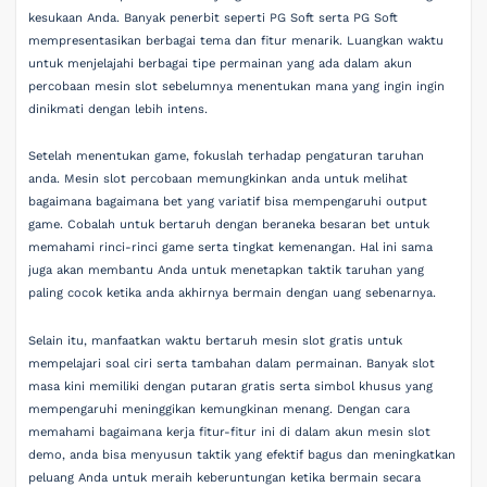
kesukaan Anda. Banyak penerbit seperti PG Soft serta PG Soft
mempresentasikan berbagai tema dan fitur menarik. Luangkan waktu
untuk menjelajahi berbagai tipe permainan yang ada dalam akun
percobaan mesin slot sebelumnya menentukan mana yang ingin ingin
dinikmati dengan lebih intens.
Setelah menentukan game, fokuslah terhadap pengaturan taruhan
anda. Mesin slot percobaan memungkinkan anda untuk melihat
bagaimana bagaimana bet yang variatif bisa mempengaruhi output
game. Cobalah untuk bertaruh dengan beraneka besaran bet untuk
memahami rinci-rinci game serta tingkat kemenangan. Hal ini sama
juga akan membantu Anda untuk menetapkan taktik taruhan yang
paling cocok ketika anda akhirnya bermain dengan uang sebenarnya.
Selain itu, manfaatkan waktu bertaruh mesin slot gratis untuk
mempelajari soal ciri serta tambahan dalam permainan. Banyak slot
masa kini memiliki dengan putaran gratis serta simbol khusus yang
mempengaruhi meninggikan kemungkinan menang. Dengan cara
memahami bagaimana kerja fitur-fitur ini di dalam akun mesin slot
demo, anda bisa menyusun taktik yang efektif bagus dan meningkatkan
peluang Anda untuk meraih keberuntungan ketika bermain secara