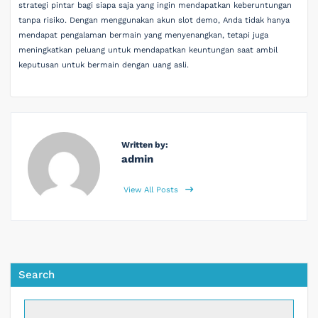
strategi pintar bagi siapa saja yang ingin mendapatkan keberuntungan
tanpa risiko. Dengan menggunakan akun slot demo, Anda tidak hanya
mendapat pengalaman bermain yang menyenangkan, tetapi juga
meningkatkan peluang untuk mendapatkan keuntungan saat ambil
keputusan untuk bermain dengan uang asli.
Written by:
admin
View All Posts
Search