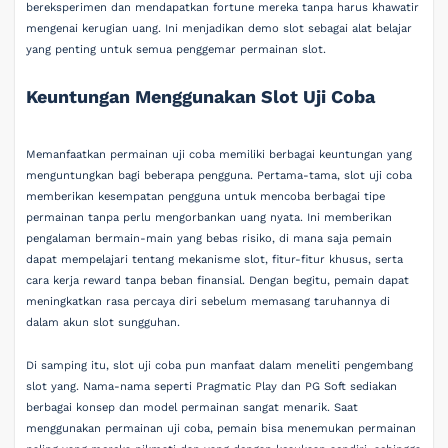
bereksperimen dan mendapatkan fortune mereka tanpa harus khawatir
mengenai kerugian uang. Ini menjadikan demo slot sebagai alat belajar
yang penting untuk semua penggemar permainan slot.
Keuntungan Menggunakan Slot Uji Coba
Memanfaatkan permainan uji coba memiliki berbagai keuntungan yang
menguntungkan bagi beberapa pengguna. Pertama-tama, slot uji coba
memberikan kesempatan pengguna untuk mencoba berbagai tipe
permainan tanpa perlu mengorbankan uang nyata. Ini memberikan
pengalaman bermain-main yang bebas risiko, di mana saja pemain
dapat mempelajari tentang mekanisme slot, fitur-fitur khusus, serta
cara kerja reward tanpa beban finansial. Dengan begitu, pemain dapat
meningkatkan rasa percaya diri sebelum memasang taruhannya di
dalam akun slot sungguhan.
Di samping itu, slot uji coba pun manfaat dalam meneliti pengembang
slot yang. Nama-nama seperti Pragmatic Play dan PG Soft sediakan
berbagai konsep dan model permainan sangat menarik. Saat
menggunakan permainan uji coba, pemain bisa menemukan permainan