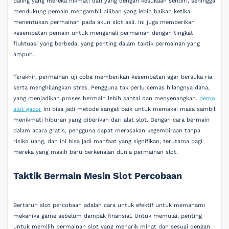
paling yang mereka nikmati dan yang dengan kesukaan sendiri, sehingga
mendukung pemain mengambil pilihan yang lebih baikan ketika
menentukan permainan pada akun slot asli. Ini juga memberikan
kesempatan pemain untuk mengenali permainan dengan tingkat
fluktuasi yang berbeda, yang penting dalam taktik permainan yang
ampuh.
Terakhir, permainan uji coba memberikan kesempatan agar bersuka ria
serta menghilangkan stres. Pengguna tak perlu cemas hilangnya dana,
yang menjadikan proses bermain lebih santai dan menyenangkan.
demo
slot gacor
Ini bisa jadi metode sangat baik untuk memakai masa sambil
menikmati hiburan yang diberikan dari alat slot. Dengan cara bermain
dalam acara gratis, pengguna dapat merasakan kegembiraan tanpa
risiko uang, dan ini bisa jadi manfaat yang signifikan, terutama bagi
mereka yang masih baru berkenalan dunia permainan slot.
Taktik Bermain Mesin Slot Percobaan
Bertaruh slot percobaan adalah cara untuk efektif untuk memahami
mekanika game sebelum dampak finansial. Untuk memulai, penting
untuk memilih permainan slot yang menarik minat dan sesuai dengan