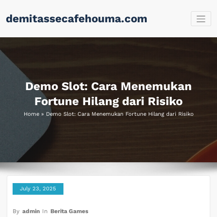
Skip
demitassecafehouma.com
to
content
Demo Slot: Cara Menemukan
Fortune Hilang dari Risiko
Home
»
Demo Slot: Cara Menemukan Fortune Hilang dari Risiko
July 23, 2025
By
admin
In
Berita Games