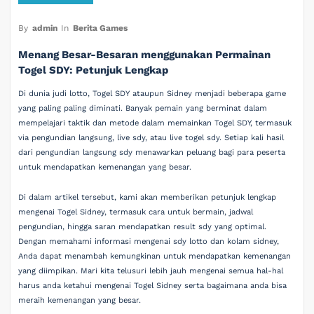
By
admin
In
Berita Games
Menang Besar-Besaran menggunakan Permainan
Togel SDY: Petunjuk Lengkap
Di dunia judi lotto, Togel SDY ataupun Sidney menjadi beberapa game
yang paling paling diminati. Banyak pemain yang berminat dalam
mempelajari taktik dan metode dalam memainkan Togel SDY, termasuk
via pengundian langsung, live sdy, atau live togel sdy. Setiap kali hasil
dari pengundian langsung sdy menawarkan peluang bagi para peserta
untuk mendapatkan kemenangan yang besar.
Di dalam artikel tersebut, kami akan memberikan petunjuk lengkap
mengenai Togel Sidney, termasuk cara untuk bermain, jadwal
pengundian, hingga saran mendapatkan result sdy yang optimal.
Dengan memahami informasi mengenai sdy lotto dan kolam sidney,
Anda dapat menambah kemungkinan untuk mendapatkan kemenangan
yang diimpikan. Mari kita telusuri lebih jauh mengenai semua hal-hal
harus anda ketahui mengenai Togel Sidney serta bagaimana anda bisa
meraih kemenangan yang besar.