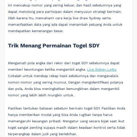
ini mencakup nomor yang sering keluar, dan hasil sebelumnya yang
dapat menolong para partisipan dalam menyusun strategi bermain.
Oleh karena itu, memahami cara kerja live draw Sydney serta
memanfaatkan data yang ada dapat menambah peluang Anda untuk
mendapatkan kemenangan besar.
Trik Menang Permainan Togel SDY
Mengamati pola angka dari rekor dari togel SDY sebelumnya dapat
memberi keuntungan ketika mengambil angka.
Live Sidney Lotto
Cobalah untuk merekap rekap hasil sebelumnya dan menganalisis
nomor-nomor yang sering muncul. Dengan mengidentifikasi polanya
dan pola, Anda bisa meningkatkan kemungkinan dalam mengambil
nomor yang lebih lebih mungkin untuk.
Pastikan tentukan batasan sebelum bermain togel SDY. Pastikan Anda
hanya memberikan modal yang bisa Anda rugikan tanpa harus
memengaruhi keuangan pribadi. Mengatur uang secara bijak saat ikut
togel sangat penting supaya masih dalam keadaan kontrol serta tidak
terperangkap dalam judi yang berlebihan.