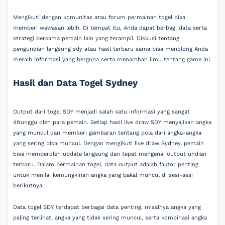
Mengikuti dengan komunitas atau forum permainan togel bisa
memberi wawasan lebih. Di tempat itu, Anda dapat berbagi data serta
strategi bersama pemain lain yang terampil. Diskusi tentang
pengundian langsung sdy atau hasil terbaru sama bisa menolong Anda
meraih informasi yang berguna serta menambah ilmu tentang game ini.
Hasil dan Data Togel Sydney
Output dari togel SDY menjadi salah satu informasi yang sangat
ditunggu oleh para pemain. Setiap hasil live draw SDY menyajikan angka
yang muncul dan memberi gambaran tentang pola dari angka-angka
yang sering bisa muncul. Dengan mengikuti live draw Sydney, pemain
bisa memperoleh update langsung dan tepat mengenai output undian
terbaru. Dalam permainan togel, data output adalah faktor penting
untuk menilai kemungkinan angka yang bakal muncul di sesi-sesi
berikutnya.
Data togel SDY terdapat berbagai data penting, misalnya angka yang
paling terlihat, angka yang tidak sering muncul, serta kombinasi angka