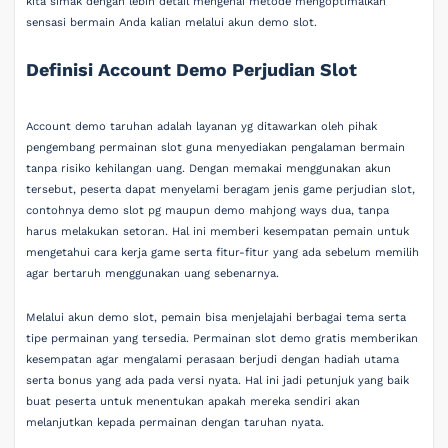
kita simak dengan lebih detail mengenai metode mengoptimalkan
sensasi bermain Anda kalian melalui akun demo slot.
Definisi Account Demo Perjudian Slot
Account demo taruhan adalah layanan yg ditawarkan oleh pihak
pengembang permainan slot guna menyediakan pengalaman bermain
tanpa risiko kehilangan uang. Dengan memakai menggunakan akun
tersebut, peserta dapat menyelami beragam jenis game perjudian slot,
contohnya demo slot pg maupun demo mahjong ways dua, tanpa
harus melakukan setoran. Hal ini memberi kesempatan pemain untuk
mengetahui cara kerja game serta fitur-fitur yang ada sebelum memilih
agar bertaruh menggunakan uang sebenarnya.
Melalui akun demo slot, pemain bisa menjelajahi berbagai tema serta
tipe permainan yang tersedia. Permainan slot demo gratis memberikan
kesempatan agar mengalami perasaan berjudi dengan hadiah utama
serta bonus yang ada pada versi nyata. Hal ini jadi petunjuk yang baik
buat peserta untuk menentukan apakah mereka sendiri akan
melanjutkan kepada permainan dengan taruhan nyata.