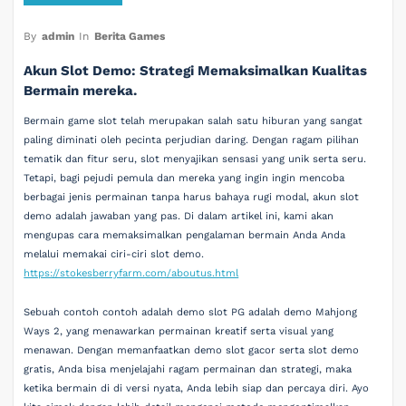
By
admin
In
Berita Games
Akun Slot Demo: Strategi Memaksimalkan Kualitas
Bermain mereka.
Bermain game slot telah merupakan salah satu hiburan yang sangat
paling diminati oleh pecinta perjudian daring. Dengan ragam pilihan
tematik dan fitur seru, slot menyajikan sensasi yang unik serta seru.
Tetapi, bagi pejudi pemula dan mereka yang ingin ingin mencoba
berbagai jenis permainan tanpa harus bahaya rugi modal, akun slot
demo adalah jawaban yang pas. Di dalam artikel ini, kami akan
mengupas cara memaksimalkan pengalaman bermain Anda Anda
melalui memakai ciri-ciri slot demo.
https://stokesberryfarm.com/aboutus.html
Sebuah contoh contoh adalah demo slot PG adalah demo Mahjong
Ways 2, yang menawarkan permainan kreatif serta visual yang
menawan. Dengan memanfaatkan demo slot gacor serta slot demo
gratis, Anda bisa menjelajahi ragam permainan dan strategi, maka
ketika bermain di di versi nyata, Anda lebih siap dan percaya diri. Ayo