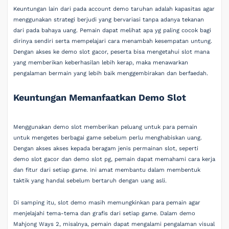
Keuntungan lain dari pada account demo taruhan adalah kapasitas agar
menggunakan strategi berjudi yang bervariasi tanpa adanya tekanan
dari pada bahaya uang. Pemain dapat melihat apa yg paling cocok bagi
dirinya sendiri serta mempelajari cara menambah kesempatan untung.
Dengan akses ke demo slot gacor, peserta bisa mengetahui slot mana
yang memberikan keberhasilan lebih kerap, maka menawarkan
pengalaman bermain yang lebih baik menggembirakan dan berfaedah.
Keuntungan Memanfaatkan Demo Slot
Menggunakan demo slot memberikan peluang untuk para pemain
untuk mengetes berbagai game sebelum perlu menghabiskan uang.
Dengan akses akses kepada beragam jenis permainan slot, seperti
demo slot gacor dan demo slot pg, pemain dapat memahami cara kerja
dan fitur dari setiap game. Ini amat membantu dalam membentuk
taktik yang handal sebelum bertaruh dengan uang asli.
Di samping itu, slot demo masih memungkinkan para pemain agar
menjelajahi tema-tema dan grafis dari setiap game. Dalam demo
Mahjong Ways 2, misalnya, pemain dapat mengalami pengalaman visual