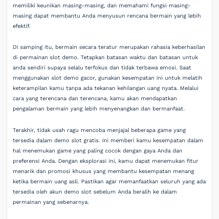
memiliki keunikan masing-masing, dan memahami fungsi masing-
masing dapat membantu Anda menyusun rencana bermain yang lebih
efektif.
Di samping itu, bermain secara teratur merupakan rahasia keberhasilan
di permainan slot demo. Tetapkan batasan waktu dan batasan untuk
anda sendiri supaya selalu terfokus dan tidak terbawa emosi. Saat
menggunakan slot demo gacor, gunakan kesempatan ini untuk melatih
keterampilan kamu tanpa ada tekanan kehilangan uang nyata. Melalui
cara yang terencana dan terencana, kamu akan mendapatkan
pengalaman bermain yang lebih menyenangkan dan bermanfaat.
Terakhir, tidak usah ragu mencoba menjajal beberapa game yang
tersedia dalam demo slot gratis. Ini memberi kamu kesempatan dalam
hal menemukan game yang paling cocok dengan gaya Anda dan
preferensi Anda. Dengan eksplorasi ini, kamu dapat menemukan fitur
menarik dan promosi khusus yang membantu kesempatan menang
ketika bermain uang asli. Pastikan agar memanfaatkan seluruh yang ada
tersedia oleh akun demo slot sebelum Anda beralih ke dalam
permainan yang sebenarnya.