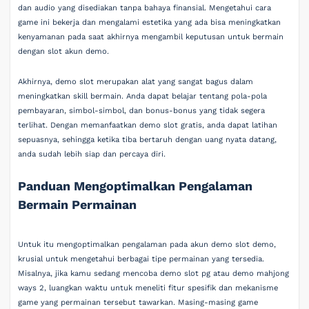
dan audio yang disediakan tanpa bahaya finansial. Mengetahui cara
game ini bekerja dan mengalami estetika yang ada bisa meningkatkan
kenyamanan pada saat akhirnya mengambil keputusan untuk bermain
dengan slot akun demo.
Akhirnya, demo slot merupakan alat yang sangat bagus dalam
meningkatkan skill bermain. Anda dapat belajar tentang pola-pola
pembayaran, simbol-simbol, dan bonus-bonus yang tidak segera
terlihat. Dengan memanfaatkan demo slot gratis, anda dapat latihan
sepuasnya, sehingga ketika tiba bertaruh dengan uang nyata datang,
anda sudah lebih siap dan percaya diri.
Panduan Mengoptimalkan Pengalaman
Bermain Permainan
Untuk itu mengoptimalkan pengalaman pada akun demo slot demo,
krusial untuk mengetahui berbagai tipe permainan yang tersedia.
Misalnya, jika kamu sedang mencoba demo slot pg atau demo mahjong
ways 2, luangkan waktu untuk meneliti fitur spesifik dan mekanisme
game yang permainan tersebut tawarkan. Masing-masing game